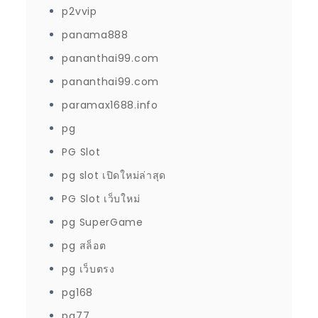
p2vvip
panama888
pananthai99.com
pananthai99.com
paramax1688.info
pg
PG Slot
pg slot เปิดใหม่ล่าสุด
PG Slot เว็บใหม่
pg SuperGame
pg สล็อต
pg เว็บตรง
pg168
pg77