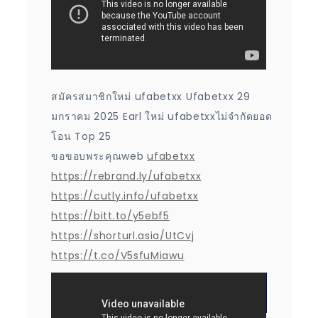
สมัครสมาชิกใหม่ ufabetxx Ufabetxx 29
มกราคม 2025 Earl ใหม่ ufabetxxไม่จำกัดยอด
โอน Top 25
ขอขอบพระคุณweb
ufabetxx
https://rebrand.ly/ufabetxx
https://cutly.info/ufabetxx
https://bitt.to/y5ebf5
https://shorturl.asia/UtCvj
https://t.co/V5sfuMiawu