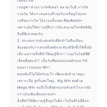
เหลือไว้ก็มี
เกมยูฟ่า ส่วนรางวัลพิเศษ? หลายเว็บมี ภารกิจ
รายวัน ได้แก่ เล่นครบกี่รอบรับเหรียญไปแลก
เปลี่ยนรางวัล ไอ้ระบบนี้แหละที่ผมติดหนัก
เพราะมันให้ความรู้สึกราวกับเล่นเกมโทรศัพท์มือ
ถือที่มีเควสทุกวัน
3. ประสบการณ์แตกหนักที่ยังจำไม่ลืมเลือน
ต้องยอมรับว่าเล่นสล็อตมันจะต้องมีอีกทั้งได้ทั้งยัง
เสีย แต่ว่าครั้งที่ทำให้ผมรู้สึกว่า “เจอเว็บไซต์ที่ดี
เยี่ยมที่สุดแล้ว” เป็นวันที่ผมเล่นเกมดังของ PG
ตอนราวๆสองนาฬิกา
ตอนต้นก็ไม่ได้หวังอะไร เพียงแค่เข้ามาหมุน
เพราะเบื่อ จู่ๆก็แตกใหญ่… Big Win ต่อด้วย
Mega Win จนถึงในที่สุดจบเกมด้วยกำไรมากยิ่ง
กว่าเงินเพิ่มเติมหลายเท่า
สิ่งที่ทำให้มีความรู้สึกถูกใจคือ เว็บไซต์ไม่มีล็อก