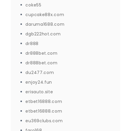
coke55
cupcake88x.com
daruma1688.com
dgb222hot.com
dr888
dr888bet.com
dr888bet.com
du2477.com
enjoy24.fun
erisauto.site
etbet16888.com
etbet16888.com
eu369clubs.com
faro168