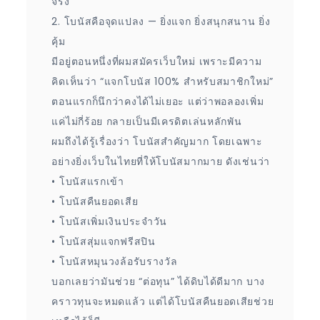
จริง
2. โบนัสคือจุดแปลง — ยิ่งแจก ยิ่งสนุกสนาน ยิ่ง
คุ้ม
มีอยู่ตอนหนึ่งที่ผมสมัครเว็บใหม่ เพราะมีความ
คิดเห็นว่า “แจกโบนัส 100% สำหรับสมาชิกใหม่”
ตอนแรกก็นึกว่าคงได้ไม่เยอะ แต่ว่าพอลองเพิ่ม
แค่ไม่กี่ร้อย กลายเป็นมีเครดิตเล่นหลักพัน
ผมถึงได้รู้เรื่องว่า โบนัสสำคัญมาก โดยเฉพาะ
อย่างยิ่งเว็บในไทยที่ให้โบนัสมากมาย ดังเช่นว่า
• โบนัสแรกเข้า
• โบนัสคืนยอดเสีย
• โบนัสเพิ่มเงินประจำวัน
• โบนัสสุ่มแจกฟรีสปิน
• โบนัสหมุนวงล้อรับรางวัล
บอกเลยว่ามันช่วย “ต่อทุน” ได้ดิบได้ดีมาก บาง
คราวทุนจะหมดแล้ว แต่ได้โบนัสคืนยอดเสียช่วย