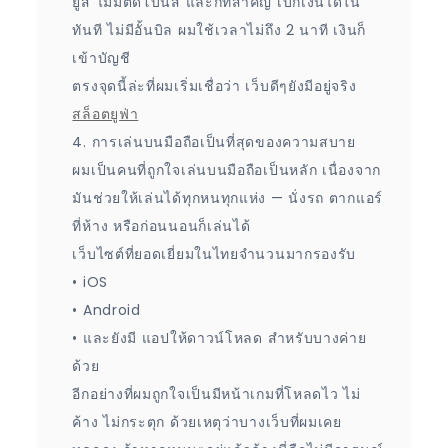
ยูส ไม่มีตัดโบนัส และก็ที่สำคัญ เบิกเงินได้ใน
ทันที ไม่มีอั้นบิล ผมใช้เวลาไม่ถึง 2 นาที เงินก็
เข้าบัญชี
ตรงจุดนี้ล่ะที่ผมเริ่มเชื่อว่า เว็บดีๆยังมีอยู่จริง
สล็อตยูฟ่า
4. การเล่นบนมือถือเป็นที่สุดของความสบาย
ผมเป็นคนที่ถูกใจเล่นบนมือถือเป็นหลัก เนื่องจาก
มันช่วยให้เล่นได้ทุกหนทุกแห่ง — นั่งรถ ตากแอร์
ที่ห้าง หรือก่อนนอนก็เล่นได้
เว็บไซต์ที่ยอดเยี่ยมในไทยจำนวนมากรองรับ
• iOS
• Android
• และยังมี แอปให้ดาวน์โหลด สำหรับบางค่าย
ด้วย
อีกอย่างที่ผมถูกใจเป็นมีหน้าเกมที่โหลดไว ไม่
ค้าง ไม่กระตุก ด้วยเหตุว่าบางเว็บที่ผมเคย