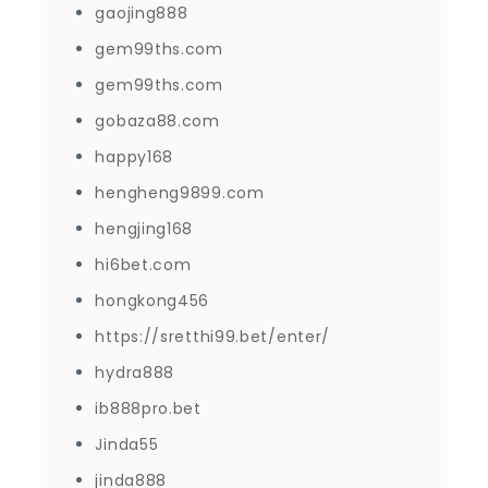
gaojing888
gem99ths.com
gem99ths.com
gobaza88.com
happy168
hengheng9899.com
hengjing168
hi6bet.com
hongkong456
https://sretthi99.bet/enter/
hydra888
ib888pro.bet
Jinda55
jinda888