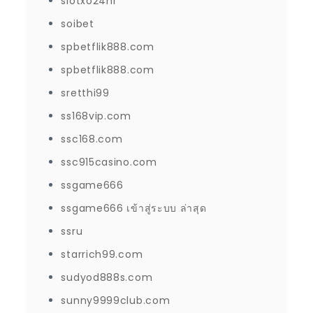
slotxo24hr
soibet
spbetflik888.com
spbetflik888.com
sretthi99
ss168vip.com
ssc168.com
ssc915casino.com
ssgame666
ssgame666 เข้าสู่ระบบ ล่าสุด
ssru
starrich99.com
sudyod888s.com
sunny9999club.com