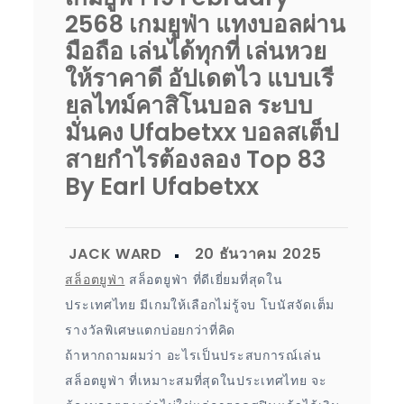
2568 เกมยูฟ่า แทงบอลผ่าน
มือถือ เล่นได้ทุกที่ เล่นหวย
ให้ราคาดี อัปเดตไว แบบเรี
ยลไทม์คาสิโนบอล ระบบ
มั่นคง Ufabetxx บอลสเต็ป
สายกำไรต้องลอง Top 83
By Earl Ufabetxx
สล็อตยูฟ่า
สล็อตยูฟ่า ที่ดีเยี่ยมที่สุดใน
ประเทศไทย มีเกมให้เลือกไม่รู้จบ โบนัสจัดเต็ม
รางวัลพิเศษแตกบ่อยกว่าที่คิด
ถ้าหากถามผมว่า อะไรเป็นประสบการณ์เล่น
สล็อตยูฟ่า ที่เหมาะสมที่สุดในประเทศไทย จะ