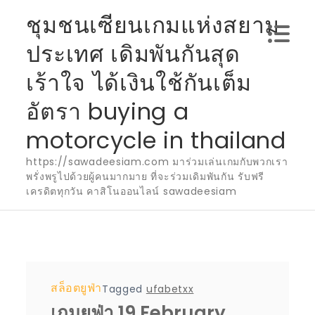
Skip
ชุมชนเซียนเกมแห่งสยาม
to
ประเทศ เดิมพันกันสุด
content
เร้าใจ ได้เงินใช้กันเต็ม
อัตรา buying a
motorcycle in thailand
https://sawadeesiam.com มาร่วมเล่นเกมกับพวกเรา
พรั่งพรูไปด้วยผู้คนมากมาย ที่จะร่วมเดิมพันกัน รับฟรี
เครดิตทุกวัน คาสิโนออนไลน์ sawadeesiam
สล็อตยูฟ่า
Tagged
ufabetxx
เกมยูฟ่า 19 February