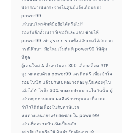
พิจารณาเพิ่มกระจ่างในศูนย์แจ้งเตือนของ
power99
เล่นบนโทรศัพท์มือถือได้หรือไม่?
รองรับอีกทั้งเบราว์เซอร์และแอป ช่วยให้
power99 เข้าสู่ระบบ รวมทั้งสลับเกมได้สะดวก
กรณีศึกษา: มือใหม่เริ่มต้นที่ power99 ให้คุ้ม
ที่สุด
ผู้เล่นใหม่ A ตั้งงบวันละ 300 เลือกสล็อต RTP
สูง ทดสอบด้วย power99 เครดิตฟรี เพื่อเข้าใจ
รอบโบนัส แล้วปรับเบทอย่างค่อยๆเป็นค่อยๆไป
เมื่อได้กำไรถึง 30% ของงบประมาณในวันนั้น ผู้
เล่นหยุดตามแผน ผลคือรักษาทุนและก็สะสม
กำไรได้ต่อเนื่องในสัปดาห์แรก
หนทางเล่นอย่างรับผิดชอบใน power99
เล่นเพื่อความบันเทิงเป็นหลัก
อย่ายืมเงินหรือใช้เงินจำเป็นต้องมาเล่น