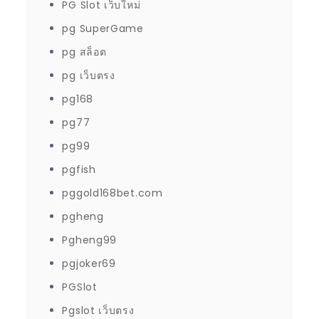
PG Slot เว็บใหม่
pg SuperGame
pg สล็อต
pg เว็บตรง
pg168
pg77
pg99
pgfish
pggold168bet.com
pgheng
Pgheng99
pgjoker69
PGSlot
Pgslot เว็บตรง