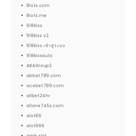
8lots.com
8lots.me
918Kiss
918kiss v2
918kiss เข้าสู่ระบบ
918kissauto
ABAGroup2
abbet789.com
acebet789.com
allbet24hr
allone745s.com
alot66
alot666
amb slot