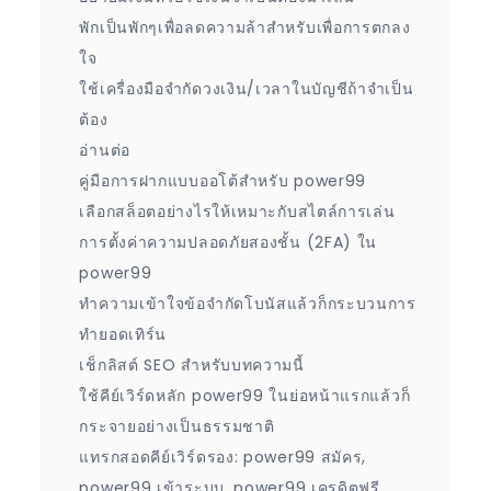
พักเป็นพักๆเพื่อลดความล้าสำหรับเพื่อการตกลง
ใจ
ใช้เครื่องมือจำกัดวงเงิน/เวลาในบัญชีถ้าจำเป็น
ต้อง
อ่านต่อ
คู่มือการฝากแบบออโต้สำหรับ power99
เลือกสล็อตอย่างไรให้เหมาะกับสไตล์การเล่น
การตั้งค่าความปลอดภัยสองชั้น (2FA) ใน
power99
ทำความเข้าใจข้อจำกัดโบนัสแล้วก็กระบวนการ
ทำยอดเทิร์น
เช็กลิสต์ SEO สำหรับบทความนี้
ใช้คีย์เวิร์ดหลัก power99 ในย่อหน้าแรกแล้วก็
กระจายอย่างเป็นธรรมชาติ
แทรกสอดคีย์เวิร์ดรอง: power99 สมัคร,
power99 เข้าระบบ, power99 เครดิตฟรี