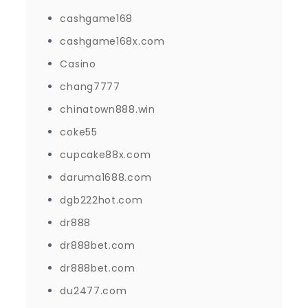
cashgame168
cashgame168x.com
Casino
chang7777
chinatown888.win
coke55
cupcake88x.com
daruma1688.com
dgb222hot.com
dr888
dr888bet.com
dr888bet.com
du2477.com