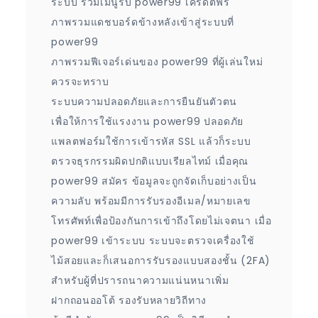
ระบบ รวมเมนูรับ power99 เครดิตฟรี
ภาพรวมแดชบอร์ดข้างหลังเข้าสู่ระบบที่
power99
ภาพรวมฟีเจอร์เด่นของ power99 ที่ผู้เล่นใหม่
ควรจะทราบ
ระบบความปลอดภัยและการยืนยันตัวตน
เพื่อให้การใช้แรงงาน power99 ปลอดภัย
แพลตฟอร์มใช้การเข้ารหัส SSL แล้วก็ระบบ
ตรวจธุรกรรมผิดปกติแบบเรียลไทม์ เมื่อคุณ
power99 สมัคร ข้อมูลจะถูกจัดเก็บอย่างเป็น
ความลับ พร้อมมีการรับรองอีเมล/หมายเลข
โทรศัพท์เพื่อป้องกันการเข้าถึงโดยไม่เจตนา เมื่อ
power99 เข้าระบบ ระบบจะตรวจเครื่องใช้
ไม้สอยและก็เสนอการรับรองแบบสองชั้น (2FA)
สำหรับผู้ที่ปรารถนาความแน่นหนาเพิ่ม
ฝากถอนออโต้ รองรับหลายวิถีทาง