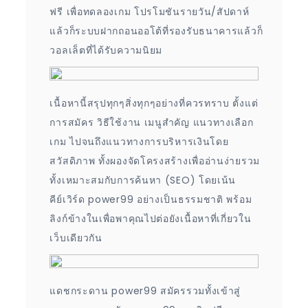
ฟรี เพื่อทดลองเกม โปรโมชันรายวัน/สัปดาห์
แล้วก็ระบบฝากถอนออโต้ที่รองรับธนาคารแล้วก็
วอลเล็ตที่ได้รับความนิยม
เนื้อหานี้สรุปทุกๆสิ่งทุกๆอย่างที่ควรทราบ ตั้งแต่
การสมัคร วิธีใช้งาน เมนูสำคัญ แนวทางเลือก
เกม ไปจนถึงแนวทางการบริหารเงินโดย
สวัสดิภาพ ทั้งผองจัดโครงสร้างเพื่ออ่านง่ายรวม
ทั้งเหมาะสมกับการค้นหา (SEO) โดยเน้น
คีย์เวิร์ด power99 อย่างเป็นธรรมชาติ พร้อม
ลิงก์ข้างในเพื่อพาคุณไปต่อยังเนื้อหาที่เกี่ยวใน
เว็บเดียวกัน
แดชกระดาน power99 สมัครรวมทั้งเข้าสู่