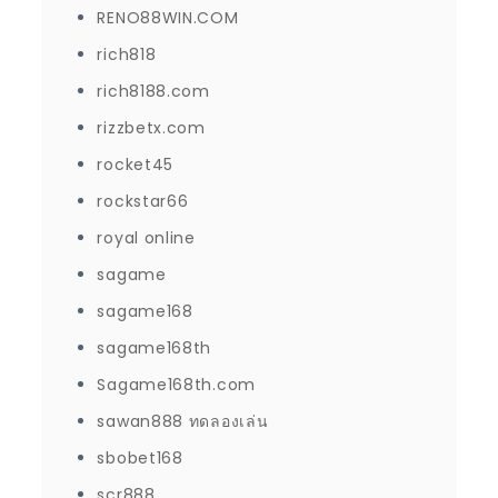
RENO88WIN.COM
rich818
rich8188.com
rizzbetx.com
rocket45
rockstar66
royal online
sagame
sagame168
sagame168th
Sagame168th.com
sawan888 ทดลองเล่น
sbobet168
scr888