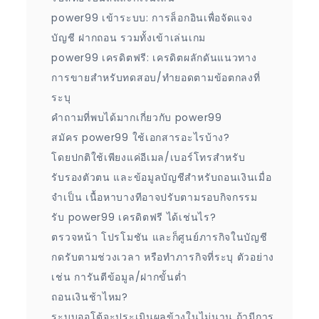
power99 เข้าระบบ: การล็อกอินเพื่อจัดแจง
บัญชี ฝากถอน รวมทั้งเข้าเล่นเกม
power99 เครดิตฟรี: เครดิตผลักดันแนวทาง
การขายสำหรับทดสอบ/ทำยอดตามข้อตกลงที่
ระบุ
คำถามที่พบได้มากเกี่ยวกับ power99
สมัคร power99 ใช้เอกสารอะไรบ้าง?
โดยปกติใช้เพียงแค่อีเมล/เบอร์โทรสำหรับ
รับรองตัวตน และข้อมูลบัญชีสำหรับถอนเงินเมื่อ
จำเป็น เนื้อหาบางทีอาจปรับตามรอบกิจกรรม
รับ power99 เครดิตฟรี ได้เช่นไร?
ตรวจหน้า โปรโมชัน และก็ศูนย์ภารกิจในบัญชี
กดรับตามช่วงเวลา หรือทำภารกิจที่ระบุ ตัวอย่าง
เช่น การันตีข้อมูล/ฝากขั้นต่ำ
ถอนเงินช้าไหม?
ระบบออโต้จะประเมินผลข้างในไม่นาน ถ้ามีการ