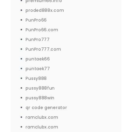
premium66.info
proded888x.com
PunPro66
PunPro66.com
PunPro777
PunPro777.com
puntaek66
puntaek77
Pussy888
pussy888fun
pussy888win
qr code generator
ramclubx.com
ramclubx.com