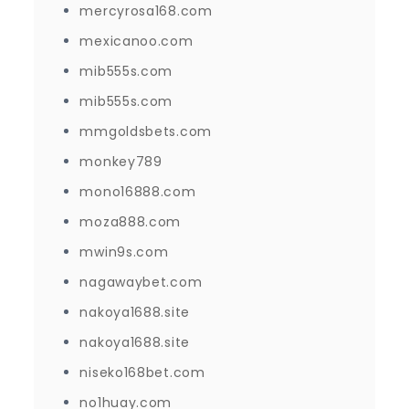
mercyrosa168.com
mexicanoo.com
mib555s.com
mib555s.com
mmgoldsbets.com
monkey789
mono16888.com
moza888.com
mwin9s.com
nagawaybet.com
nakoya1688.site
nakoya1688.site
niseko168bet.com
no1huay.com