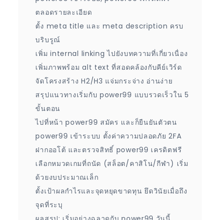
ตลอดรายละเอียด
ตั้ง meta title และ meta description ครบ
บริบรูณ์
เพิ่ม internal linking ไปยังบทความที่เกี่ยวเนื่อง
เพิ่มภาพพร้อม alt text ที่สอดคล้องกับคีย์เวิร์ด
จัดโครงสร้าง H2/H3 แจ่มกระจ่าง อ่านง่าย
สรุปแนวทางเริ่มกับ power99 แบบรวดเร็วใน 5
ขั้นตอน
ไปที่หน้า power99 สมัคร และก็ยืนยันตัวตน
power99 เข้าระบบ ตั้งค่าความปลอดภัย 2FA
ฝากออโต้ และตรวจสิทธิ์ power99 เครดิตฟรี
เลือกหมวดเกมที่ถนัด (สล็อต/คาสิโน/กีฬา) เริ่ม
ด้วยงบประมาณเล็ก
ตั้งเป้าผลกำไรและจุดหยุดขาดทุน ยึดวินัยเมื่อถึง
จุดที่ระบุ
ผลสรุป: เริ่มอย่างฉลาดกับ power99 วันนี้