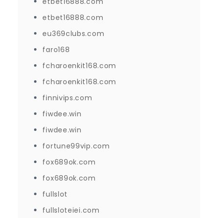
etbet16888.com
etbet16888.com
eu369clubs.com
faro168
fcharoenkit168.com
fcharoenkit168.com
finnivips.com
fiwdee.win
fiwdee.win
fortune99vip.com
fox689ok.com
fox689ok.com
fullslot
fullsloteiei.com