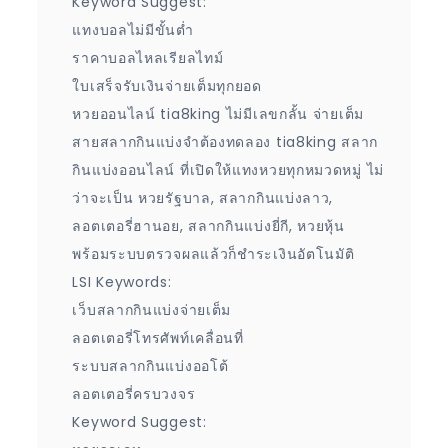
Keyword Suggest:
แทงบอลไม่มีขั้นต่ำ
ราคาบอลไหลเรียลไทม์
ใบเสร็จรับเงินจ่ายเต็มทุกยอด
หวยออนไลน์ tia8king ไม่มีเลขกลั้น จ่ายเต็ม
สายสลากกินแบ่งจำต้องทดลอง tia8king สลาก
กินแบ่งออนไลน์ ที่เปิดให้แทงหวยทุกหมวดหมู่ ไม่
ว่าจะเป็น หวยรัฐบาล, สลากกินแบ่งลาว,
ลอตเตอรี่ฮานอย, สลากกินแบ่งยี่กี, หวยหุ้น
พร้อมระบบตรวจผลแล้วก็ชำระเงินอัตโนมัติ
LSI Keywords:
เว็บสลากกินแบ่งจ่ายเต็ม
ลอตเตอรี่โทรศัพท์เคลื่อนที่
ระบบสลากกินแบ่งออโต้
ลอตเตอรี่ครบวงจร
Keyword Suggest: