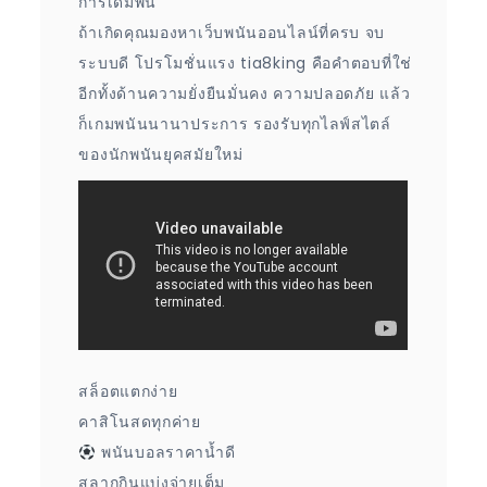
การเดิมพัน
ถ้าเกิดคุณมองหาเว็บพนันออนไลน์ที่ครบ จบ
ระบบดี โปรโมชั่นแรง tia8king คือคำตอบที่ใช่
อีกทั้งด้านความยั่งยืนมั่นคง ความปลอดภัย แล้ว
ก็เกมพนันนานาประการ รองรับทุกไลฟ์สไตล์
ของนักพนันยุคสมัยใหม่
สล็อตแตกง่าย
คาสิโนสดทุกค่าย
พนันบอลราคาน้ำดี
สลากกินแบ่งจ่ายเต็ม