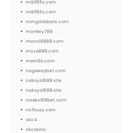
mib555s.com
mib555s.com
mmgoldsbets.com
monkey789
mono16888.com
moza888.com
mwin9s.com
nagawaybet.com
nakoya1688.site
nakoya1688.site
niseko168bet.com
no1huay.com
okc4
okcasino