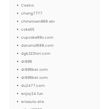
Casino
chang7777
chinatown888.win
coke55
cupcake88x.com
daruma1688.com
dgb222hot.com
dr888
dr888bet.com
dr888bet.com
du2477.com
enjoy24.fun
erisauto.site