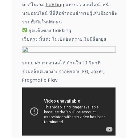
คาสิโนสด,
tia8king
แทงบอลออนไลน์, หรือ
หวยออนไลน์ ที่นี่คือคำตอบสำหรับผู้เล่นมืออาชีพ
รวมทั้งมือใหม่ทุกคน
จุดแข็งของ tia8king
เว็บตรง มั่นคง ไม่เป็นอันตราย ไม่มีล็อกยูส
ระบบ ฝาก-ถอนออโต้ ด้านใน 10 วินาที
รวมสล็อตแตกง่ายจากทุกค่าย PG, Joker,
Pragmatic Play