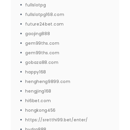
fullslotpg
fullslotpg168.com
future24bet.com
gaojing888
gem99ths.com
gem99ths.com
gobaza88.com
happy168
hengheng9899.com
hengjing168
hi6bet.com
hongkong456
https://sretthi99.bet/enter/
hydra888