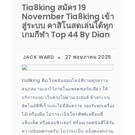
Tia8king สมัคร 19
November Tia8king เข้า
สู่ระบบ คาสิโนสดเล่นได้ทุก
เกมกีฬา Top 44 By Dian
tia8king คือเว็บพนันออนไลน์ที่รวมทุกความ
สนุกสนานเอาไว้ภายในแพลตฟอร์มเดียว ให้
บริการแบบ เว็บตรงไม่ผ่านเอเย่นต์ ด้วยระบบ
อัตโนมัติที่เร็วและไม่มีอันตราย รองรับทุกเครื่อง
ไม้เครื่องมือ ไม่ว่าจะเป็นโทรศัพท์เคลื่อนที่
แท็บเล็ต หรือคอมพิวเตอร์ พร้อมเกมพนันที่ได้รับ
ความนิยมครบครัน ไม่ว่าจะเป็น สล็อตแตกง่าย,