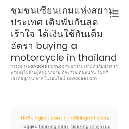
Skip
ชุมชนเซียนเกมแห่งสยาม
to
ประเทศ เดิมพันกันสุด
content
เร้าใจ ได้เงินใช้กันเต็ม
อัตรา buying a
motorcycle in thailand
https://sawadeesiam.com มาร่วมเล่นเกมกับพวกเรา
พรั่งพรูไปด้วยผู้คนมากมาย ที่จะร่วมเดิมพันกัน รับฟรี
เครดิตทุกวัน คาสิโนออนไลน์ sawadeesiam
tia8kingbet.com
tia8kingbet.com
,
Tagged
tia8king สมัคร
,
tia8king เข้าสู่ระบบ