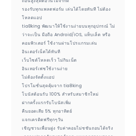
ถอนสูงสุดต่อวันไม่จำกัด
รองรับทุกแพลตฟอร์ม เล่นได้โดยทันที ไม่ต้อง
โหลดแอป
tia8king พัฒนาให้ใช้งานง่ายบนทุกอุปกรณ์ ไม่
ว่าจะเป็น มือถือ Android/iOS, แท็บเล็ต หรือ
คอมพิวเตอร์ ใช้งานผ่านโปรแกรมเล่น
อินเตอร์เน็ตได้ทันที
เว็บไซต์โหลดเร็ว ไม่กินเน็ต
อินเทอร์เฟซใช้งานง่าย
ไม่ต้องจัดตั้งแอป
โปรโมชั่นสุดคุ้มจาก tia8king
โบนัสต้อนรับ 100% สำหรับสมาชิกใหม่
ฝากครั้งแรกรับโบนัสเพิ่ม
คืนยอดเสีย 5% ทุกอาทิตย์
แจกเครดิตฟรีทุกๆวัน
เชิญชวนเพื่อนฝูง รับค่าคอมไม่ชชันถอนได้จริง