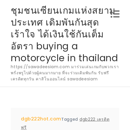
Skip
ชุมชนเซียนเกมแห่งสยาม
to
ประเทศ เดิมพันกันสุด
content
เร้าใจ ได้เงินใช้กันเต็ม
อัตรา buying a
motorcycle in thailand
https://sawadeesiam.com มาร่วมเล่นเกมกับพวกเรา
พรั่งพรูไปด้วยผู้คนมากมาย ที่จะร่วมเดิมพันกัน รับฟรี
เครดิตทุกวัน คาสิโนออนไลน์ sawadeesiam
dgb222hot.com
Tagged
dgb222 เครดิต
ฟรี