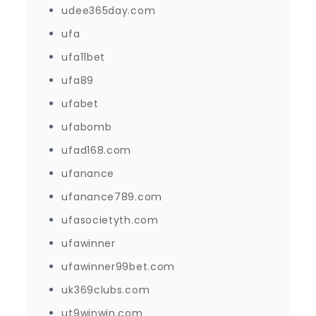
udee365day.com
ufa
ufa11bet
ufa89
ufabet
ufabomb
ufad168.com
ufanance
ufanance789.com
ufasocietyth.com
ufawinner
ufawinner99bet.com
uk369clubs.com
ut9winwin.com