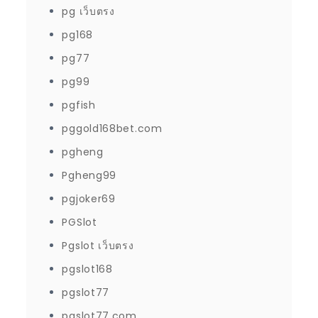
pg เว็บตรง
pg168
pg77
pg99
pgfish
pggold168bet.com
pgheng
Pgheng99
pgjoker69
PGSlot
Pgslot เว็บตรง
pgslot168
pgslot77
pgslot77.com