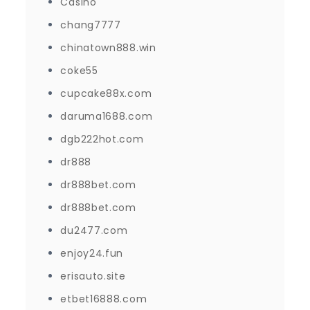
Casino
chang7777
chinatown888.win
coke55
cupcake88x.com
daruma1688.com
dgb222hot.com
dr888
dr888bet.com
dr888bet.com
du2477.com
enjoy24.fun
erisauto.site
etbet16888.com