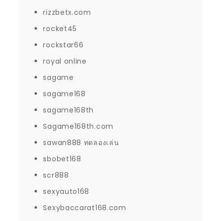
rizzbetx.com
rocket45
rockstar66
royal online
sagame
sagame168
sagame168th
Sagame168th.com
sawan888 ทดลองเล่น
sbobet168
scr888
sexyauto168
Sexybaccarat168.com