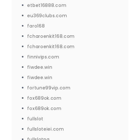
etbet16888.com
eu369clubs.com
faro168
fcharoenkit168.com
fcharoenkit168.com
finnivips.com
fiwdee.win
fiwdee.win
fortune99vip.com
fox689ok.com
fox689ok.com
fullslot
fullsloteiei.com
fullslotpg