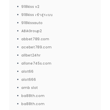
918kiss v2
918kiss เข้าสู่ระบบ
918kissauto
ABAGroup2
abbet789.com
acebet789.com
allbet24hr
allone745s.com
alot66
alot666
amb slot
ba88th.com
ba88th.com