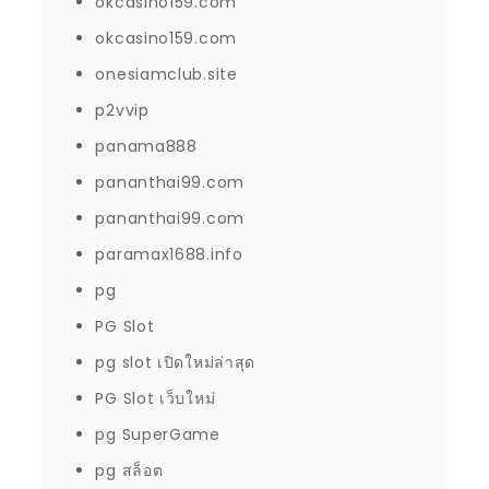
okcasino159.com
okcasino159.com
onesiamclub.site
p2vvip
panama888
pananthai99.com
pananthai99.com
paramax1688.info
pg
PG Slot
pg slot เปิดใหม่ล่าสุด
PG Slot เว็บใหม่
pg SuperGame
pg สล็อต