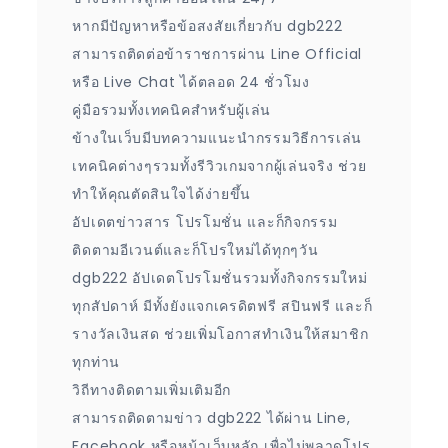
หากมีปัญหาหรือข้อสงสัยเกี่ยวกับ dgb222
สามารถติดต่อข้าราชการผ่าน Line Official
หรือ Live Chat ได้ตลอด 24 ชั่วโมง
คู่มือรวมทั้งเทคนิคสำหรับผู้เล่น
ข้างในเว็บมีบทความแนะนำกรรมวิธีการเล่น
เทคนิคต่างๆรวมทั้งรีวิวเกมจากผู้เล่นจริง ช่วย
ทำให้คุณตัดสินใจได้ง่ายขึ้น
อัปเดตข่าวสาร โปรโมชั่น และก็กิจกรรม
ติดตามอีเวนต์และก็โปรใหม่ได้ทุกๆวัน
dgb222 อัปเดตโปรโมชั่นรวมทั้งกิจกรรมใหม่
ทุกสัปดาห์ มีทั้งยังแจกเครดิตฟรี สปินฟรี และก็
รางวัลเงินสด ช่วยเพิ่มโอกาสทำเงินให้สมาชิก
ทุกท่าน
วิถีทางติดตามเพิ่มเติมอีก
สามารถติดตามข่าว dgb222 ได้ผ่าน Line,
Facebook หรือหน้าเว็บหลัก เพื่อไม่พลาดโปร