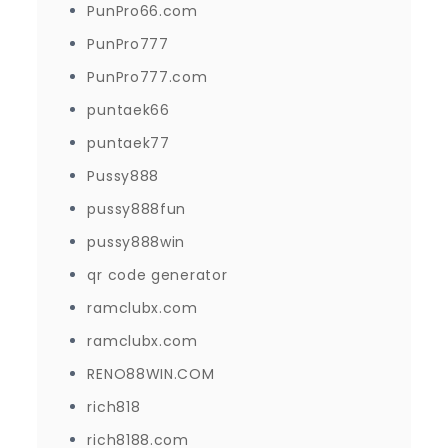
PunPro66.com
PunPro777
PunPro777.com
puntaek66
puntaek77
Pussy888
pussy888fun
pussy888win
qr code generator
ramclubx.com
ramclubx.com
RENO88WIN.COM
rich818
rich8188.com