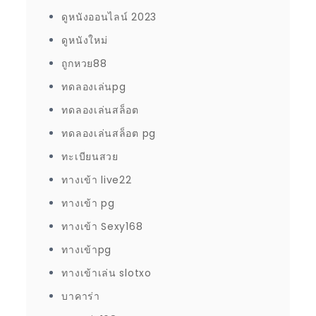
ดูหนังออนไลน์ 2023
ดูหนังใหม่
ถูกหวย88
ทดลองเล่นpg
ทดลองเล่นสล็อต
ทดลองเล่นสล็อต pg
ทะเบียนสวย
ทางเข้า live22
ทางเข้า pg
ทางเข้า Sexy168
ทางเข้าpg
ทางเข้าเล่น slotxo
บาคาร่า