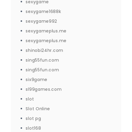
sexygame
sexygame1688k
sexygame992
sexygameplus.me
sexygameplus.me
shinobi24hr.com
sing55fun.com
sing55fun.com
six9game
sl99games.com
slot
Slot Online
slot pg
slot168