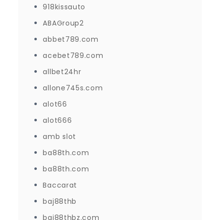
918kissauto
ABAGroup2
abbet789.com
acebet789.com
allbet24hr
allone745s.com
alot66
alot666
amb slot
ba88th.com
ba88th.com
Baccarat
baj88thb
baj88thbz.com