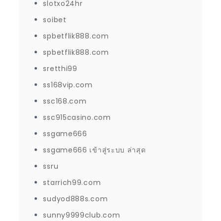
slotxo24hr
soibet
spbetflik888.com
spbetflik888.com
sretthi99
ss168vip.com
ssc168.com
ssc915casino.com
ssgame666
ssgame666 เข้าสู่ระบบ ล่าสุด
ssru
starrich99.com
sudyod888s.com
sunny9999club.com