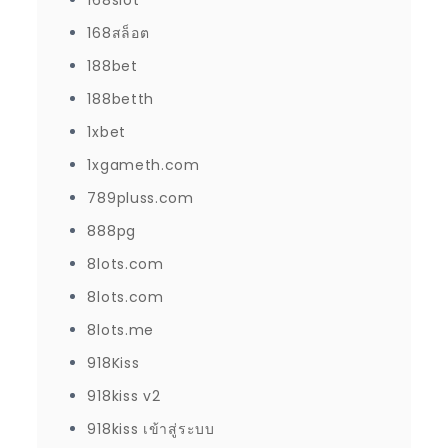
168slot
168สล็อต
188bet
188betth
1xbet
1xgameth.com
789pluss.com
888pg
8lots.com
8lots.com
8lots.me
918Kiss
918kiss v2
918kiss เข้าสู่ระบบ