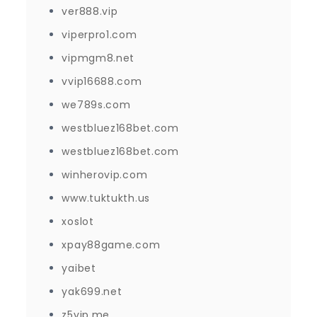
ver888.vip
viperpro1.com
vipmgm8.net
vvip16688.com
we789s.com
westbluez168bet.com
westbluez168bet.com
winherovip.com
www.tuktukth.us
xoslot
xpay88game.com
yaibet
yak699.net
z5vip.me