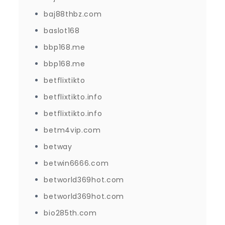
baj88thbz.com
baslot168
bbp168.me
bbp168.me
betflixtikto
betflixtikto.info
betflixtikto.info
betm4vip.com
betway
betwin6666.com
betworld369hot.com
betworld369hot.com
bio285th.com