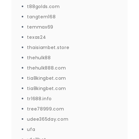
t88golds.com
tangtem168
temmax69
texas24
thaisiambet.store
thehulk88
thehulk888.com
tia8kingbet.com
tia8kingbet.com
tr1688.info
tree78999.com
udee365day.com
ufa