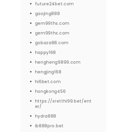
future24bet.com
gaojing888
gem99ths.com
gem99ths.com
gobaza88.com
happy168
hengheng9899.com
hengjing168
hi6bet.com
hongkong456
https://sretthi99.bet/ent
er/
hydra888
ib888pro.bet