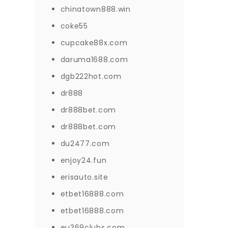
chinatown888.win
coke55
cupcake88x.com
daruma1688.com
dgb222hot.com
dr888
dr888bet.com
dr888bet.com
du2477.com
enjoy24.fun
erisauto.site
etbet16888.com
etbet16888.com
eu369clubs.com