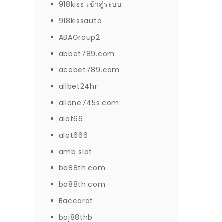
918kiss เข้าสู่ระบบ
918kissauto
ABAGroup2
abbet789.com
acebet789.com
allbet24hr
allone745s.com
alot66
alot666
amb slot
ba88th.com
ba88th.com
Baccarat
baj88thb