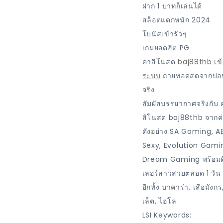
ฝาก 1 บาทก็เล่นได้
สล็อตแตกหนัก 2024
โบนัสเข้ารัวๆ
เกมยอดฮิต PG
คาสิโนสด
baj88thb เข้า
ระบบ
ถ่ายทอดสดจากบ่อ
จริง
สัมผัสบรรยากาศจริงกับ 
สิโนสด baj88thb จากค
ดังอย่าง SA Gaming, A
Sexy, Evolution Gami
Dream Gaming พร้อมด
เลอร์สาวสวยตลอด 1 วัน 
อีกทั้ง บาคาร่า, เสือมังกร,
เล็ต, ไฮโล
LSI Keywords: