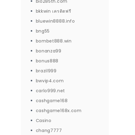
bio285th.com
bkkwin เครดิตฟรี
bluewin8888.info
bng55
bombet888.win
bonanza99
bonus888
brazil999
bwvip4.com
carlo999.net
cashgame168
cashgame168x.com
Casino
chang7777