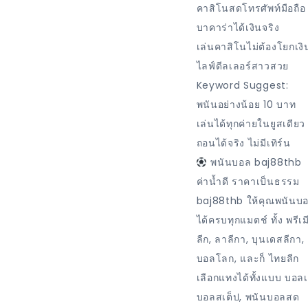
คาสิโนสดโทรศัพท์มือถือ
บาคาร่าได้เงินจริง
เล่นคาสิโนไม่ต้องโยกเงิ
ไลฟ์ดีลเลอร์สาวสวย
Keyword Suggest:
พนันอย่างน้อย 10 บาท
เล่นได้ทุกค่ายในยูสเดียว
ถอนได้จริง ไม่มีเทิร์น
พนันบอล baj88thb
ค่าน้ำดี ราคาเป็นธรรม
baj88thb ให้คุณพนันบ
ได้ครบทุกแมตช์ ทั้ง พรีเม
ลีก, ลาลีกา, บุนเดสลีกา,
บอลโลก, และก็ ไทยลีก
เลือกแทงได้ทั้งแบบ บอลเ
บอลสเต็ป, พนันบอลสด