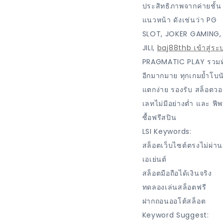
ประสิทธิภาพจากค่ายชั้น
แนวหน้า ดังเช่นว่า PG
SLOT, JOKER GAMING,
JILI,
baj88thb เข้าสู่ระ
PRAGMATIC PLAY รวมทั
อีกมากมาย ทุกเกมย้ำโบน
แตกง่าย รองรับ สล็อตวอ
เลทไม่มีอย่างต่ำ และ ฟีพ
ซื้อฟรีสปิน
LSI Keywords:
สล็อตเว็บไซต์ตรงไม่ผ่าน
เอเย่นต์
สล็อตมือถือได้เงินจริง
ทดลองเล่นสล็อตฟรี
ฝากถอนออโต้สล็อต
Keyword Suggest: