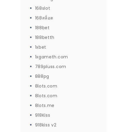
168slot
168สล็อต
188bet
188betth
1xbet
1xgameth.com
789pluss.com
888pg
8lots.com
8lots.com
8lots.me
918Kiss
918kiss v2