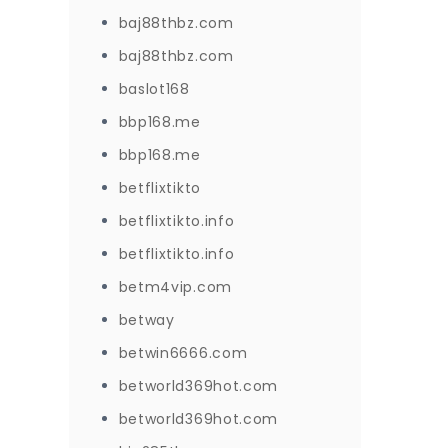
baj88thbz.com
baj88thbz.com
baslot168
bbp168.me
bbp168.me
betflixtikto
betflixtikto.info
betflixtikto.info
betm4vip.com
betway
betwin6666.com
betworld369hot.com
betworld369hot.com