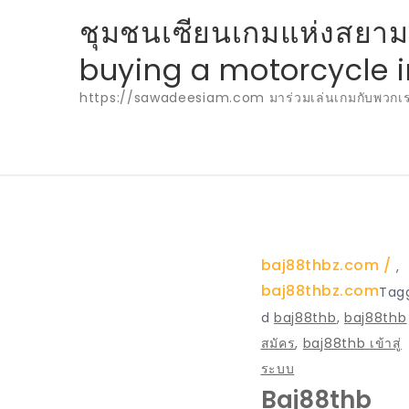
Skip
ชุมชนเซียนเกมแห่งสยามปร
to
buying a motorcycle i
content
https://sawadeesiam.com มาร่วมเล่นเกมกับพวกเรา พ
baj88thbz.com
,
baj88thbz.com
Tag
d
baj88thb
,
baj88thb
สมัคร
,
baj88thb เข้าสู่
ระบบ
Baj88thb