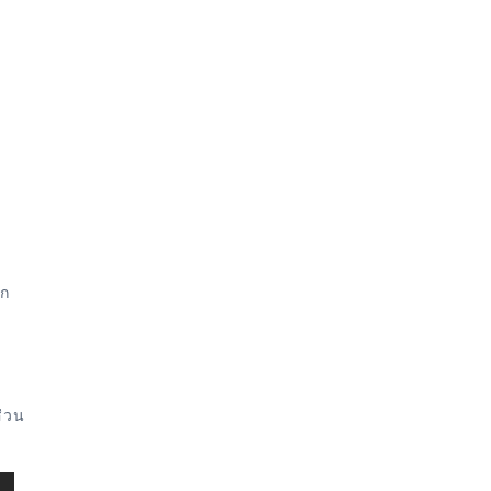
บ
าก
ล
ส่วน