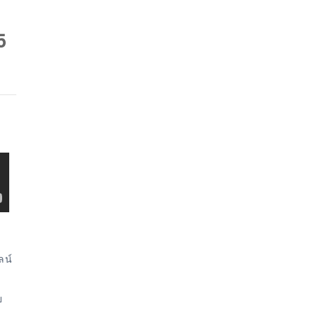
5
ลน์
ย