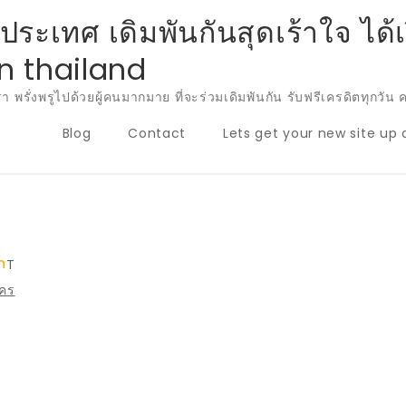
ะเทศ เดิมพันกันสุดเร้าใจ ได้เง
n thailand
รั่งพรูไปด้วยผู้คนมากมาย ที่จะร่วมเดิมพันกัน รับฟรีเครดิตทุกว
Blog
Contact
Lets get your new site up 
m
T
คร