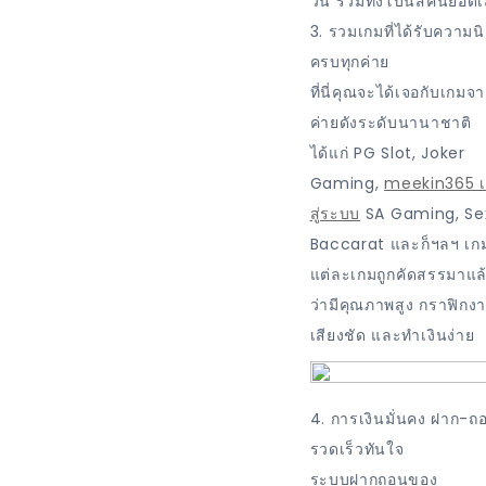
วัน รวมทั้งโบนัสคืนยอดเ
3. รวมเกมที่ได้รับความน
ครบทุกค่าย
ที่นี่คุณจะได้เจอกับเกมจ
ค่ายดังระดับนานาชาติ
ได้แก่ PG Slot, Joker
Gaming,
meekin365 เ
สู่ระบบ
SA Gaming, Se
Baccarat และก็ฯลฯ เก
แต่ละเกมถูกคัดสรรมาแล
ว่ามีคุณภาพสูง กราฟิกง
เสียงชัด และทำเงินง่าย
4. การเงินมั่นคง ฝาก-ถ
รวดเร็วทันใจ
ระบบฝากถอนของ