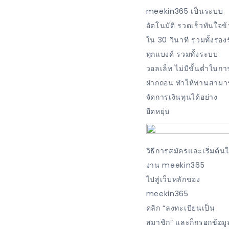
meekin365 เป็นระบบ
อัตโนมัติ รวดเร็วทันใจข้
ใน 30 วินาที รวมทั้งรอง
ทุกแบงค์ รวมทั้งระบบ
วอลเล็ท ไม่มีขั้นต่ำในกา
ฝากถอน ทำให้ท่านสามา
จัดการเงินทุนได้อย่าง
ยืดหยุ่น
วิธีการสมัครและเริ่มต้นใ
งาน meekin365
ไปสู่เว็บหลักของ
meekin365
คลิก “ลงทะเบียนเป็น
สมาชิก” และก็กรอกข้อมู