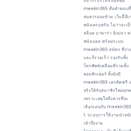
แล้วก็โปรโมชั่นสุดคุ้ม
meekin365 คือคำตอบที่
สมควรมองข้าม เว็บนี้มีเ
พนันครบครัน ไม่ว่าจะเป
สล็อต บาคาร่า ยิงปลา ห
พนันบอล พร้อมระบบ
meekin365 สมัคร ที่ง่า
และก็รวดเร็ว รองรับทั้ง
โทรศัพท์เคลื่อนที่รวมทั้ง
คอมพิวเตอร์ ทั้งยังมี
meekin365 เครดิตฟรี 
จริงให้กับสมาชิกใหม่ทุก
เพราะเหตุใดถึงควรที่จะ
เลือกเล่นกับ meekin36
1. ระบบการใช้งานนำสมั
เข้าถึงง่าย