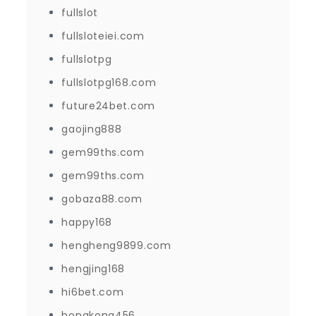
fullslot
fullsloteiei.com
fullslotpg
fullslotpg168.com
future24bet.com
gaojing888
gem99ths.com
gem99ths.com
gobaza88.com
happy168
hengheng9899.com
hengjing168
hi6bet.com
hongkong456