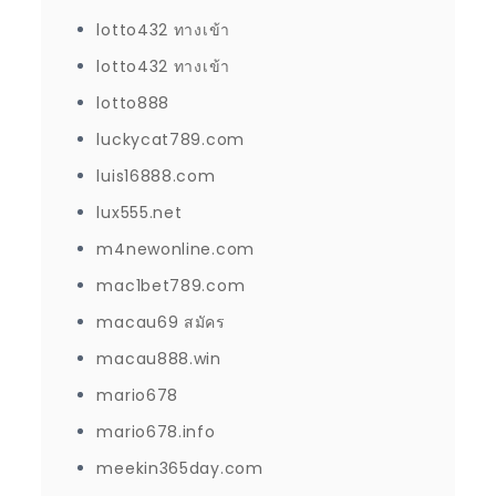
lotto432 ทางเข้า
lotto432 ทางเข้า
lotto888
luckycat789.com
luis16888.com
lux555.net
m4newonline.com
mac1bet789.com
macau69 สมัคร
macau888.win
mario678
mario678.info
meekin365day.com