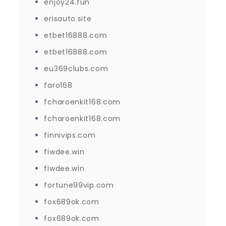
enjoy24.fun
erisauto.site
etbet16888.com
etbet16888.com
eu369clubs.com
faro168
fcharoenkit168.com
fcharoenkit168.com
finnivips.com
fiwdee.win
fiwdee.win
fortune99vip.com
fox689ok.com
fox689ok.com