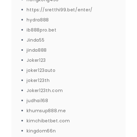
https://sretthi99.bet/enter/
hydra888
ib888pro.bet
Jinda55
jinda888
Joker123
joker123auto
joker123th
Joker123th.com
judhai168
khumsup888.me
kimchibetbet.com
kingdom66n