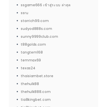
ssgame666 เข้าสู่ระบบ ล่าสุด
ssru
starrich99.com
sudyod888s.com
sunny9999club.com
t88golds.com
tangtem168
temmax69
texas24
thaisiambet.store
thehulk88
thehulk888.com
tia8kingbet.com