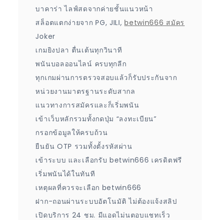
บาคาร่า ไลฟ์สดจากค่ายชั้นแนวหน้า
สล็อตแตกง่ายจาก PG, JILI,
betwin666 สมัคร
Joker
เกมยิงปลา ตื่นเต้นทุกวินาที
พนันบอลออนไลน์ ครบทุกลีก
ทุกเกมผ่านการตรวจสอบแล้วก็รับประกันจาก
หน่วยงานมาตรฐานระดับสากล
แนวทางการสมัครและก็เริ่มพนัน
เข้าเว็บหลักรวมทั้งกดปุ่ม “ลงทะเบียน”
กรอกข้อมูลให้ครบถ้วน
ยืนยัน OTP รวมทั้งตั้งรหัสผ่าน
เข้าระบบ และเลือกรับ betwin666 เครดิตฟรี
เริ่มพนันได้ในทันที
เหตุผลที่ควรจะเลือก betwin666
ฝาก-ถอนผ่านระบบอัตโนมัติ ไม่ต้องแจ้งสลิป
เปิดบริการ 24 ชม. มีแอดไม่นตอบแชทเร็ว