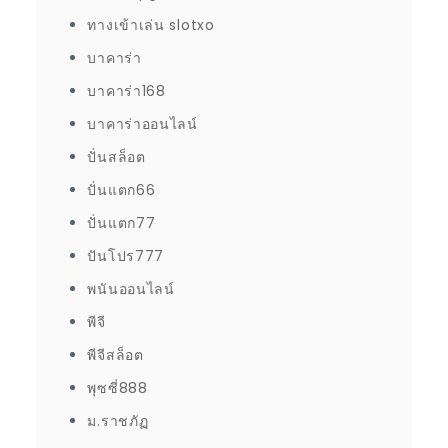
ทางเข้าเล่น slotxo
บาคาร่า
บาคาร่า168
บาคาร่าออนไลน์
ปั่นสล็อต
ปั่นแตก66
ปั่นแตก77
ปันโปร777
พนันออนไลน์
พีจี
พีจีสล็อต
พุซซี่888
ม.ราชภัฏ