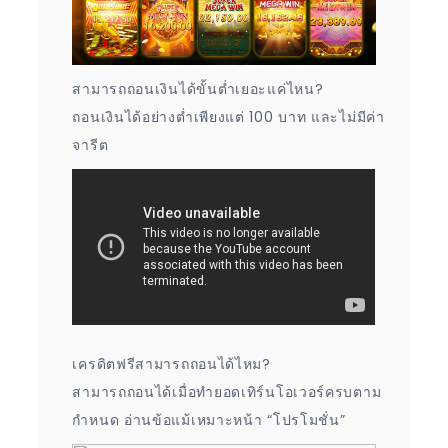
สามารถถอนเงินได้ขั้นต่ำเยอะแค่ไหน?
ถอนเงินได้อย่างต่ำเพียงแต่ 100 บาท และไม่มีค่า
จารีต
เครดิตฟรีสามารถถอนได้ไหม?
สามารถถอนได้เมื่อทำยอดเทิร์นโอเวอร์ครบตาม
กำหนด อ่านข้อแม้เหมาะหน้า “โปรโมชั่น”