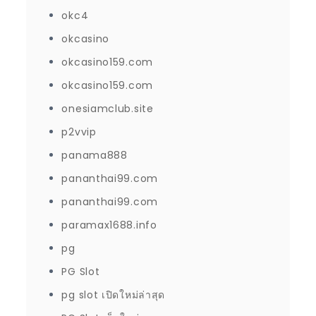
okc4
okcasino
okcasino159.com
okcasino159.com
onesiamclub.site
p2vvip
panama888
pananthai99.com
pananthai99.com
paramax1688.info
pg
PG Slot
pg slot เปิดใหม่ล่าสุด