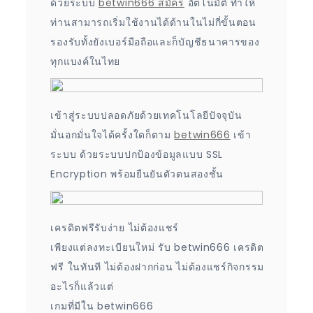
ด้วยระบบ
betwin666 สมัคร
อัตโนมัติ ทำให้
ท่านสามารถเริ่มใช้งานได้ด้านในไม่กี่ขั้นตอน
รองรับทั้งยังเบอร์มือถือและก็บัญชีธนาคารของ
ทุกแบงค์ในไทย
เข้าสู่ระบบปลอดภัยด้วยเทคโนโลยีปัจจุบัน
มั่นอกมั่นใจได้ครั้งใดก็ตาม
betwin666
เข้า
ระบบ ด้วยระบบปกป้องข้อมูลแบบ SSL
Encryption พร้อมยืนยันตัวตนสองชั้น
เครดิตฟรีรับง่าย ไม่ต้องแชร์
เพียงแต่ลงทะเบียนใหม่ รับ betwin666 เครดิต
ฟรี ในทันที ไม่ต้องฝากก่อน ไม่ต้องแชร์กิจกรรม
อะไรก็แล้วแต่
เกมที่มีใน betwin666