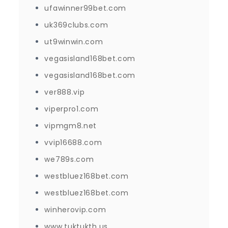
ufawinner99bet.com
uk369clubs.com
ut9winwin.com
vegasisland168bet.com
vegasisland168bet.com
ver888.vip
viperpro1.com
vipmgm8.net
vvip16688.com
we789s.com
westbluez168bet.com
westbluez168bet.com
winherovip.com
www.tuktukth.us