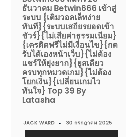
ธันวาคม Betwin666 เข้าสู่
ระบบ {เติมวอลเล็ทง่าย
ทันที}{ระบบเสถียรยอดเข้า
ชัวร์}{ไม่เสียค่าธรรมเนียม}
{เครดิตฟรีไม่มีเงื่อนไข}{กด
รับได้เองหน้าเว็บ}{ไม่ต้อง
แชร์ให้ยุ่งยาก}{ยูสเดียว
ครบทุกหมวดเกม}{ไม่ต้อง
โยกเงิน}{เปลี่ยนเกมไว
ทันใจ} Top 39 By
Latasha