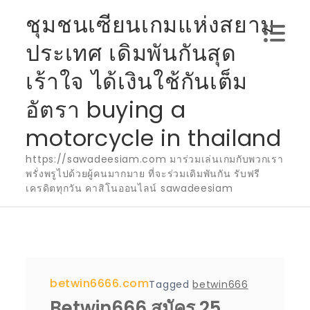
Skip
ชุมชนเซียนเกมแห่งสยาม
to
ประเทศ เดิมพันกันสุด
content
เร้าใจ ได้เงินใช้กันเต็ม
อัตรา buying a
motorcycle in thailand
https://sawadeesiam.com มาร่วมเล่นเกมกับพวกเรา
พรั่งพรูไปด้วยผู้คนมากมาย ที่จะร่วมเดิมพันกัน รับฟรี
เครดิตทุกวัน คาสิโนออนไลน์ sawadeesiam
betwin6666.com
Tagged
betwin666
Betwin666 สมัคร 25