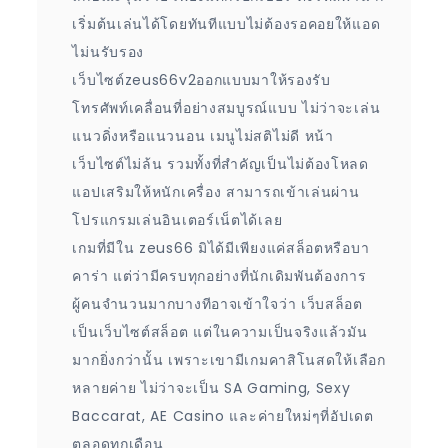
เริ่มต้นเล่นได้โดยทันทีแบบไม่ต้องรอคอยให้แอด
ไม่นรับรอง
เว็บไซต์zeus66v2ออกแบบมาให้รองรับ
โทรศัพท์เคลื่อนที่อย่างสมบูรณ์แบบ ไม่ว่าจะเล่น
แนวดิ่งหรือแนวนอน เมนูไม่สติไม่ดี หน้า
เว็บไซต์ไม่ล้น รวมทั้งที่สำคัญเป็นไม่ต้องโหลด
แอปเสริมให้หนักเครื่อง สามารถเข้าเล่นผ่าน
โปรแกรมเล่นอินเตอร์เน็ตได้เลย
เกมที่มีใน zeus66 มิได้มีเพียงแค่สล็อตหรือบา
คาร่า แต่ว่ามีครบทุกอย่างที่นักเดิมพันต้องการ
ผู้คนจำนวนมากบางทีอาจเข้าใจว่า เว็บสล็อต
เป็นเว็บไซต์สล็อต แต่ในความเป็นจริงแล้วมัน
มากยิ่งกว่านั้น เพราะเขามีเกมคาสิโนสดให้เลือก
หลายค่าย ไม่ว่าจะเป็น SA Gaming, Sexy
Baccarat, AE Casino และค่ายใหม่ๆที่อัปเดต
ตลอดทุกเดือน