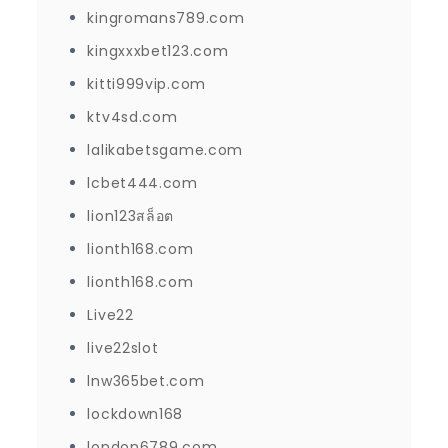
kingromans789.com
kingxxxbet123.com
kitti999vip.com
ktv4sd.com
lalikabetsgame.com
lcbet444.com
lion123สล็อต
lionth168.com
lionth168.com
Live22
live22slot
lnw365bet.com
lockdown168
london6789.com