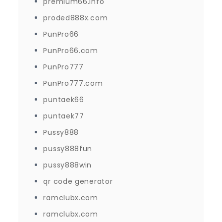
premium66.info
proded888x.com
PunPro66
PunPro66.com
PunPro777
PunPro777.com
puntaek66
puntaek77
Pussy888
pussy888fun
pussy888win
qr code generator
ramclubx.com
ramclubx.com