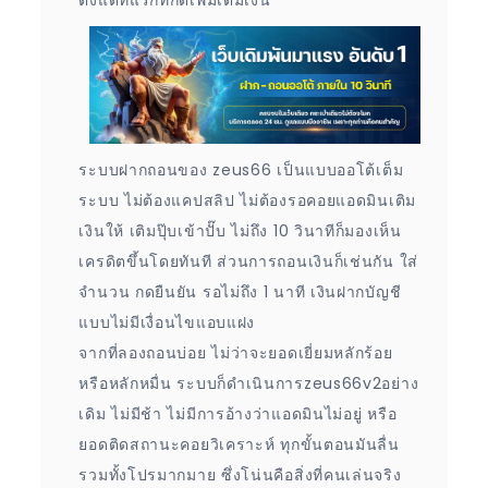
ตั้งแต่ทีแรกที่กดเพิ่มเติมเงิน
ระบบฝากถอนของ zeus66 เป็นแบบออโต้เต็ม
ระบบ ไม่ต้องแคปสลิป ไม่ต้องรอคอยแอดมินเติม
เงินให้ เติมปุ๊บเข้าปั๊บ ไม่ถึง 10 วินาทีก็มองเห็น
เครดิตขึ้นโดยทันที ส่วนการถอนเงินก็เช่นกัน ใส่
จำนวน กดยืนยัน รอไม่ถึง 1 นาที เงินฝากบัญชี
แบบไม่มีเงื่อนไขแอบแฝง
จากที่ลองถอนบ่อย ไม่ว่าจะยอดเยี่ยมหลักร้อย
หรือหลักหมื่น ระบบก็ดำเนินการzeus66v2อย่าง
เดิม ไม่มีช้า ไม่มีการอ้างว่าแอดมินไม่อยู่ หรือ
ยอดติดสถานะคอยวิเคราะห์ ทุกขั้นตอนมันลื่น
รวมทั้งโปรมากมาย ซึ่งโน่นคือสิ่งที่คนเล่นจริง