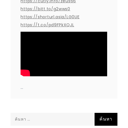
https://cutly.info/zeus66
https://bitt.to/g2wws0
https://shorturl.asia/LG0UE
https://t.co/pd9FPkXQJL
…
ค้นหา
สำหรับ: