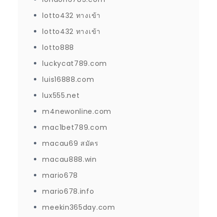
lotto432 ทางเข้า
lotto432 ทางเข้า
lotto888
luckycat789.com
luis16888.com
lux555.net
m4newonline.com
mac1bet789.com
macau69 สมัคร
macau888.win
mario678
mario678.info
meekin365day.com