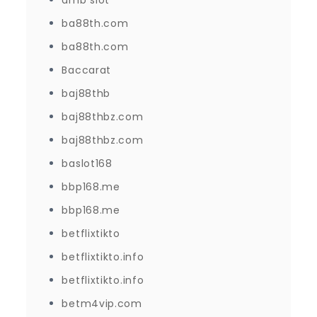
ba88th.com
ba88th.com
Baccarat
baj88thb
baj88thbz.com
baj88thbz.com
baslot168
bbp168.me
bbp168.me
betflixtikto
betflixtikto.info
betflixtikto.info
betm4vip.com