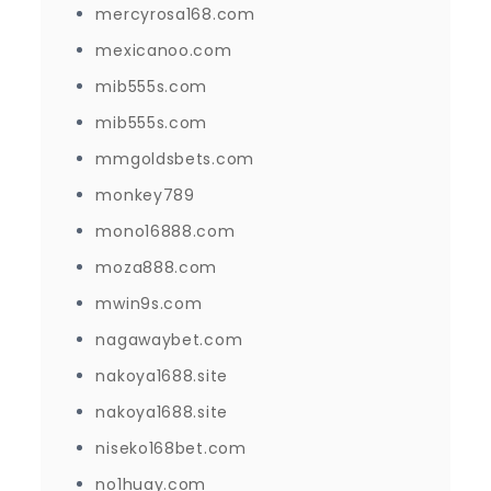
mercyrosa168.com
mexicanoo.com
mib555s.com
mib555s.com
mmgoldsbets.com
monkey789
mono16888.com
moza888.com
mwin9s.com
nagawaybet.com
nakoya1688.site
nakoya1688.site
niseko168bet.com
no1huay.com