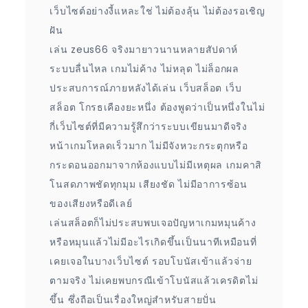
เว็บไซต์อย่างงี้แหละใช่ ไม่ต้องลุ้น ไม่ต้องรอเชิญ
ฝัน
เล่น zeus66 จริงมายาวนานหลายสัปดาห์
ระบบลื่นไหล เกมไม่ค้าง ไม่หลุด ไม่ล็อกผล
ประสบการณ์ภายหลังได้เล่น เว็บสล็อต เว็บ
สล็อต โกรธเคืองยะหนึ่ง ต้องพูดว่าเป็นหนึ่งในไม่
กี่เว็บไซต์ที่มีความรู้สึกว่าระบบเขียนมาดีจริง
หน้าเกมโหลดเร็วมาก ไม่มีจังหวะกระตุกหรือ
กระดอนออกมาจากห้องแบบไม่มีเหตุผล เกมคาสิ
โนสดภาพชัดทุกมุม เสียงชัด ไม่มีอาการซ้อน
ของเสียงหรือดีเลย์
เล่นสล็อตก็ไม่ประสบพบเจอปัญหาเกมหมุนค้าง
หรือหมุนแล้วไม่มีอะไรเกิดขึ้นเป็นนาทีเหมือนที่
เคยเจอในบางเว็บไซต์ รอบโบนัสเข้าแล้วจ่าย
ตามจริง ไม่เคยพบกรณีเข้าโบนัสแล้วเครดิตไม่
ขึ้น ซึ่งถือเป็นเรื่องใหญ่สำหรับสายปั่น