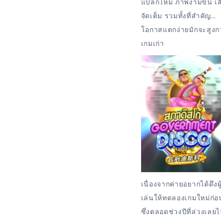
แปลกใหม่ ภาพงามขึ้น เส
จัดเต็ม รวมทั้งที่สำคัญ…
โอกาสแตกง่ายมักจะสูงกว
เกมเก่า
เนื่องจากค่ายอยากได้ดึงผู
เล่นให้ทดลองเกมใหม่ก่อ
ซึ่งตลอดช่วงปีที่ล่วงเลย