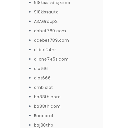
918kiss เข้าสู่ระบบ
918kissauto
ABAGroup2
abbet789.com
acebet789.com
allbet24hr
allone745s.com
alot66
alot666
amb slot
ba88th.com
ba88th.com
Baccarat
baj88thb