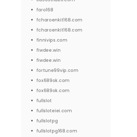
faro168
fcharoenkit168.com
fcharoenkit168.com
finnivips.com
fiwdee.win
fiwdee.win
fortune99vip.com
fox689ok.com
fox689ok.com
fullslot
fullsloteiei.com
fullslotpg
fullslotpg168.com