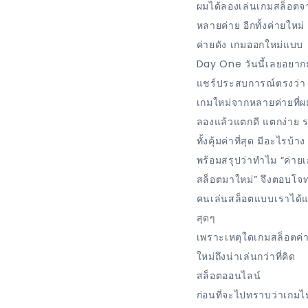
ผมได้ลองเล่นเกมสล็อตจ
หลายค่าย อีกทั้งค่ายใหม่
ค่ายดัง เกมออกใหม่แบบ
Day One วันนี้เลยอยา
แชร์ประสบการณ์ตรงว่า
เกมใหม่จากหลายค่ายที่ผ
ลองแล้วแตกดี แตกง่าย 
ทั้งคุ้มค่าที่สุด มีอะไรบ้าง
พร้อมสรุปว่าทำไม “ค่าย
สล็อตมาใหม่” จึงตอบโจท
คนเล่นสล็อตแบบเราได้
สุดๆ
เพราะเหตุใดเกมสล็อตค่
ใหม่ถึงน่าเล่นกว่าที่คิด
สล็อตออนไลน์
ก่อนที่จะไปทราบว่าเกม