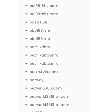
baj88thbz.com
baj88thbz.com
baslot168
bbp168.me
bbp168.me
betflixtikto
betflixtikto.info
betflixtikto.info
betm4vip.com
betway
betwin6666.com
betworld369hot.com
betworld369hot.com