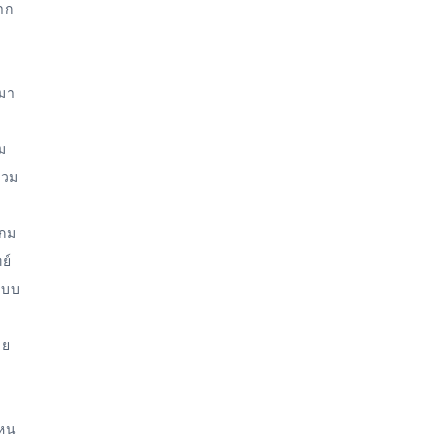
าก
กมา
ม
รวม
เกม
ย์
แบบ
าย
ไหน