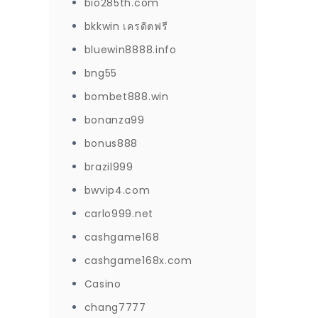
bio285th.com
bkkwin เครดิตฟรี
bluewin8888.info
bng55
bombet888.win
bonanza99
bonus888
brazil999
bwvip4.com
carlo999.net
cashgame168
cashgame168x.com
Casino
chang7777