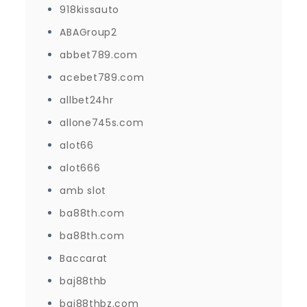
918kissauto
ABAGroup2
abbet789.com
acebet789.com
allbet24hr
allone745s.com
alot66
alot666
amb slot
ba88th.com
ba88th.com
Baccarat
baj88thb
baj88thbz.com