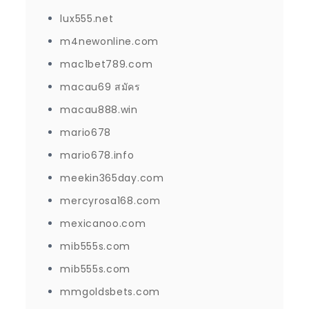
lux555.net
m4newonline.com
mac1bet789.com
macau69 สมัคร
macau888.win
mario678
mario678.info
meekin365day.com
mercyrosa168.com
mexicanoo.com
mib555s.com
mib555s.com
mmgoldsbets.com