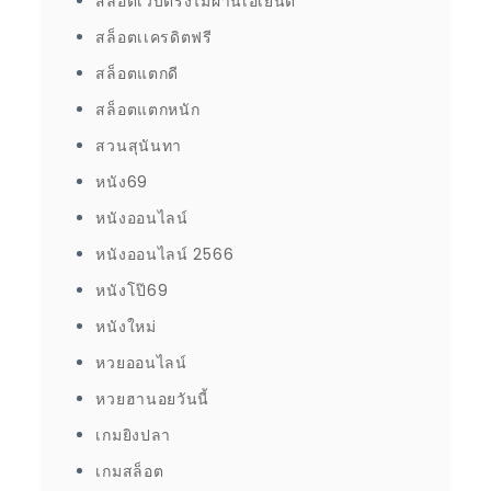
สล็อตเว็บตรงไม่ผ่านเอเย่นต์
สล็อตเเครดิตฟรี
สล็อตแตกดี
สล็อตแตกหนัก
สวนสุนันทา
หนัง69
หนังออนไลน์
หนังออนไลน์ 2566
หนังโป๊69
หนังใหม่
หวยออนไลน์
หวยฮานอยวันนี้
เกมยิงปลา
เกมสล็อต