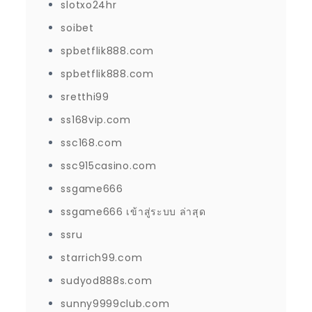
slotxo24hr
soibet
spbetflik888.com
spbetflik888.com
sretthi99
ss168vip.com
ssc168.com
ssc915casino.com
ssgame666
ssgame666 เข้าสู่ระบบ ล่าสุด
ssru
starrich99.com
sudyod888s.com
sunny9999club.com