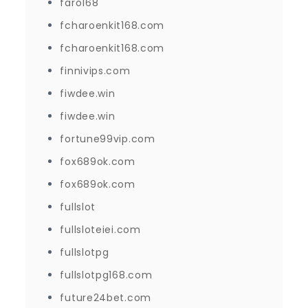
faro168
fcharoenkit168.com
fcharoenkit168.com
finnivips.com
fiwdee.win
fiwdee.win
fortune99vip.com
fox689ok.com
fox689ok.com
fullslot
fullsloteiei.com
fullslotpg
fullslotpg168.com
future24bet.com