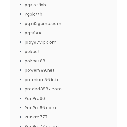
pgslotfish
Pgslotth
pgx62game.com
pgสล็อต
play97vip.com
pokbet
pokbet88
power999.net
premium66.info
proded888x.com
PunPro66
PunPro66.com
PunPro777
PunPro777.com