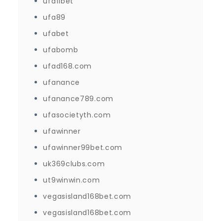
ufa11bet
ufa89
ufabet
ufabomb
ufad168.com
ufanance
ufanance789.com
ufasocietyth.com
ufawinner
ufawinner99bet.com
uk369clubs.com
ut9winwin.com
vegasisland168bet.com
vegasisland168bet.com