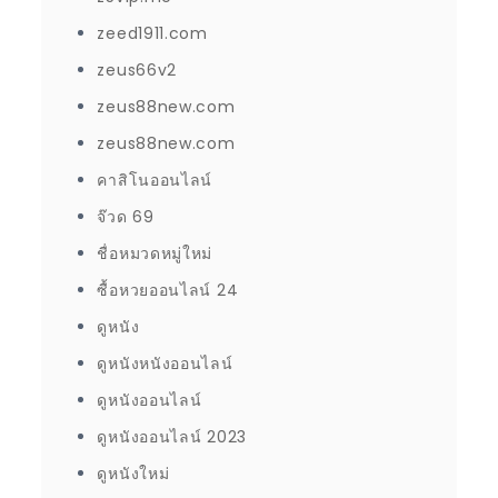
zeed1911.com
zeus66v2
zeus88new.com
zeus88new.com
คาสิโนออนไลน์
จ๊วด 69
ชื่อหมวดหมู่ใหม่
ซื้อหวยออนไลน์ 24
ดูหนัง
ดูหนังหนังออนไลน์
ดูหนังออนไลน์
ดูหนังออนไลน์ 2023
ดูหนังใหม่