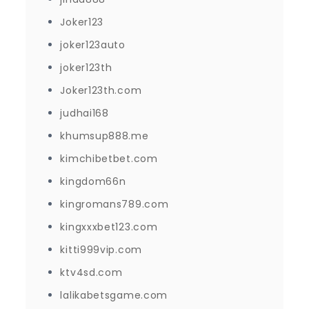
Joker123
joker123auto
joker123th
Joker123th.com
judhai168
khumsup888.me
kimchibetbet.com
kingdom66n
kingromans789.com
kingxxxbet123.com
kitti999vip.com
ktv4sd.com
lalikabetsgame.com