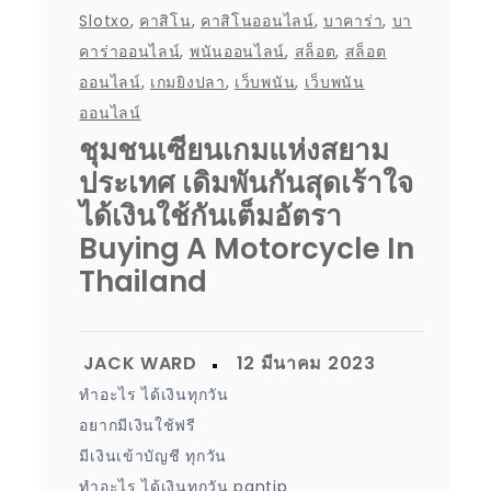
Slotxo
,
คาสิโน
,
คาสิโนออนไลน์
,
บาคาร่า
,
บา
คาร่าออนไลน์
,
พนันออนไลน์
,
สล็อต
,
สล็อต
ออนไลน์
,
เกมยิงปลา
,
เว็บพนัน
,
เว็บพนัน
ออนไลน์
ชุมชนเซียนเกมแห่งสยาม
ประเทศ เดิมพันกันสุดเร้าใจ
ได้เงินใช้กันเต็มอัตรา
Buying A Motorcycle In
Thailand
ทําอะไร ได้เงินทุกวัน
อยากมีเงินใช้ฟรี
มีเงินเข้าบัญชี ทุกวัน
ทําอะไร ได้เงินทุกวัน pantip