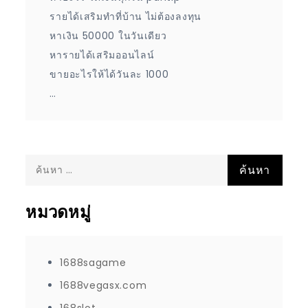
รายได้เสริมทําที่บ้าน ไม่ต้องลงทุน
หาเงิน 50000 ในวันเดียว
หารายได้เสริมออนไลน์
ขายอะไรให้ได้วันละ 1000
…
ค้นหา
สำหรับ:
หมวดหมู่
1688sagame
1688vegasx.com