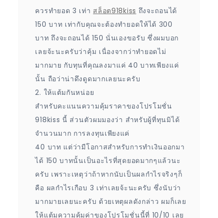
ควรทำยอด 3 เท่า
สล็อต918kiss
ถึงจะถอนได้
150 บาท เท่ากับคุณจะต้องทำยอดให้ได้ 300
บาท ถึงจะถอนได้ 150 นั่นเองขอรับ ซึ่งผมบอก
เลยจ้ะนะครับว่าคุ้ม เนื่องจากว่าทำยอดไม่
มากมาย กับทุนที่คุณลงมาแค่ 40 บาทเพียงแค่
นั้น ถือว่าน่าดึงดูดมากเลยนะครับ
2. ให้แต้มกันหน่อย
สำหรับคะแนนความคุ้มราคาของโปรโมชั่น
918kiss นี้ ส่วนตัวผมมองว่า สำหรับผู้ที่ทุนมิได้
จำนวนมาก การลงทุนเพียงแค่
40 บาท แต่ว่ามีโอกาสสำหรับการทำเงินออกมา
ได้ 150 บาทนั้นเป็นอะไรที่สุดยอดมากๆแล้วนะ
ครับ เพราะเหตุว่าถ้าหากนับเป็นผลกำไรจริงๆก็
คือ ผลกำไรเกือบ 3 เท่าเลยจ้ะนะครับ ซึ่งนับว่า
มากมายเลยนะครับ ด้วยเหตุผลดังกล่าว ผมก็เลย
ให้แต้มความคุ้มค่าของโปรโมชั่นนี้ที่ 10/10 เลย