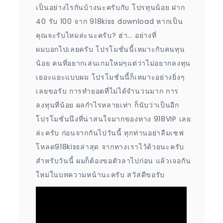
เป็นอย่างไรกันบ้างนะครับกับ โปรทุนน้อย ฝาก
40 รับ 100 จาก 918kiss download หากเป็น
คุณจะรับไหมล่ะนะครับ? ฮ่า… อย่างที่
ผมบอกไปเลยครับ โปรโมชั่นนี้เหมาะกับคนทุน
น้อย คนที่อยากเล่นเกมใหม่ๆแต่ว่าไม่อยากลงทุน
เยอะแยะแบบผม โปรโมชั่นนี้ก็เหมาะอย่างยิ่งๆ
เลยขอรับ การทำยอดที่ไม่ได้จำนวนมาก การ
ลงทุนที่น้อย ผลกำไรหลายเท่า ก็นับว่าเป็นอีก
โปรโมชั่นนึงที่น่าสนใจมากของทาง 918VIP เลย
ล่ะครับ ก่อนจากกันไปวันนี้ ทุกท่านอย่าลืมเซฟ
โหลด918kissล่าสุด จากทางเราไว้ด้วยนะครับ
สำหรับวันนี้ ผมก็ต้องขอตัวลาไปก่อน แล้วเจอกัน
ใหม่ในบทความหน้านะครับ สวัสดีขอรับ