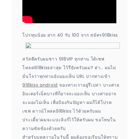
โปรทุนน้อย ฝาก 40 รับ 100 จาก สมัคร918kiss
สวัสดีครับผมชาว 918VIP ทุกท่าน ได้เซฟ
โหลด918kissล่าสุด ไว้รึยังครับผม? ฮ่า… ผมไม่
มั่นใจว่าทุกท่านยังมองเห็น URL ปากทางเข้า
918kiss android
ของทางเราอยู่รึเปล่า บางค่าย
อินเตอร์เน็ตบางทีก็อาจจะมองเห็น บางค่ายอาจ
จะมองไม่เห็น เพื่อป้องกันปัญหา ผมก็ได้โปรด
เซฟ ดาวน์โหลด918kiss ไว้ด้วยครับผม
ประเดี๋ยวผมจะแปะลิงก์ไว้ให้ครับผม ขอโทษใน
ความขัดข้องด้วยครับ
สำหรับบทความในวันนี้ ผมต้องขอเรียนให้ทราบ