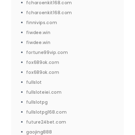
fcharoenkit168.com
fcharoenkit168.com
finnivips.com
fiwdee.win
fiwdee.win
fortune99vip.com
fox689ok.com
fox689ok.com
fullslot
fullsloteiei.com
fullslotpg
fullslotpg168.com
future24bet.com
gaojing888