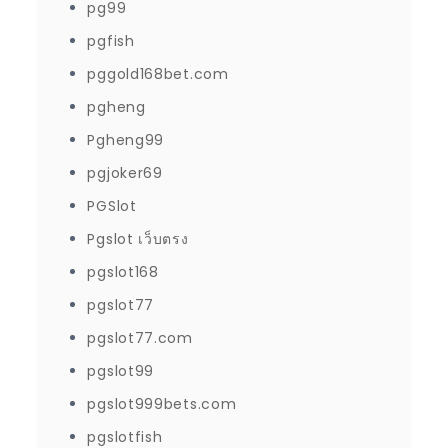
pg99
pgfish
pggold168bet.com
pgheng
Pgheng99
pgjoker69
PGSlot
Pgslot เว็บตรง
pgslot168
pgslot77
pgslot77.com
pgslot99
pgslot999bets.com
pgslotfish