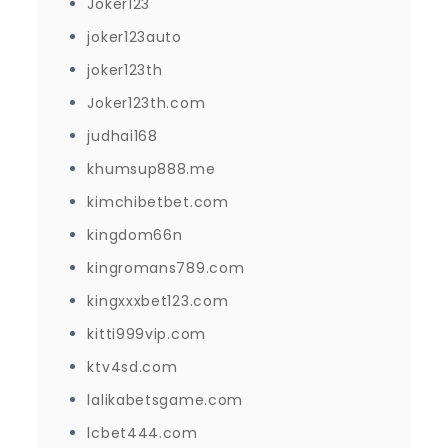
Joker123
joker123auto
joker123th
Joker123th.com
judhai168
khumsup888.me
kimchibetbet.com
kingdom66n
kingromans789.com
kingxxxbet123.com
kitti999vip.com
ktv4sd.com
lalikabetsgame.com
lcbet444.com