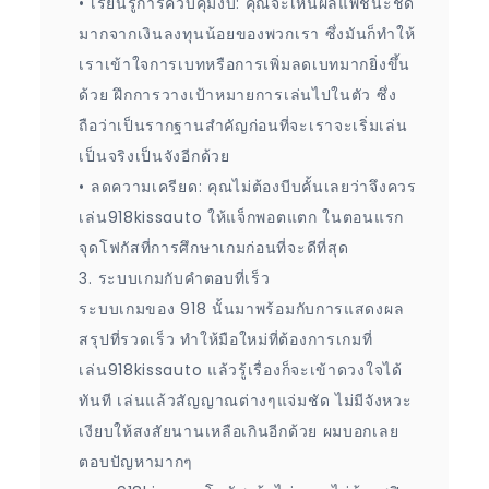
• เรียนรู้การควบคุมงบ: คุณจะเห็นผลแพ้ชนะชัด
มากจากเงินลงทุนน้อยของพวกเรา ซึ่งมันก็ทำให้
เราเข้าใจการเบทหรือการเพิ่มลดเบทมากยิ่งขึ้น
ด้วย ฝึกการวางเป้าหมายการเล่นไปในตัว ซึ่ง
ถือว่าเป็นรากฐานสำคัญก่อนที่จะเราจะเริ่มเล่น
เป็นจริงเป็นจังอีกด้วย
• ลดความเครียด: คุณไม่ต้องบีบคั้นเลยว่าจึงควร
เล่น918kissauto ให้แจ็กพอตแตก ในตอนแรก
จุดโฟกัสที่การศึกษาเกมก่อนที่จะดีที่สุด
3. ระบบเกมกับคำตอบที่เร็ว
ระบบเกมของ 918 นั้นมาพร้อมกับการแสดงผล
สรุปที่รวดเร็ว ทำให้มือใหม่ที่ต้องการเกมที่
เล่น918kissauto แล้วรู้เรื่องก็จะเข้าดวงใจได้
ทันที เล่นแล้วสัญญาณต่างๆแจ่มชัด ไม่มีจังหวะ
เงียบให้สงสัยนานเหลือเกินอีกด้วย ผมบอกเลย
ตอบปัญหามากๆ