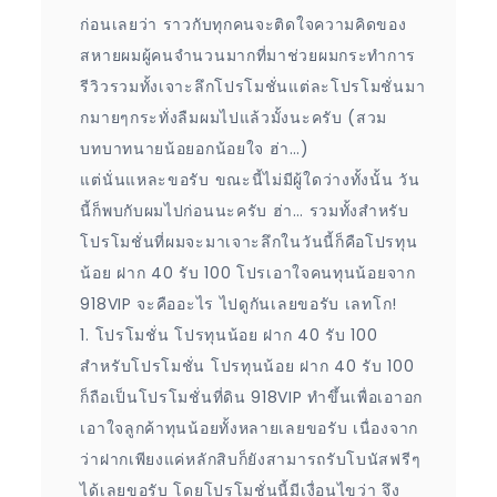
ก่อนเลยว่า ราวกับทุกคนจะติดใจความคิดของ
สหายผมผู้คนจำนวนมากที่มาช่วยผมกระทำการ
รีวิวรวมทั้งเจาะลึกโปรโมชั่นแต่ละโปรโมชั่นมา
กมายๆกระทั่งลืมผมไปแล้วมั้งนะครับ (สวม
บทบาทนายน้อยอกน้อยใจ ฮ่า…)
แต่นั่นแหละขอรับ ขณะนี้ไม่มีผู้ใดว่างทั้งนั้น วัน
นี้ก็พบกับผมไปก่อนนะครับ ฮ่า… รวมทั้งสำหรับ
โปรโมชั่นที่ผมจะมาเจาะลึกในวันนี้ก็คือโปรทุน
น้อย ฝาก 40 รับ 100 โปรเอาใจคนทุนน้อยจาก
918VIP จะคืออะไร ไปดูกันเลยขอรับ เลทโก!
1. โปรโมชั่น โปรทุนน้อย ฝาก 40 รับ 100
สำหรับโปรโมชั่น โปรทุนน้อย ฝาก 40 รับ 100
ก็ถือเป็นโปรโมชั่นที่ดิน 918VIP ทำขึ้นเพื่อเอาอก
เอาใจลูกค้าทุนน้อยทั้งหลายเลยขอรับ เนื่องจาก
ว่าฝากเพียงแค่หลักสิบก็ยังสามารถรับโบนัสฟรีๆ
ได้เลยขอรับ โดยโปรโมชั่นนี้มีเงื่อนไขว่า จึง