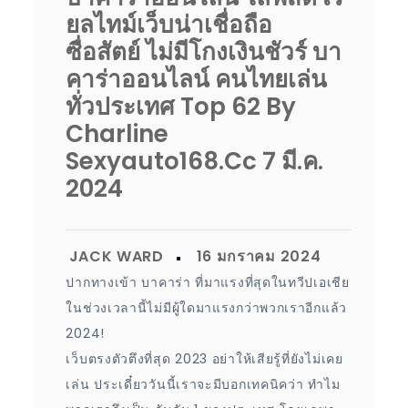
ยลไทม์เว็บน่าเชื่อถือ
ซื่อสัตย์ ไม่มีโกงเงินชัวร์ บา
คาร่าออนไลน์ คนไทยเล่น
ทั่วประเทศ Top 62 By
Charline
Sexyauto168.cc 7 มี.ค.
2024
ปากทางเข้า บาคาร่า ที่มาแรงที่สุดในทวีปเอเชีย
ในช่วงเวลานี้ไม่มีผู้ใดมาแรงกว่าพวกเราอีกแล้ว
2024!
เว็บตรงตัวตึงที่สุด 2023 อย่าให้เสียรู้ที่ยังไม่เคย
เล่น ประเดี๋ยววันนี้เราจะมีบอกเทคนิคว่า ทำไม