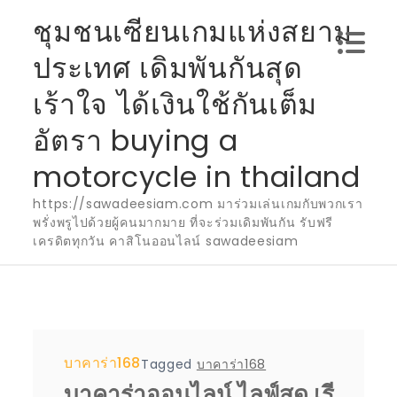
Skip
ชุมชนเซียนเกมแห่งสยาม
to
ประเทศ เดิมพันกันสุด
content
เร้าใจ ได้เงินใช้กันเต็ม
อัตรา buying a
motorcycle in thailand
https://sawadeesiam.com มาร่วมเล่นเกมกับพวกเรา
พรั่งพรูไปด้วยผู้คนมากมาย ที่จะร่วมเดิมพันกัน รับฟรี
เครดิตทุกวัน คาสิโนออนไลน์ sawadeesiam
บาคาร่า168
Tagged
บาคาร่า168
บาคาร่าออนไลน์ ไลฟ์สด เรี