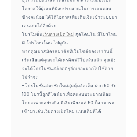
ธุรกรรมออนไลน์โดยไม่มีตัวกลาง แถมยังเปิด
โอกาสให้ผู้เล่นที่มีงบประมาณในการเล่นค่อน
ข้างจะน้อย ได้ได้โอกาสเพิ่มเติมเงินเข้าระบบมา
เล่นเกมได้อีกด้วย
โปรโมชั่น
เว็บตรงเปิดใหม่
สุดโดนใน มีโปรไหน
ดี โปรไหนโดน ไปดูกัน
หากคุณมาสมัครสมาชิกที่เว็บไซต์ของเราวันนี้
เว้นเสียแต่คุณจะได้เครดิตฟรีไปเล่นแล้ว คุณยัง
จะได้โปรโมชั่นสล็อตดีๆอีกเยอะมากไปใช้ด้วย
ไม่ว่าจะ
-โปรโมชั่นสมาชิกใหม่สุดคุ้มจัดเต็ม ฝาก 50 รับ
100 โปรนี้ถูกดีไซน์มาเพื่อคนงบประมาณน้อย
โดยเฉพาะอย่างยิ่ง มีเงินเพียงแค่ 50 ก็สามารถ
เข้ามาเล่นเว็บตรงเปิดใหม่ แบบเต็มที่ได้