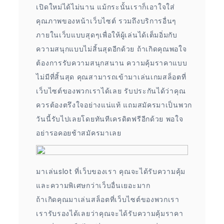
เปิดใหม่ได้ไม่นาน แม้กระนั้นเราก็เอาใจใส่
คุณภาพของหน้าเว็บไซต์ รวมถึงบริการอื่นๆ
ภายในเว็บแบบสุดๆเพื่อให้ผู้เล่นได้เต็มอิ่มกับ
ความสนุกแบบไม่สิ้นสุดอีกด้วย ถ้าเกิดคุณพอใจ
ต้องการรับความสนุกสนาน ความคุ้มราคาแบบ
ไม่มีที่สิ้นสุด คุณสามารถเข้ามาเล่นเกมสล็อตที่
เว็บไซต์ของพวกเราได้เลย รับประกันได้ว่าคุณ
ควรต้องตรึงใจอย่างแน่แท้ แถมสมัครมาเป็นพวก
วันนี้รับไปเลยโดยทันทีเครดิตฟรีอีกด้วย พอใจ
อย่ารอคอยช้าสมัครมาเลย
มาเล่นslot ที่เว็บของเรา คุณจะได้รับความคุ้ม
และความพิเศษกว่าเว็บอื่นเยอะมาก
ถ้าเกิดคุณมาเล่นสล็อตที่เว็บไซต์ของพวกเรา
เรารับรองได้เลยว่าคุณจะได้รับความคุ้มราคา