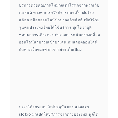
บริการด้วยคุณภาพไม่มากเท่าไรนักจากพวกเว็บ
เอเย่นต์ ทางพวกเราจึงปรารถนาเก็บ slotxo
สล็อต สล็อตออนไลน์นำมาจดลิขสิทธ์ เพื่อให้วัย
รุ่นคนประเทศไทยได้ใช้บริการ พูดได้ว่าผู้ที่
ชอบพอการเสี่ยงดวง กับเกมการพนันอย่างสล็อต
ออนไลน์สามารถเข้ามาเล่นเกมสล็อตออนไลน์
กับทางเว็บของพวกเราอย่างเต็มเปี่ยม
• เราได้ยกระบบใหม่ปัจจุบันของ สล็อตxo
slotxo มาเปิดให้บริการจากต่างประเทศ พูดได้