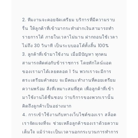
2. ทีมงานจะคอยจัดเตรียม บริการที่มีความราบ
รื่น ให้ลูกค้าที่เข้ามากระทำฝากเงินสามารถทำ
รายการได้ ภายในเวลาไม่นาน ฝากถอนใช้เวลา
ไม่ถึง 30 วินาที เป็นระบบออโต้ทั้งสิ้น 100%
3. ลูกค้าที่เข้ามาใช้งาน เมื่อมีปัญหา ทุกคน
สามารถติดต่อกับข้าราชการ โดยทักไลน์แอด
ของเรามาได้เลยตลอด 1 วัน พวกเราจะมีการ
ตระเตรียมคำตอบ จะมีคณะทำงานที่คอยเตรียม
ความพร้อม สิ่งที่เหมาะสมที่สุด เพื่อลูกค้าที่เข้า
มาใช้งานได้ชื่นชอบ ว่าบริการของพวกเรานั้น
คิดถึงลูกค้าเป็นอย่างมาก
4. การเข้าใช้งานกับทางเว็บไซต์ของเรา สล็อต
เราจัดแจงที่จะ ช่วยเหลือลูกค้าของเราด้วยความ
เต็มใจ แม้ว่าจะเป็นเวลานอกกระบวนการทำการ