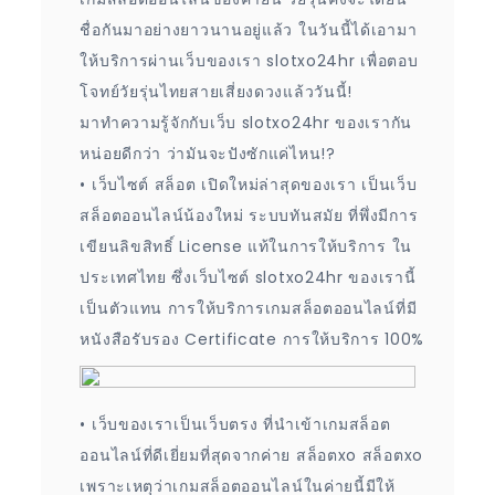
ชื่อกันมาอย่างยาวนานอยู่แล้ว ในวันนี้ได้เอามา
ให้บริการผ่านเว็บของเรา slotxo24hr เพื่อตอบ
โจทย์วัยรุ่นไทยสายเสี่ยงดวงแล้ววันนี้!
มาทำความรู้จักกับเว็บ slotxo24hr ของเรากัน
หน่อยดีกว่า ว่ามันจะปังซักแค่ไหน!?
• เว็บไซต์ สล็อต เปิดใหม่ล่าสุดของเรา เป็นเว็บ
สล็อตออนไลน์น้องใหม่ ระบบทันสมัย ที่พึ่งมีการ
เขียนลิขสิทธิ์ License แท้ในการให้บริการ ใน
ประเทศไทย ซึ่งเว็บไซต์ slotxo24hr ของเรานี้
เป็นตัวแทน การให้บริการเกมสล็อตออนไลน์ที่มี
หนังสือรับรอง Certificate การให้บริการ 100%
• เว็บของเราเป็นเว็บตรง ที่นำเข้าเกมสล็อต
ออนไลน์ที่ดีเยี่ยมที่สุดจากค่าย สล็อตxo สล็อตxo
เพราะเหตุว่าเกมสล็อตออนไลน์ในค่ายนี้มีให้