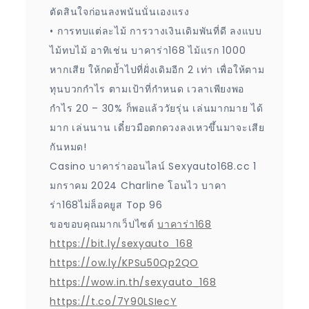
ตัดสินใจก่อนลงพนันนั่นเองแรง
• การทบแต่ละไม้ การวางเงินเดิมพันที่ดี ลงแบบ
ไม้ทบไม้ อาทิเช่น บาคาร่า168 ไม้แรก 1000
หากเสีย ให้กดย้ำไปที่ฝั่งเดิมอีก 2 เท่า เพื่อให้ตาม
ทุนบวกกำไร ตามเป้าที่กำหนด เวลาเพียงพอ
กำไร 20 – 30% ก็พอแล้ววัยรุ่น เล่นมากมาย ได้
มาก เล่นนาน เดี๋ยวมือตกดวงลงเหวขึ้นมาจะเสีย
กันหมด!
Casino บาคาร่าออนไลน์ Sexyauto168.cc 1
มกราคม 2024 Charline โอนไว บาคา
ร่า168ไม่ล็อคยูส Top 96
ขอขอบคุณมากเว็ปไซต์
บาคาร่า168
https://bit.ly/sexyauto_168
https://ow.ly/KPSu50Qp2QO
https://wow.in.th/sexyauto_168
https://t.co/7Y90LSIecY