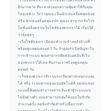
-เว็บของพวกเรามีโปรโมชั่นเว็บตรงเปิดใหม่ ดีๆ
อีกมากมาย ที่จะมาส่งมอบความคุ้มค่าให้กับคุณ
โดยเฉพาะ ไม่ว่าคุณจะเป็นนักเล่นสล็อตทุนน้อย
หรือ นักเล่นสล็อตทุนหนัก คุณจะสามารถรับโปร
โมชั่นสล็อตจากเว็บไซต์ของพวกเราได้ เรียกได้
ว่าคุ้มสุดๆ
-เว็บไซต์ของเรามีคณะทำงานข้างหลังบ้านที่
พร้อมดูแลคุณตลอด 1 วัน ถ้าคุณกำเนิดปัญหาใน
การเข้าระบบ คุณสามารถติดต่อแอดมินที่เว็บ
ของพวกเราได้เลย ทีมงานเราพร้อมดูแลคุณ
ตลอด1 วัน
-เว็บของพวกเรามีระบบระเบียบฝากถอนแบบออ
โต้ หรือ ระบบฝากถอนแบบอัตโนมัติ จุดเด่นของ
ระบบนี้คือคุณสามารถฝากเงินเข้าสู่ระบบแบบ
ไม่มีอย่างต่ำ แถมสามารถถอนได้แบบไม่จำกัด
จำนวนครั้ง ลดข้อจำกัดสำหรับเพื่อการทำ