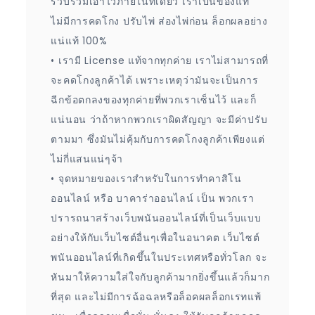
รวบรวมเอาไว้ภายในที่เดียว เราเป็นของแท้
ไม่มีการคดโกง ปรับไพ่ ส่องไพ่ก่อน ล็อกผลอย่าง
แน่แท้ 100%
• เรามี License แท้จากทุกค่าย เราไม่สามารถที่
จะคดโกงลูกค้าได้ เพราะเหตุว่ามันจะเป็นการ
ฉีกข้อตกลงของทุกค่ายที่พวกเราเซ็นไว้ และก็
แน่นอน ว่าถ้าหากพวกเราผิดสัญญา จะมีค่าปรับ
ตามมา ซึ่งมันไม่คุ้มกับการคดโกงลูกค้าเพียงแต่
ไม่กี่แสนแน่ๆจ้า
• จุดหมายของเราสำหรับในการทำคาสิโน
ออนไลน์ หรือ บาคาร่าออนไลน์ เป็น พวกเรา
ปรารถนาสร้างเว็บพนันออนไลน์ที่เป็นเว็บแบบ
อย่างให้กับเว็บไซต์อื่นๆเพื่อในอนาคต เว็บไซต์
พนันออนไลน์ที่เกิดขึ้นในประเทศหรือทั่วโลก จะ
หันมาให้ความใส่ใจกับลูกค้ามากยิ่งขึ้นแล้วก็มาก
ที่สุด และไม่มีการฉ้อฉลหรือล็อคผลล็อกเรทแพ้