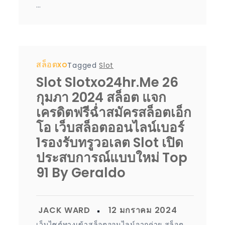
…
สล็อตxo
Tagged
Slot
Slot Slotxo24hr.me 26
กุมภา 2024 สล็อต แจก
เครดิตฟรีฉ่ำสมัครสล็อตเอ็ก
โอ เว็บสล็อตออนไลน์เบอร์
1รองรับทรูวอเลต Slot เปิด
ประสบการณ์แบบใหม่ Top
91 By Geraldo
เว็บไซต์ทางเข้าสล็อตออนไลน์จากค่าย สล็อต