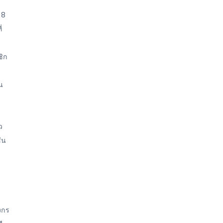
88
่
ิก
บน
ว
่น
ังกร