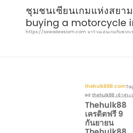
Skip
ชุมชนเซียนเกมแห่งสยามปร
to
buying a motorcycle i
content
https://sawadeesiam.com มาร่วมเล่นเกมกับพวกเรา พ
thehulk888.com
Ta
ed
thehulk88 เข้าสู่ระ
Thehulk88
เครดิตฟรี 9
กันยายน
Thehulk88