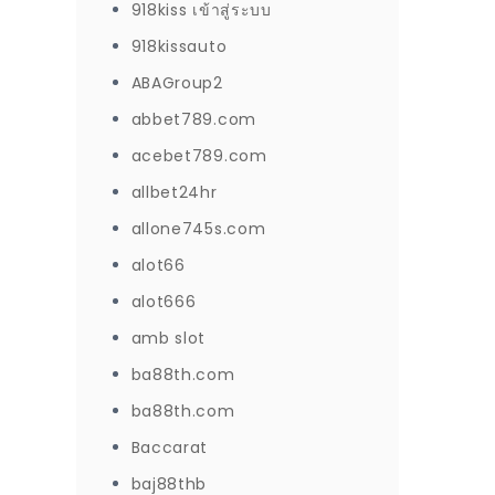
918kiss เข้าสู่ระบบ
918kissauto
ABAGroup2
abbet789.com
acebet789.com
allbet24hr
allone745s.com
alot66
alot666
amb slot
ba88th.com
ba88th.com
Baccarat
baj88thb