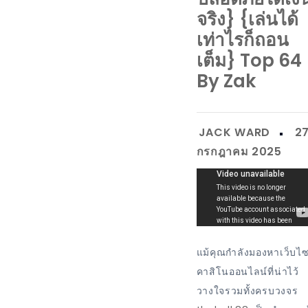
จริง} {เล่นได้
เท่าไรก็ถอน
เต็ม} Top 64
By Zak
แม้คุณกำลังมองหาเว็บไซ
คาสิโนออนไลน์ที่น่าไว้
วางใจรวมทั้งครบวงจร