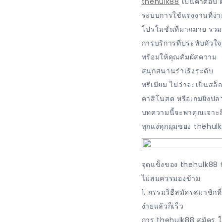
thehulk88
เป็นคำตอบ ด
ระบบการใช้แรงงานที่ง่า
โปรโมชั่นที่มากมาย รวมท
การบริการที่ประทับหัวใจ
พร้อมให้คุณสัมผัสความ
สนุกสนานร่าเริงระดับ
พรีเมียม ไม่ว่าจะเป็นสล็
คาสิโนสด หรือเกมยิงปล
บทความนี้จะพาคุณเจาะล
ทุกแง่ทุกมุมของ thehul
จุดแข็งของ thehulk88 ที
ไม่สมควรมองข้าม
1. กรรมวิธีสมัครสมาชิกที่
ง่ายแล้วก็เร็ว
การ thehulk88 สมัคร ใ