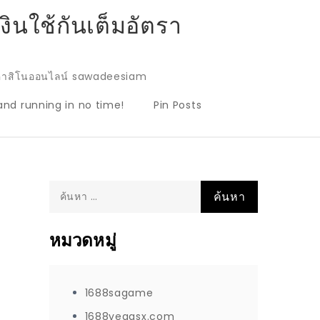
ินใช้กันเต็มอัตรา
ัน คาสิโนออนไลน์ sawadeesiam
and running in no time!
Pin Posts
ค้นหา
สำหรับ:
หมวดหมู่
1688sagame
1688vegasx.com