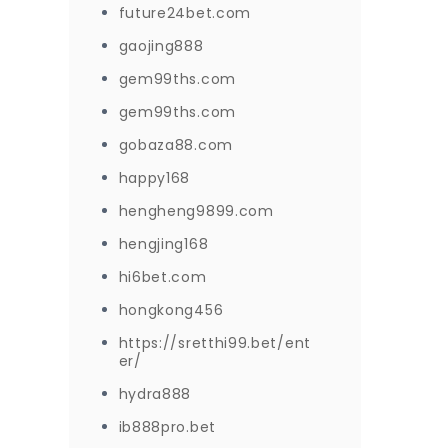
future24bet.com
gaojing888
gem99ths.com
gem99ths.com
gobaza88.com
happy168
hengheng9899.com
hengjing168
hi6bet.com
hongkong456
https://sretthi99.bet/ent
er/
hydra888
ib888pro.bet