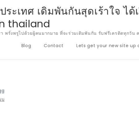
ะเทศ เดิมพันกันสุดเร้าใจ ได้เง
n thailand
รั่งพรูไปด้วยผู้คนมากมาย ที่จะร่วมเดิมพันกัน รับฟรีเครดิตทุกว
Blog
Contact
Lets get your new site up 
gg
บบ