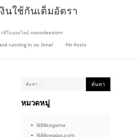
ินใช้กันเต็มอัตรา
ัน คาสิโนออนไลน์ sawadeesiam
and running in no time!
Pin Posts
ค้นหา
สำหรับ:
หมวดหมู่
1688sagame
1688vegasx.com