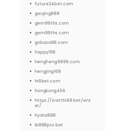
future24bet.com
gaojing888
gem99ths.com
gem99ths.com
gobaza88.com
happy168
hengheng9899.com
hengjing168
hi6bet.com
hongkong456
https://sretthi99.bet/ent
er/
hydra888
ib888pro.bet