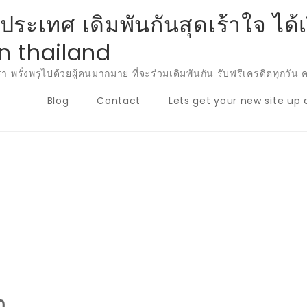
ะเทศ เดิมพันกันสุดเร้าใจ ได้เง
n thailand
รั่งพรูไปด้วยผู้คนมากมาย ที่จะร่วมเดิมพันกัน รับฟรีเครดิตทุกว
Blog
Contact
Lets get your new site up 
ก