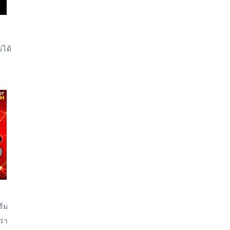
่ได้
ิ่ม
ว่า