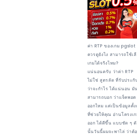
ค่า RTP ของเกม pgslot
ควรดูยังไง สามารถใช้เล
เกมได้จริงไหม?
แน่นอนครับ ว่าค่า RTP
ไม่ใช่ สูตรลัด ที่รับประกั
ว่าจะกำไร ได้แน่นอน มัน
สามารถบอก ว่าแจ็คพอต
ออกไหม แต่เป็นข้อมูลตั้ง
ที่ช่วยให้คุณ อ่านโครงเ
ออก ได้ดีขึ้น แบบชัด ๆ ดั
นั้นวันนี้ผมจะพาไล่ ว่าต้อ