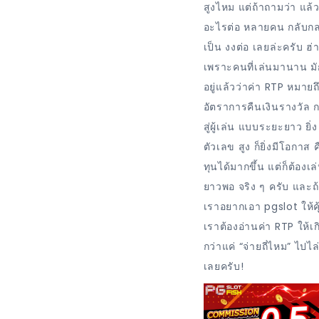
สูงไหม แต่ถ้าถามว่า แล้
อะไรต่อ หลายคน กลับก
เป็น งงต่อ เลยล่ะครับ ฮ่
เพราะคนที่เล่นมานาน มัก
อยู่แล้วว่าค่า RTP หมายถ
อัตราการคืนเงินรางวัล ก
สู่ผู้เล่น แบบระยะยาว ยิ่ง
ตัวเลข สูง ก็ยิ่งมีโอกาส 
ทุนได้มากขึ้น แต่ก็ต้องเล
ยาวพอ จริง ๆ ครับ และถ
เราอยากเอา pgslot ให้คุ
เราต้องอ่านค่า RTP ให้เก
กว่าแค่ “จ่ายถี่ไหม” ไปไล
เลยครับ!