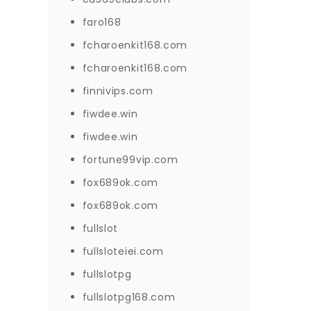
faro168
fcharoenkit168.com
fcharoenkit168.com
finnivips.com
fiwdee.win
fiwdee.win
fortune99vip.com
fox689ok.com
fox689ok.com
fullslot
fullsloteiei.com
fullslotpg
fullslotpg168.com