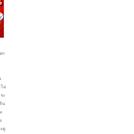
ือก
น
ไม่
 จะ
ต้น
กม
ง
งดู