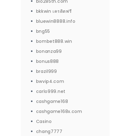
bio285th.com
bkkwin เครดิตฟรี
bluewin8888.info
bng55
bombet888.win
bonanza99
bonus888
brazil999
bwvip4.com
carlo999.net
cashgame168
cashgame168x.com
Casino
chang7777