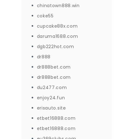
chinatown888.win
coke55
cupcake88x.com
daruma1688.com
dgb222hot.com
dr888
dr888bet.com
dr888bet.com
du2477.com
enjoy24.fun
erisauto.site
etbet16888.com
etbet16888.com
eu369clubs.com