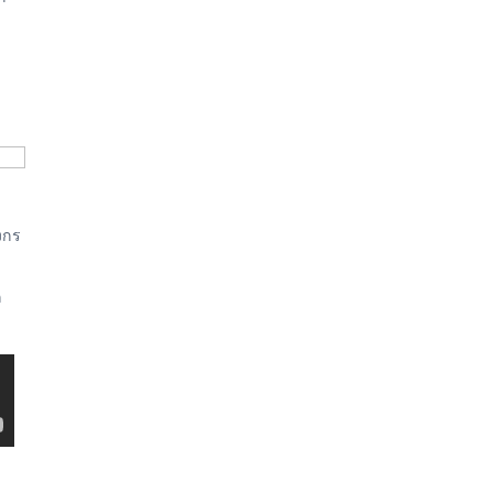
ังกร
์
ล