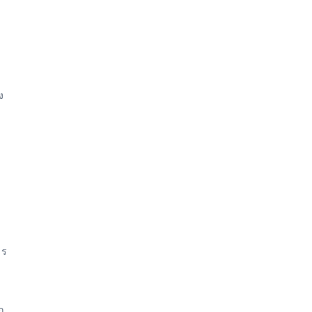
ง
%
าร
ก