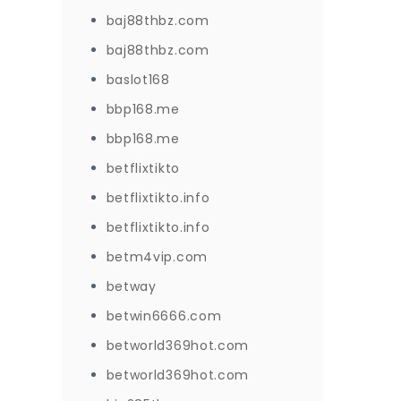
baj88thbz.com
baj88thbz.com
baslot168
bbp168.me
bbp168.me
betflixtikto
betflixtikto.info
betflixtikto.info
betm4vip.com
betway
betwin6666.com
betworld369hot.com
betworld369hot.com