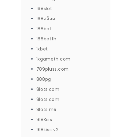
168slot
168สล็อต
188bet
188betth
1xbet
1xgameth.com
789pluss.com
888pg
8lots.com
8lots.com
8lots.me
918Kiss
918kiss v2