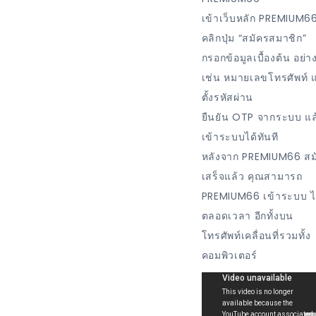
เข้าเว็บหลัก PREMIUM6
คลิกปุ่ม “สมัครสมาชิก”
กรอกข้อมูลเบื้องต้น อย่า
เช่น หมายเลขโทรศัพท์ 
ตั้งรหัสผ่าน
ยืนยัน OTP จากระบบ แล้
เข้าระบบได้ทันที
หลังจาก PREMIUM66 สม
เสร็จแล้ว คุณสามารถ
PREMIUM66 เข้าระบบ ไ
ตลอดเวลา อีกทั้งบน
โทรศัพท์เคลื่อนที่รวมทั้ง
คอมพิวเตอร์