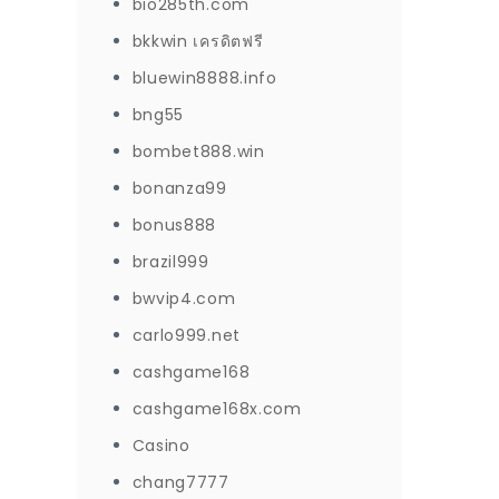
bio285th.com
bkkwin เครดิตฟรี
bluewin8888.info
bng55
bombet888.win
bonanza99
bonus888
brazil999
bwvip4.com
carlo999.net
cashgame168
cashgame168x.com
Casino
chang7777