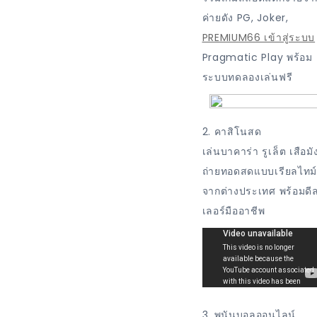
ค่ายดัง PG, Joker,
PREMIUM66 เข้าสู่ระบบ
Pragmatic Play พร้อม
ระบบทดลองเล่นฟรี
2. คาสิโนสด
เล่นบาคาร่า รูเล็ต เสือม
ถ่ายทอดสดแบบเรียลไทม
จากต่างประเทศ พร้อมดี
เลอร์มืออาชีพ
3. พนันบอลออนไลน์