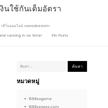
ินใช้กันเต็มอัตรา
ัน คาสิโนออนไลน์ sawadeesiam
and running in no time!
Pin Posts
ค้นหา
สำหรับ:
หมวดหมู่
1688sagame
1688vegasx.com