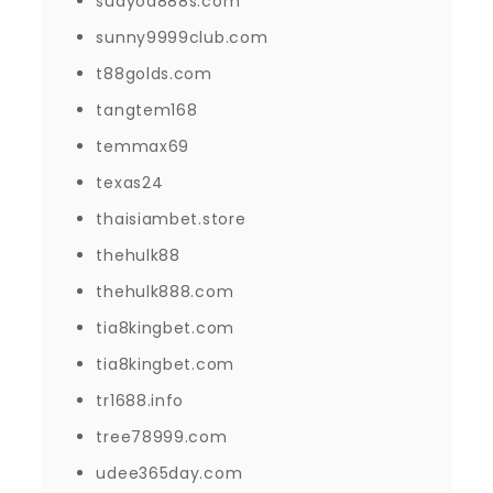
sudyod888s.com
sunny9999club.com
t88golds.com
tangtem168
temmax69
texas24
thaisiambet.store
thehulk88
thehulk888.com
tia8kingbet.com
tia8kingbet.com
tr1688.info
tree78999.com
udee365day.com