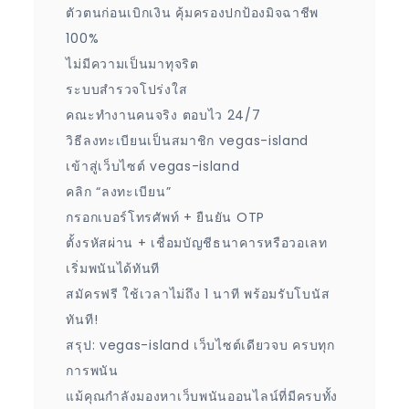
ตัวตนก่อนเบิกเงิน คุ้มครองปกป้องมิจฉาชีพ
100%
ไม่มีความเป็นมาทุจริต
ระบบสำรวจโปร่งใส
คณะทำงานคนจริง ตอบไว 24/7
วิธีลงทะเบียนเป็นสมาชิก vegas-island
เข้าสู่เว็บไซต์ vegas-island
คลิก “ลงทะเบียน”
กรอกเบอร์โทรศัพท์ + ยืนยัน OTP
ตั้งรหัสผ่าน + เชื่อมบัญชีธนาคารหรือวอเลท
เริ่มพนันได้ทันที
สมัครฟรี ใช้เวลาไม่ถึง 1 นาที พร้อมรับโบนัส
ทันที!
สรุป: vegas-island เว็บไซต์เดียวจบ ครบทุก
การพนัน
แม้คุณกำลังมองหาเว็บพนันออนไลน์ที่มีครบทั้ง