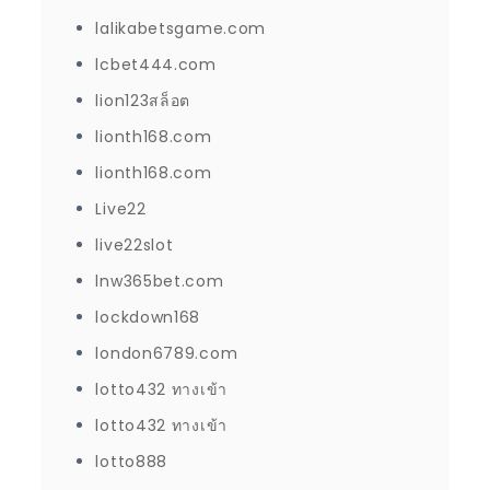
lalikabetsgame.com
lcbet444.com
lion123สล็อต
lionth168.com
lionth168.com
Live22
live22slot
lnw365bet.com
lockdown168
london6789.com
lotto432 ทางเข้า
lotto432 ทางเข้า
lotto888