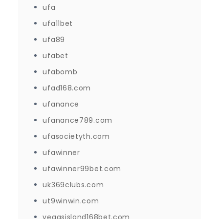
ufa
ufa11bet
ufa89
ufabet
ufabomb
ufad168.com
ufanance
ufanance789.com
ufasocietyth.com
ufawinner
ufawinner99bet.com
uk369clubs.com
ut9winwin.com
vegasisland168bet.com