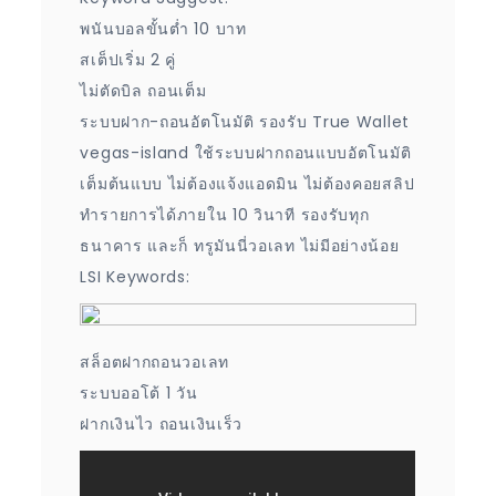
พนันบอลขั้นต่ำ 10 บาท
สเต็ปเริ่ม 2 คู่
ไม่ตัดบิล ถอนเต็ม
ระบบฝาก-ถอนอัตโนมัติ รองรับ True Wallet
vegas-island ใช้ระบบฝากถอนแบบอัตโนมัติ
เต็มต้นแบบ ไม่ต้องแจ้งแอดมิน ไม่ต้องคอยสลิป
ทำรายการได้ภายใน 10 วินาที รองรับทุก
ธนาคาร และก็ ทรูมันนี่วอเลท ไม่มีอย่างน้อย
LSI Keywords:
สล็อตฝากถอนวอเลท
ระบบออโต้ 1 วัน
ฝากเงินไว ถอนเงินเร็ว