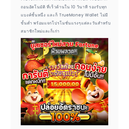
ถอนอัตโนมัติ ที่เร็วด้านใน 10 วินาที รองรับทุก
แบงค์ชั้นหนึ่ง และก็ TrueMoney Wallet ไม่มี
ขั้นต่ำ พร้อมแจกโปรโมชั่นแรงๆแต่ละวันสำหรับ
สมาชิกใหม่และก็เก่า