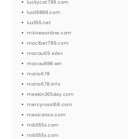
luckycat789.com
luis16888.com
lux555.net
m4newonline.com
mac1bet789.com
macau69 สมัคร
macau888.win
mario678
mario678.info
meekin365day.com
mercyrosa168.com
mexicanoo.com
mib555s.com
mib555s.com