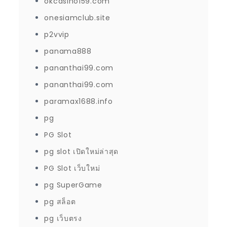
okcasino159.com
onesiamclub.site
p2vvip
panama888
pananthai99.com
pananthai99.com
paramax1688.info
pg
PG Slot
pg slot เปิดใหม่ล่าสุด
PG Slot เว็บใหม่
pg SuperGame
pg สล็อต
pg เว็บตรง