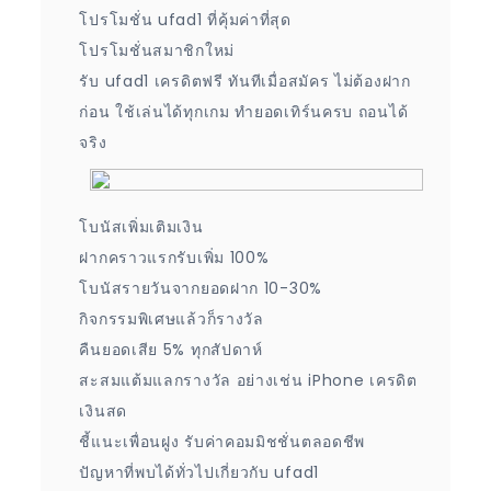
โปรโมชั่น ufad1 ที่คุ้มค่าที่สุด
โปรโมชั่นสมาชิกใหม่
รับ ufad1 เครดิตฟรี ทันทีเมื่อสมัคร ไม่ต้องฝาก
ก่อน ใช้เล่นได้ทุกเกม ทำยอดเทิร์นครบ ถอนได้
จริง
โบนัสเพิ่มเติมเงิน
ฝากคราวแรกรับเพิ่ม 100%
โบนัสรายวันจากยอดฝาก 10-30%
กิจกรรมพิเศษแล้วก็รางวัล
คืนยอดเสีย 5% ทุกสัปดาห์
สะสมแต้มแลกรางวัล อย่างเช่น iPhone เครดิต
เงินสด
ชี้แนะเพื่อนฝูง รับค่าคอมมิชชั่นตลอดชีพ
ปัญหาที่พบได้ทั่วไปเกี่ยวกับ ufad1