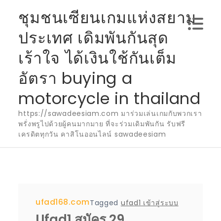
Skip
ชุมชนเซียนเกมแห่งสยาม
to
ประเทศ เดิมพันกันสุด
content
เร้าใจ ได้เงินใช้กันเต็ม
อัตรา buying a
motorcycle in thailand
https://sawadeesiam.com มาร่วมเล่นเกมกับพวกเรา
พรั่งพรูไปด้วยผู้คนมากมาย ที่จะร่วมเดิมพันกัน รับฟรี
เครดิตทุกวัน คาสิโนออนไลน์ sawadeesiam
ufad168.com
Tagged
ufad1 เข้าสู่ระบบ
Ufad1 สมัคร 29