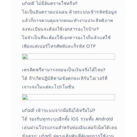
ufad1 ไม่มีอันตรายใช่หรือ?
ไม่เป็นอันตรายแน่นอน ด้วยระบบเข้ารหัสข้อมูล
แล้วก็การควบคุมจากคณะทำงานประสิทธิภาพ
ลงทะเบียนจะต้องใช้เอกสารอะไรบ้าง?
ไม่จำเป็นที่จะต้องใช้เอกสารอะไรก็แล้วแต่ใช้
เพียงแค่เบอร์โทรศัพท์และก็รหัส OTP
เครดิตฟรีสามารถถอนเป็นเงินจริงได้ไหม?
ได้ ถ้าเกิดปฏิบัติตามข้อตกลงเทิร์นโอเวอร์ที่
เจาะจงในแต่ละโปรโมชั่น
ufad1 เข้าระบบจากมือถือได้หรือไม่?
ได้ รองรับทุกระบบอีกทั้ง iOS รวมทั้ง Android
เล่นผ่านโปรแกรมสำหรับท่องอินเตอร์เน็ตได้เลย
ข้อสรุป: ufad1 ลู่ทางเดิมพันที่คุ้มทุกการใช้งาน