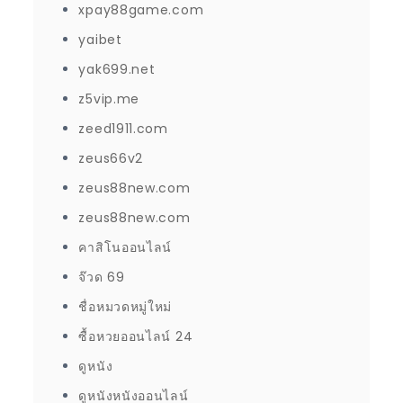
xpay88game.com
yaibet
yak699.net
z5vip.me
zeed1911.com
zeus66v2
zeus88new.com
zeus88new.com
คาสิโนออนไลน์
จ๊วด 69
ชื่อหมวดหมู่ใหม่
ซื้อหวยออนไลน์ 24
ดูหนัง
ดูหนังหนังออนไลน์