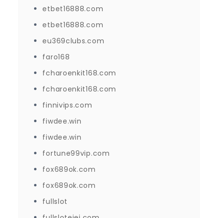
etbet16888.com
etbet16888.com
eu369clubs.com
faro168
fcharoenkit168.com
fcharoenkit168.com
finnivips.com
fiwdee.win
fiwdee.win
fortune99vip.com
fox689ok.com
fox689ok.com
fullslot
fullsloteiei.com