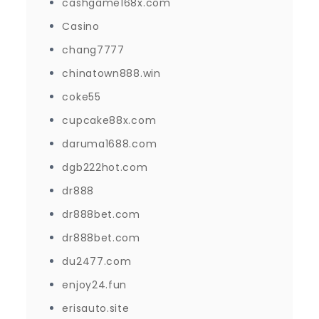
cashgame168x.com
Casino
chang7777
chinatown888.win
coke55
cupcake88x.com
daruma1688.com
dgb222hot.com
dr888
dr888bet.com
dr888bet.com
du2477.com
enjoy24.fun
erisauto.site