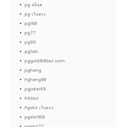
pg สล็อต
pg เว็บตรง
pg168
pg77
pg99
pgfish
pggold168bet.com
pgheng
Pgheng99
pgjoker69
PGSlot
Pgslot เว็บตรง
pgslot168
pgslot77