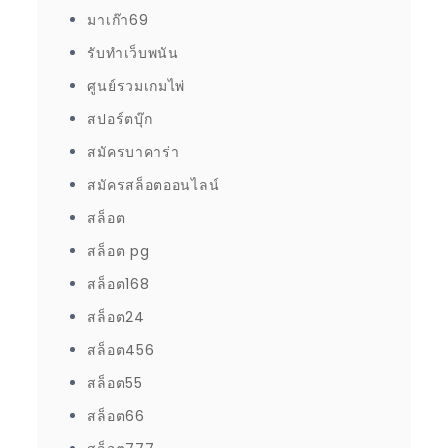
มาเก๊า69
รับทำเว็บพนัน
ศูนย์รวมเกมไพ่
สปอร์ตบุ๊ก
สมัครบาคาร่า
สมัครสล็อตออนไลน์
สล็อต
สล็อต pg
สล็อต168
สล็อต24
สล็อต456
สล็อต55
สล็อต66