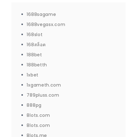
1688sagame
1688vegasx.com
168slot
168สล็อต
188bet
188betth
1xbet
1xgameth.com
789pluss.com
888pg
8lots.com
8lots.com
8lots.me