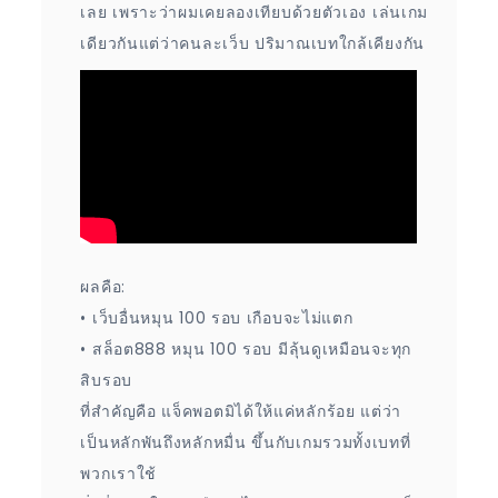
เลย เพราะว่าผมเคยลองเทียบด้วยตัวเอง เล่นเกม
เดียวกันแต่ว่าคนละเว็บ ปริมาณเบทใกล้เคียงกัน
ผลคือ:
• เว็บอื่นหมุน 100 รอบ เกือบจะไม่แตก
• สล็อต888 หมุน 100 รอบ มีลุ้นดูเหมือนจะทุก
สิบรอบ
ที่สำคัญคือ แจ็คพอตมิได้ให้แค่หลักร้อย แต่ว่า
เป็นหลักพันถึงหลักหมื่น ขึ้นกับเกมรวมทั้งเบทที่
พวกเราใช้