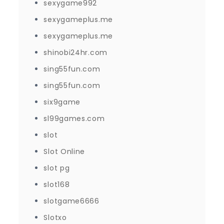
sexygame992
sexygameplus.me
sexygameplus.me
shinobi24hr.com
sing55fun.com
sing55fun.com
six9game
sl99games.com
slot
Slot Online
slot pg
slot168
slotgame6666
Slotxo