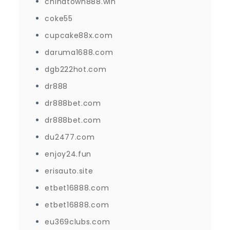
chinatown888.win
coke55
cupcake88x.com
daruma1688.com
dgb222hot.com
dr888
dr888bet.com
dr888bet.com
du2477.com
enjoy24.fun
erisauto.site
etbet16888.com
etbet16888.com
eu369clubs.com