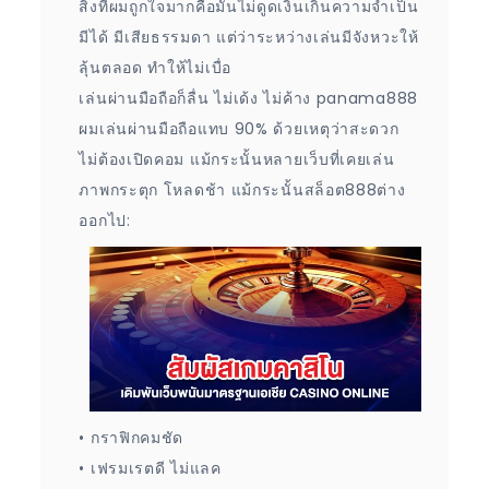
สิ่งที่ผมถูกใจมากคือมันไม่ดูดเงินเกินความจำเป็น
มีได้ มีเสียธรรมดา แต่ว่าระหว่างเล่นมีจังหวะให้
ลุ้นตลอด ทำให้ไม่เบื่อ
เล่นผ่านมือถือก็ลื่น ไม่เด้ง ไม่ค้าง panama888
ผมเล่นผ่านมือถือแทบ 90% ด้วยเหตุว่าสะดวก
ไม่ต้องเปิดคอม แม้กระนั้นหลายเว็บที่เคยเล่น
ภาพกระตุก โหลดช้า แม้กระนั้นสล็อต888ต่าง
ออกไป:
• กราฟิกคมชัด
• เฟรมเรตดี ไม่แลค