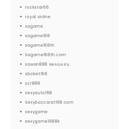
rockstar66
royal online
sagame
sagame168
sagame168th
Sagame168th.com
sawan888 ทดลองเล่น
sbobet168
scr888
sexyauto168
Sexybaccarat168.com
sexygame
sexygame1688k