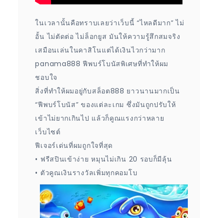
ในเวลานั้นคือทราบเลยว่าเว็บนี้ “ไหลดีมาก” ไม่
อั้น ไม่ตัดต่อ ไม่ล็อกยูส มันให้ความรู้สึกสมจริง
เสมือนเล่นในคาสิโนแต่ได้เงินไวกว่ามาก
panama888 ฟีพบร์โบนัสพิเศษที่ทำให้ผม
ชอบใจ
สิ่งที่ทำให้ผมอยู่กับสล็อต888 ยาวนานมากเป็น
“ฟีพบร์โบนัส” ของแต่ละเกม ซึ่งมันถูกปรับให้
เข้าไม่ยากเกินไป แล้วก็คูณแรงกว่าหลาย
เว็บไซต์
ฟีเจอร์เด่นที่ผมถูกใจที่สุด
• ฟรีสปินเข้าง่าย หมุนไม่เกิน 20 รอบก็มีลุ้น
• ตัวคูณเงินรางวัลเพิ่มทุกคอมโบ