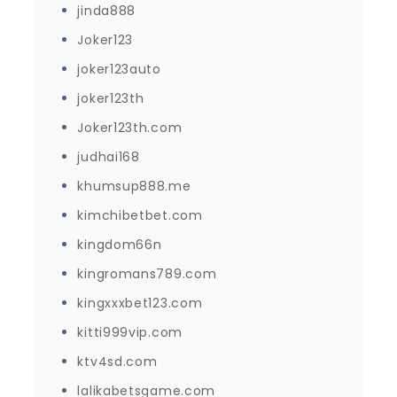
jinda888
Joker123
joker123auto
joker123th
Joker123th.com
judhai168
khumsup888.me
kimchibetbet.com
kingdom66n
kingromans789.com
kingxxxbet123.com
kitti999vip.com
ktv4sd.com
lalikabetsgame.com