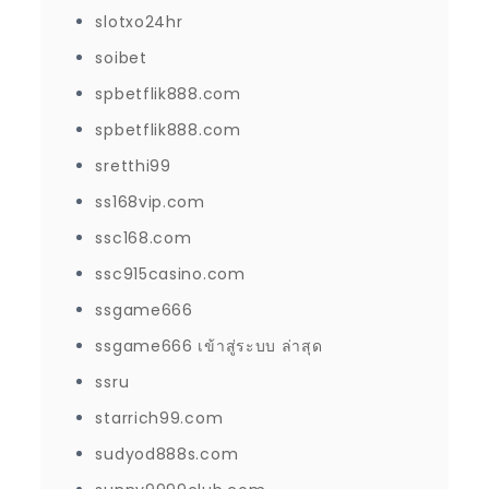
slotxo24hr
soibet
spbetflik888.com
spbetflik888.com
sretthi99
ss168vip.com
ssc168.com
ssc915casino.com
ssgame666
ssgame666 เข้าสู่ระบบ ล่าสุด
ssru
starrich99.com
sudyod888s.com