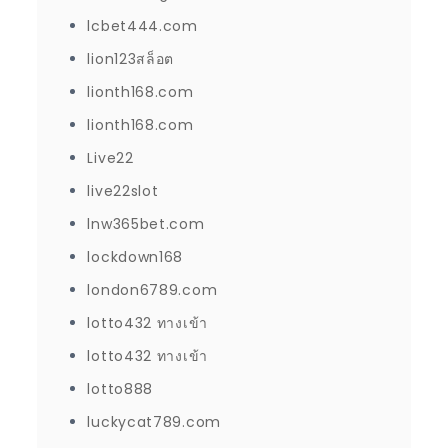
lcbet444.com
lion123สล็อต
lionth168.com
lionth168.com
Live22
live22slot
lnw365bet.com
lockdown168
london6789.com
lotto432 ทางเข้า
lotto432 ทางเข้า
lotto888
luckycat789.com