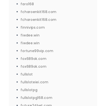
faro168
fcharoenkit168.com
fcharoenkit168.com
finnivips.com
fiwdee.win
fiwdee.win
fortune99vip.com
fox689ok.com
fox689ok.com
fullslot
fullsloteiei.com
fullslotpg
fullslotpg168.com
future24bet.com