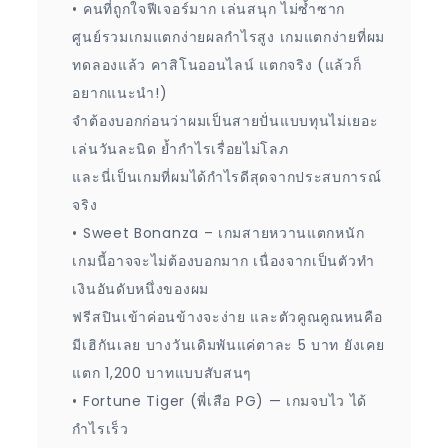
• คนที่ถูกใจฟีเจอร์มาก เล่นสนุก ไม่ซ้ำซาก
ศูนย์รวมเกมแตกง่ายผลกำไรสูง เกมแตกง่ายที่ผม
ทดลองแล้ว คาสิโนออนไลน์ แตกจริง (แล้วก็
อยากแนะนำ!)
จำต้องบอกก่อนว่าผมเป็นสายปั่นแบบทุนไม่เยอะ
เล่นวันละนิด ย้ำกำไรเรื่อยไม่โลภ
และนี่เป็นเกมที่ผมได้กำไรดีสุดจากประสบการณ์
จริง
• Sweet Bonanza – เกมสายหวานแตกหนัก
เกมนี้อาจจะไม่ต้องบอกมาก เนื่องจากเป็นตัวทำ
เงินอันดับหนึ่งของผม
ฟรีสปินเข้าค่อนข้างจะง่าย และตัวคูณคูณหนคือ
มีเฮิกันเลย บางวันเดิมพันแค่ตาละ 5 บาท ยังเคย
แตก 1,200 บาทแบบสับสนๆ
• Fortune Tiger (พี่เสือ PG) — เกมจบไว ได้
กำไรเร็ว