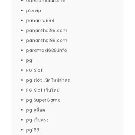
onesiamclub.site
p2vvip
panama888
pananthai99.com
pananthai99.com
paramax1688.info
pg
PG Slot
pg slot เปิดใหม่ล่าสุด
PG Slot เว็บใหม่
pg SuperGame
pg สล็อต
pg เว็บตรง
pg168