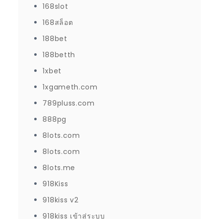
168slot
168สล็อต
188bet
188betth
1xbet
1xgameth.com
789pluss.com
888pg
8lots.com
8lots.com
8lots.me
918Kiss
918kiss v2
918kiss เข้าสู่ระบบ