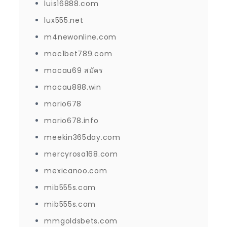
luis16888.com
lux555.net
m4newonline.com
mac1bet789.com
macau69 สมัคร
macau888.win
mario678
mario678.info
meekin365day.com
mercyrosa168.com
mexicanoo.com
mib555s.com
mib555s.com
mmgoldsbets.com