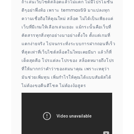
ถ้าเล่นเว็บไซต์สล็อตแล้วไม่แตก ไม่มีโปรโมชั่น
ดีๆอย่าพึ่งท้อ เพราะ temmax69 มาแปลงทุก
ความเชื่อถือให้คุณใหม่ สล็อต ไม่ได้เป็นเพียงแค่
เว็บที่มีเกมให้เลือกเล่นเยอะ แม้กระนั้นคือเว็บที่
คัดสรรทุกสิ่งทุกอย่างมาอย่างตั้งใจ ตั้งแต่เกมที่
แตกง่ายจริง ไปจนกระทั่งระบบการฝากถอนที่เร็ว
ที่สุดเท่าที่เว็บไซต์สล็อตในไทยเคยมีมา แล้วก็ที่
เด็ดสุดคือ โปรแต่ละโปรของ สล็อตหมายถึงโปร
ที่ให้มากกว่าคำว่าของสมนาคุณ เพราะเหตุว่า
มันช่วยเพิ่มทุน เพิ่มกำไรให้คุณได้แบบสัมผัสได้
ไม่ต้องขอคืนดีโชค ไม่ต้องง้อสูตร