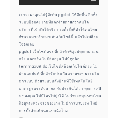
เราจะพาคุณไปรู้จักกับ pgslot ให้ลึกขึ้น อีกทั้ง
ระบบป้อมคง เกมที่แตกง่ายดายกว่าคนใด
บริการที่เข้าถึงได้จริง รวมทั้งสิ่งที่ทำให้คนไทย
จำนวนมากย้ายมาเล่นเว็บไซต์นี้ แล้วไม่เปลี่ยน
ใจอีกเลย
pgslot เว็บไซต์ตรง ที่กล้าท้าพิสูจน์ทุกเกม เล่น
จริง แตกจริง ไม่มีล็อกยูส ไม่มีตุกติก
temmax69 คือเว็บไซต์สล็อตเว็บไซต์ตรง ไม่
ผ่านเอเย่นต์ ที่กล้ารับประกันความชอบธรรมใน
ทุกระบบ ด้วยระบบหลังบ้านที่ใช้เทคโนโลยี
มาตรฐานระดับสากล รับประกันได้ว่า ทุกการสปิ
นของคุณ ไม่มีใครไปยุ่งได้ ไม่ว่าจะหมุนรอบไหน
ก็อยู่ที่จังหวะจริงของเกม ไม่มีการปรับเรท ไม่มี
การตั้งค่าแพ้ชนะแบบฉ้อโกง