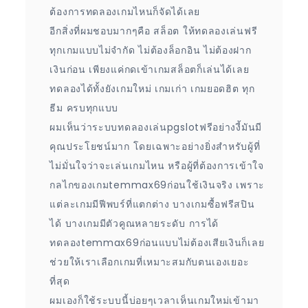
ต้องการทดลองเกมไหนก็จัดได้เลย
อีกสิ่งที่ผมชอบมากๆคือ สล็อต ให้ทดลองเล่นฟรี
ทุกเกมแบบไม่จำกัด ไม่ต้องล็อกอิน ไม่ต้องฝาก
เงินก่อน เพียงแค่กดเข้าเกมสล็อตก็เล่นได้เลย
ทดลองได้ทั้งยังเกมใหม่ เกมเก่า เกมยอดฮิต ทุก
ธีม ครบทุกแบบ
ผมเห็นว่าระบบทดลองเล่นpgslotฟรีอย่างงี้มันมี
คุณประโยชน์มาก โดยเฉพาะอย่างยิ่งสำหรับผู้ที่
ไม่มั่นใจว่าจะเล่นเกมไหน หรือผู้ที่ต้องการเข้าใจ
กลไกของเกมtemmax69ก่อนใช้เงินจริง เพราะ
แต่ละเกมมีฟีพบร์ที่แตกต่าง บางเกมซื้อฟรีสปิน
ได้ บางเกมมีตัวคูณหลายระดับ การได้
ทดลองtemmax69ก่อนแบบไม่ต้องเสียเงินก็เลย
ช่วยให้เราเลือกเกมที่เหมาะสมกับตนเองเยอะ
ที่สุด
ผมเองก็ใช้ระบบนี้บ่อยๆเวลาเห็นเกมใหม่เข้ามา