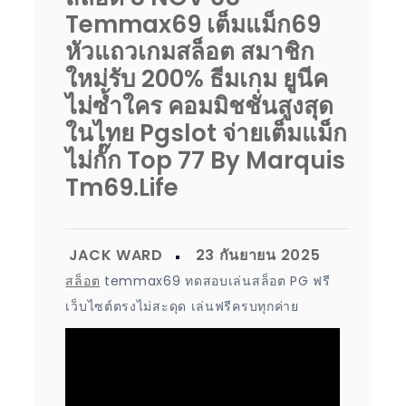
Temmax69 เต็มแม็ก69
หัวแถวเกมสล็อต สมาชิก
ใหม่รับ 200% ธีมเกม ยูนีค
ไม่ซ้ำใคร คอมมิชชั่นสูงสุด
ในไทย Pgslot จ่ายเต็มแม็ก
ไม่กั๊ก Top 77 By Marquis
Tm69.life
สล็อต
temmax69 ทดสอบเล่นสล็อต PG ฟรี
เว็บไซต์ตรงไม่สะดุด เล่นฟรีครบทุกค่าย