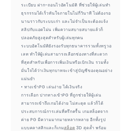
ระเบียบ ฝาก-ถอนไวอัตโนมัติ ที่ช่วยให้ผู้เล่นทำ
ธุรกรรมได้เร็วทันใจภายในไม่กี่วินาที ไม่ต้องรอ
นานราวกับระบบเก่า และไม่จำเป็นจะต้องแจ้ง
สลิปกับแอดไม่น เพิ่มความสบายสบายแล้วก็
ปลอดภัยสูงสุดสำหรับผู้เล่นทุกคน
ระบบอัตโนมัติยังรองรับทุกธนาคารรวมทั้งทรูวอ
เลท ทำให้ผู้เล่นสามารถเลือกช่องทางที่สะดวก
ที่สุดสำหรับเพื่อการเพิ่มเงินหรือเบิกเงิน รวมทั้ง
มั่นใจได้ว่าเงินทุกบาทจะเข้าสู่บัญชีของคุณอย่าง
แม่นยำ
• ทางเข้าPG เล่นง่าย ได้เงินจริง
การเลือก ปากทางเข้าPG ที่ถูกช่วยให้ผู้เล่น
สามารถเข้าถึงเกมได้ง่าย ไม่สะดุด แล้วก็ได้
ประสบการณ์การเล่นที่ครึกครื้น เกมสล็อตจาก
ค่าย PG มีความมากมายหลากหลาย อีกทั้งรูป
แบบคลาสสิกและก็เกม
สล็อต
3D สุดล้ำ พร้อม