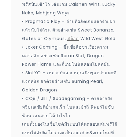
ฟรีสปินเข้าไว เช่นเกม Caishen Wins, Lucky
Neko, Mahjong Ways
• Pragmatic Play – ค่ายที่ผลิตเกมแตกง่ายมา
แล้วนับไม่ถ้วน ตัวอย่างเช่น Sweet Bonanza,
Gates of Olympus,
สล็อต
Wild West Gold
• Joker Gaming – ขึ้นชื่อลือชาเรื่องความ
คลาสสิก อย่างเช่น Roma Slot, Dragon
Power Flame และก็เกมโบนัสคอมโบสุดมัน
• SlotXO – เหมาะกับสายหมุนเนิบๆแต่ว่าแตกที
แจกหนัก ยกตัวอย่างเช่น Burning Pearl,
Golden Dragon
• CQ9 / JILI / Spadegaming – ค่ายจากฝั่ง
ทวีปเอเชียที่ย้ำเกมเร็ว โบนัสเข้าถี่ ฟีพบร์ไม่ซับ
ซ้อน เล่นง่าย ได้กำไรไว
เกมทั้งผองในเว็บไซต์มีระบบให้ทดสอบเล่นฟรีได้
แบบไม่จำกัด ไม่ว่าจะเป็นเกมเก่าหรือเกมใหม่ที่