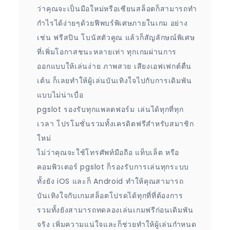
ว่าคุณจะเป็นมือใหม่หรือเซียนสล็อตก็สามารถทำ
กำไรได้ง่ายๆด้วยฟีพบร์พิเศษภายในเกม อย่าง
เช่น ฟรีสปิน โบนัสตัวคูณ แล้วก็สัญลักษณ์พิเศษ
ที่เพิ่มโอกาสชนะหลายเท่า ทุกเกมผ่านการ
ออกแบบให้เล่นง่าย ภาพสวย เสียงเอฟเฟกต์ตื่น
เต้น ก็เลยทำให้ผู้เล่นบันเทิงใจไปกับการเดิมพัน
แบบไม่น่าเบื่อ
pgslot รองรับทุกแพลตฟอร์ม เล่นได้ทุกที่ทุก
เวลา โปรโมชั่นรวมทั้งเครดิตฟรีสำหรับสมาชิก
ใหม่
ไม่ว่าคุณจะใช้โทรศัพท์มือถือ แท็บเล็ต หรือ
คอมพิวเตอร์ pgslot ก็รองรับการเล่นทุกระบบ
ทั้งยัง iOS และก็ Android ทำให้คุณสามารถ
บันเทิงใจกับเกมสล็อตโปรดได้ทุกที่ที่ต้องการ
รวมทั้งยังสามารถทดลองเล่นเกมฟรีก่อนเดิมพัน
จริง เพิ่มความแน่ใจและก็ช่วยทำให้ผู้เล่นกำหนด