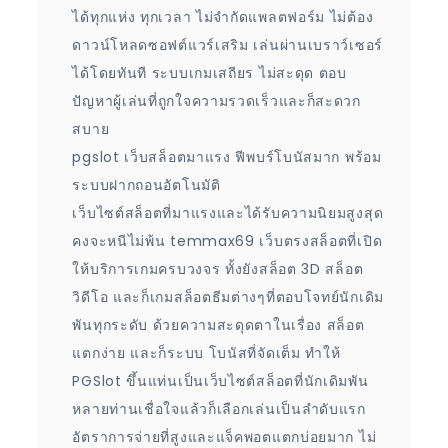
ได้ทุกแห่ง ทุกเวลา ไม่จำกัดแพลตฟอร์ม ไม่ต้อง
ดาวน์โหลดซอฟต์แวร์เสริม เล่นผ่านเบราว์เซอร์
ได้โดยทันที ระบบเกมเสถียร ไม่สะดุด ตอบ
ปัญหาผู้เล่นที่ถูกใจความรวดเร็วและก็สะดวก
สบาย
pgslot เว็บสล็อตมาแรง ฟีพบร์โบนัสมาก พร้อม
ระบบฝากถอนอัตโนมัติ
เว็บไซต์สล็อตที่มาแรงและได้รับความนิยมสูงสุด
คงจะหนีไม่พ้น temmax69 เว็บตรงสล็อตที่เปิด
ให้บริการเกมครบวงจร ทั้งยังสล็อต 3D สล็อต
วิดีโอ และก็เกมสล็อตธีมต่างๆที่ตอบโจทย์นักเดิม
พันทุกระดับ ด้วยความสะดุดตาในเรื่อง สล็อต
แตกง่าย และก็ระบบ โบนัสที่จัดเต็ม ทำให้
PGSlot ขึ้นแท่นเป็นเว็บไซต์สล็อตที่นักเดิมพัน
หลายท่านเชื่อใจแล้วก็เลือกเล่นเป็นลำดับแรก
อัตราการจ่ายที่สูงและแจ็คพอตแตกบ่อยมาก ไม่