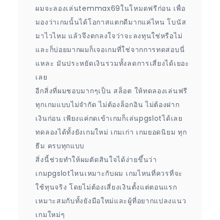
ผมจะลองเล่นtemmax69ในโหมดฟรีก่อน เพื่อ
มองว่าเกมนั้นได้โอกาสแตกดีมากแค่ไหน โบนัส
มาไวไหม แล้วจึงตกลงใจว่าจะลงทุนใช่หรือไม่
และก็บ่อยมากผมก็เจอเกมที่ใช่จากการทดสอบนี่
แหละ มันประหยัดเงินรวมทั้งลดการเสี่ยงได้เยอะ
เลย
อีกสิ่งที่ผมชอบมากๆเป็น สล็อต ให้ทดลองเล่นฟรี
ทุกเกมแบบไม่จำกัด ไม่ต้องล็อกอิน ไม่ต้องฝาก
เงินก่อน เพียงแค่กดเข้าเกมก็เล่นpgslotได้เลย
ทดลองได้ทั้งยังเกมใหม่ เกมเก่า เกมยอดนิยม ทุก
ธีม ครบทุกแบบ
สิ่งนี้ช่วยทำให้ผมตัดสินใจได้ง่ายขึ้นว่า
เกมpgslotไหนเหมาะกับผม เกมไหนที่ควรที่จะ
ใช้ทุนจริง โดยไม่ต้องเสี่ยงเงินตั้งแต่ตอนแรก
เหมาะสมกับทั้งยังมือใหม่และผู้ที่อยากแปลงแนว
เกมใหม่ๆ