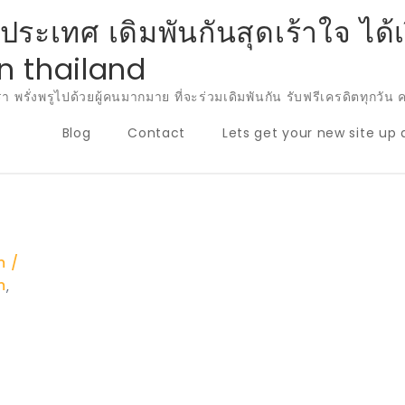
ะเทศ เดิมพันกันสุดเร้าใจ ได้เง
n thailand
รั่งพรูไปด้วยผู้คนมากมาย ที่จะร่วมเดิมพันกัน รับฟรีเครดิตทุกว
Blog
Contact
Lets get your new site up 
m
m
,