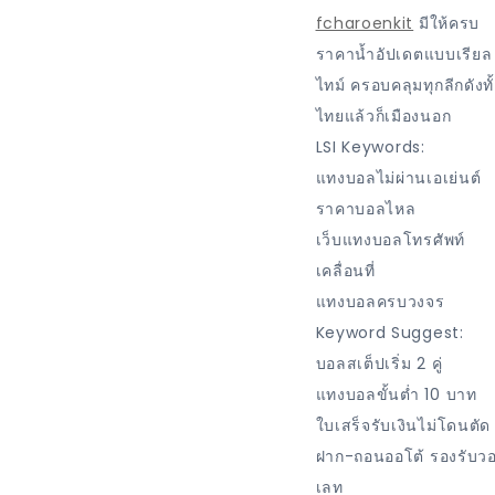
fcharoenkit
มีให้ครบ
ราคาน้ำอัปเดตแบบเรียล
ไทม์ ครอบคลุมทุกลีกดังทั
ไทยแล้วก็เมืองนอก
LSI Keywords:
แทงบอลไม่ผ่านเอเย่นต์
ราคาบอลไหล
เว็บแทงบอลโทรศัพท์
เคลื่อนที่
แทงบอลครบวงจร
Keyword Suggest:
บอลสเต็ปเริ่ม 2 คู่
แทงบอลขั้นต่ำ 10 บาท
ใบเสร็จรับเงินไม่โดนตัด
ฝาก-ถอนออโต้ รองรับว
เลท