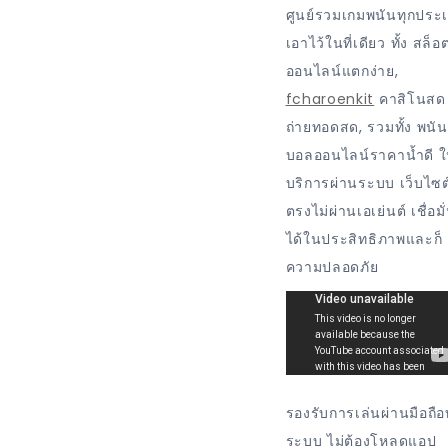
ศูนย์รวมเกมพนันทุกประ
เอาไว้ในที่เดียว ทั้ง สล็อ
ออนไลน์แตกง่าย,
fcharoenkit
คาสิโนสด
ถ่ายทอดสด, รวมทั้ง พนัน
บอลออนไลน์ราคาน้ำดี ใ
บริการผ่านระบบ เว็บไซต
ตรงไม่ผ่านเอเย่นต์ เชื่อมั
ได้ในประสิทธิภาพและก็
ความปลอดภัย
รองรับการเล่นผ่านมือถือ
ระบบ ไม่ต้องโหลดแอป