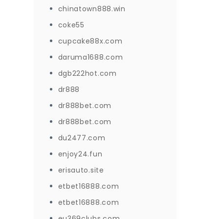
chinatown888.win
coke55
cupcake88x.com
daruma1688.com
dgb222hot.com
dr888
dr888bet.com
dr888bet.com
du2477.com
enjoy24.fun
erisauto.site
etbet16888.com
etbet16888.com
eu369clubs.com