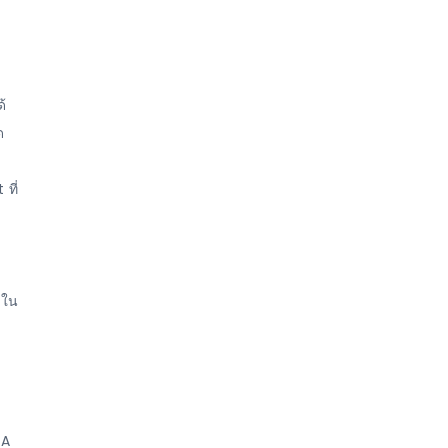
y
ด้
ด
ที่
จใน
SA