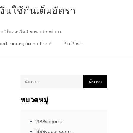
ินใช้กันเต็มอัตรา
ัน คาสิโนออนไลน์ sawadeesiam
and running in no time!
Pin Posts
ค้นหา
สำหรับ:
หมวดหมู่
1688sagame
1688vegasx.com