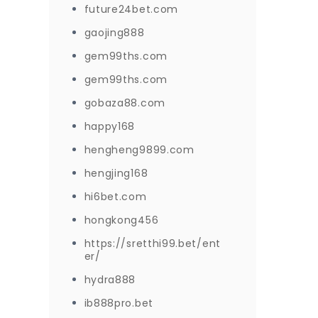
future24bet.com
gaojing888
gem99ths.com
gem99ths.com
gobaza88.com
happy168
hengheng9899.com
hengjing168
hi6bet.com
hongkong456
https://sretthi99.bet/ent
er/
hydra888
ib888pro.bet