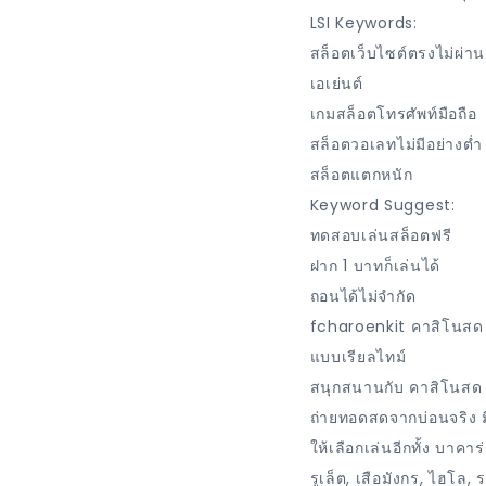
LSI Keywords:
สล็อตเว็บไซต์ตรงไม่ผ่าน
เอเย่นต์
เกมสล็อตโทรศัพท์มือถือ
สล็อตวอเลทไม่มีอย่างต่ำ
สล็อตแตกหนัก
Keyword Suggest:
ทดสอบเล่นสล็อตฟรี
ฝาก 1 บาทก็เล่นได้
ถอนได้ไม่จำกัด
fcharoenkit คาสิโนสด
แบบเรียลไทม์
สนุกสนานกับ คาสิโนสด
ถ่ายทอดสดจากบ่อนจริง ม
ให้เลือกเล่นอีกทั้ง บาคาร่
รูเล็ต, เสือมังกร, ไฮโล, 