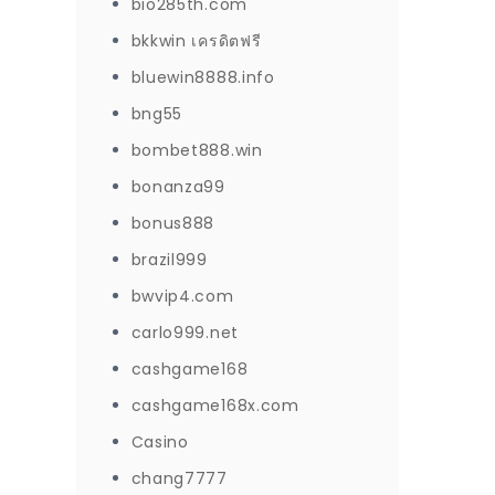
bio285th.com
bkkwin เครดิตฟรี
bluewin8888.info
bng55
bombet888.win
bonanza99
bonus888
brazil999
bwvip4.com
carlo999.net
cashgame168
cashgame168x.com
Casino
chang7777