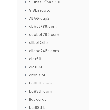
918kiss เข้าสู่ระบบ
918kissauto
ABAGroup2
abbet789.com
acebet789.com
allbet24hr
allone745s.com
alot66
alot666
amb slot
ba88th.com
ba88th.com
Baccarat
baj88thb