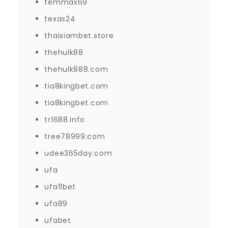
temmax69
texas24
thaisiambet.store
thehulk88
thehulk888.com
tia8kingbet.com
tia8kingbet.com
tr1688.info
tree78999.com
udee365day.com
ufa
ufa11bet
ufa89
ufabet