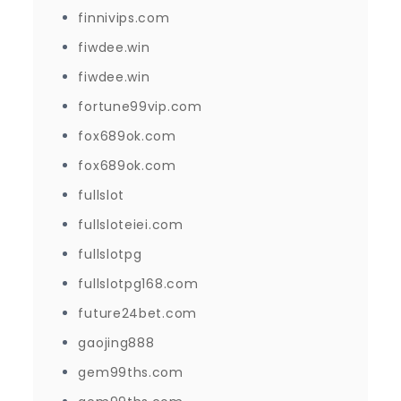
finnivips.com
fiwdee.win
fiwdee.win
fortune99vip.com
fox689ok.com
fox689ok.com
fullslot
fullsloteiei.com
fullslotpg
fullslotpg168.com
future24bet.com
gaojing888
gem99ths.com