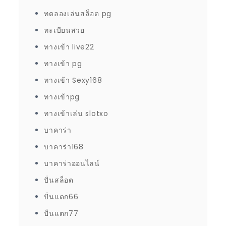
ทดลองเล่นสล็อต pg
ทะเบียนสวย
ทางเข้า live22
ทางเข้า pg
ทางเข้า Sexy168
ทางเข้าpg
ทางเข้าเล่น slotxo
บาคาร่า
บาคาร่า168
บาคาร่าออนไลน์
ปั่นสล็อต
ปั่นแตก66
ปั่นแตก77