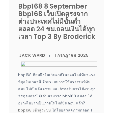
Bbp168 8 September
Bbp168 เว็บเปิดตรงจาก
ต่างประเทศไม่มีขั้นต่ำ
ตลอด 24 ชม.ถอนเงินได้ทุก
เวลา Top 3 By Broderick
bbp168 คือหนึ่งในเว็บคาสิโนออนไลน์ที่มาแรง
ที่สุดในเวลานี้ ด้วยระบบการใช้แรงงานที่ทัน
สมัย ไม่เป็นอันตราย และก็รองรับการใช้งานทุก
วัสดุอุปกรณ์ ผู้เล่นสามารถ bbp168 สมัคร ได้
อย่างไม่ยากเย็นภายในไม่กี่ขั้นตอน แล้วก็
bbp168 เข้าสู่ระบบ
ได้โดยสวัสดิภาพตลอด 1