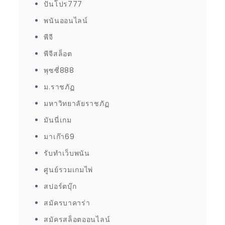
ปันโปร777
พนันออนไลน์
พีจี
พีจีสล็อต
พุซซี่888
ม.ราชภัฏ
มหาวิทยาลัยราชภัฏ
มันนี่เกม
มาเก๊า69
รับทำเว็บพนัน
ศูนย์รวมเกมไพ่
สปอร์ตบุ๊ก
สมัครบาคาร่า
สมัครสล็อตออนไลน์