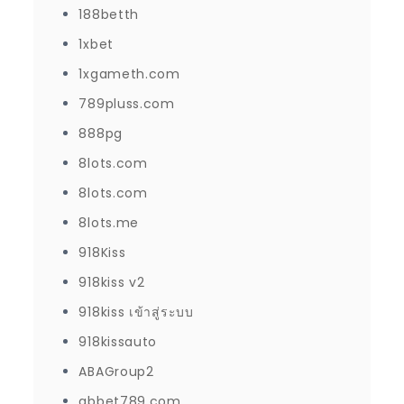
188betth
1xbet
1xgameth.com
789pluss.com
888pg
8lots.com
8lots.com
8lots.me
918Kiss
918kiss v2
918kiss เข้าสู่ระบบ
918kissauto
ABAGroup2
abbet789.com