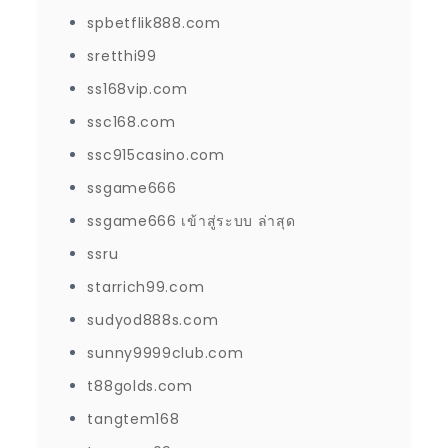
spbetflik888.com
sretthi99
ss168vip.com
ssc168.com
ssc915casino.com
ssgame666
ssgame666 เข้าสู่ระบบ ล่าสุด
ssru
starrich99.com
sudyod888s.com
sunny9999club.com
t88golds.com
tangtem168