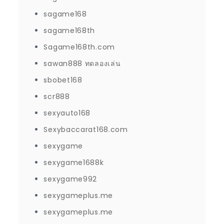
sagame168
sagame168th
Sagame168th.com
sawan888 ทดลองเล่น
sbobet168
scr888
sexyauto168
Sexybaccarat168.com
sexygame
sexygame1688k
sexygame992
sexygameplus.me
sexygameplus.me