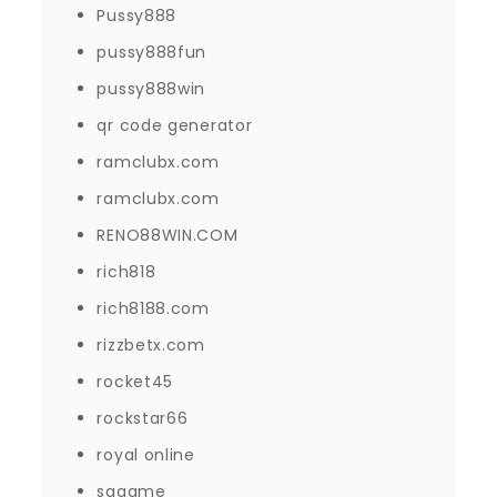
Pussy888
pussy888fun
pussy888win
qr code generator
ramclubx.com
ramclubx.com
RENO88WIN.COM
rich818
rich8188.com
rizzbetx.com
rocket45
rockstar66
royal online
sagame