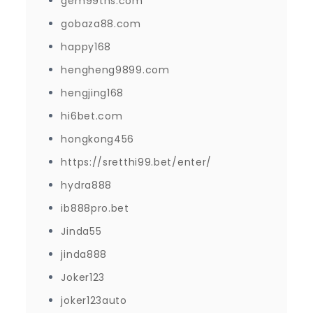
gem99ths.com
gobaza88.com
happy168
hengheng9899.com
hengjing168
hi6bet.com
hongkong456
https://sretthi99.bet/enter/
hydra888
ib888pro.bet
Jinda55
jinda888
Joker123
joker123auto