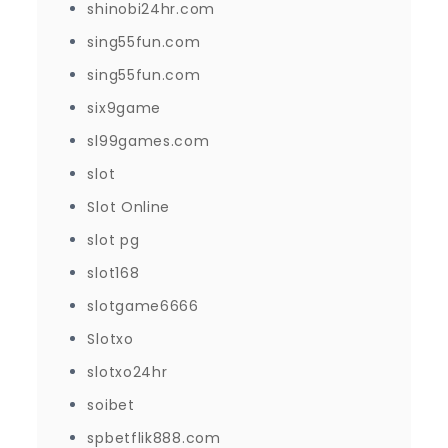
shinobi24hr.com
sing55fun.com
sing55fun.com
six9game
sl99games.com
slot
Slot Online
slot pg
slot168
slotgame6666
Slotxo
slotxo24hr
soibet
spbetflik888.com