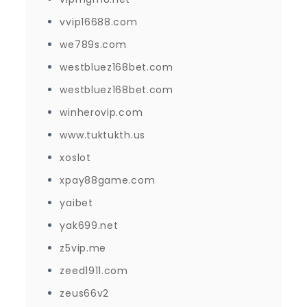
vvip16688.com
we789s.com
westbluez168bet.com
westbluez168bet.com
winherovip.com
www.tuktukth.us
xoslot
xpay88game.com
yaibet
yak699.net
z5vip.me
zeed1911.com
zeus66v2