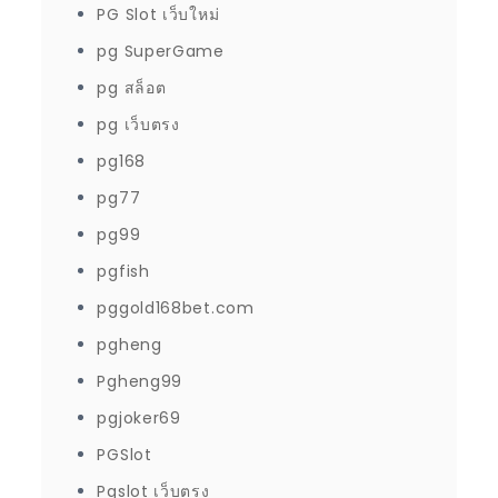
PG Slot เว็บใหม่
pg SuperGame
pg สล็อต
pg เว็บตรง
pg168
pg77
pg99
pgfish
pggold168bet.com
pgheng
Pgheng99
pgjoker69
PGSlot
Pgslot เว็บตรง