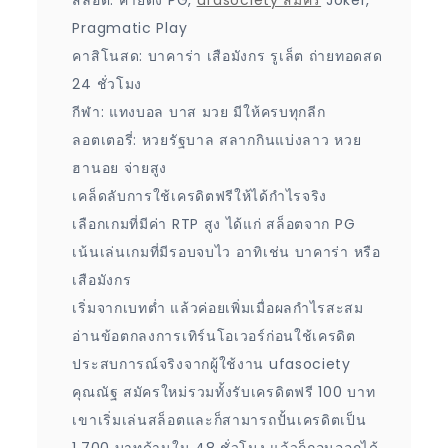
สล็อต: ค่ายดัง PG,
ufasociety สมัคร
Joker,
Pragmatic Play
คาสิโนสด: บาคาร่า เสือมังกร รูเล็ต ถ่ายทอดสด
24 ชั่วโมง
กีฬา: แทงบอล บาส มวย มีให้ครบทุกลีก
ลอตเตอรี่: หวยรัฐบาล สลากกินแบ่งลาว หวย
ฮานอย จ่ายสูง
เคล็ดลับการใช้เครดิตฟรีให้ได้กำไรจริง
เลือกเกมที่มีค่า RTP สูง ได้แก่ สล็อตจาก PG
เน้นเล่นเกมที่มีรอบจบไว อาทิเช่น บาคาร่า หรือ
เสือมังกร
เริ่มจากเบทต่ำ แล้วค่อยเพิ่มเมื่อผลกำไรสะสม
อ่านข้อตกลงการเทิร์นโอเวอร์ก่อนใช้เครดิต
ประสบการณ์จริงจากผู้ใช้งาน ufasociety
คุณณัฐ สมัครใหม่รวมทั้งรับเครดิตฟรี 100 บาท
เขาเริ่มเล่นสล็อตและก็สามารถปั้นเครดิตเป็น