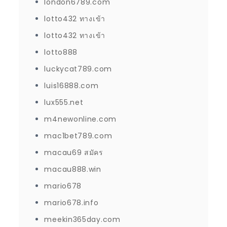
london6789.com
lotto432 ทางเข้า
lotto432 ทางเข้า
lotto888
luckycat789.com
luis16888.com
lux555.net
m4newonline.com
mac1bet789.com
macau69 สมัคร
macau888.win
mario678
mario678.info
meekin365day.com