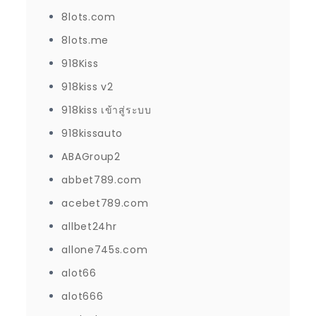
8lots.com
8lots.me
918Kiss
918kiss v2
918kiss เข้าสู่ระบบ
918kissauto
ABAGroup2
abbet789.com
acebet789.com
allbet24hr
allone745s.com
alot66
alot666