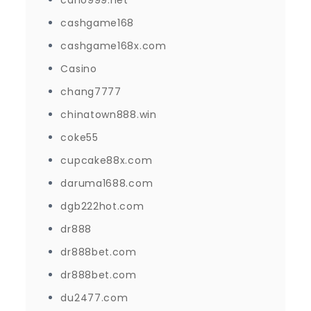
cashgame168
cashgame168x.com
Casino
chang7777
chinatown888.win
coke55
cupcake88x.com
daruma1688.com
dgb222hot.com
dr888
dr888bet.com
dr888bet.com
du2477.com