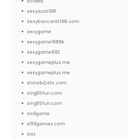
scr888
sexyauto168
Sexybaccarat168.com
sexygame
sexygame1688k
sexygame992
sexygameplus.me
sexygameplus.me
shinobi24hr.com
sing55fun.com
sing55fun.com
six9game
sl99games.com
slot