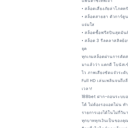
แฟนตาซีเทพเจ้า
• สล็อตเสี่ยงภัยล่าโภคทรั
• สล็อตสายฮา ตัวการ์ตู
แจ่มใส
• สล็อตซื้อฟรีสปินสุดมันส
• สล็อต 3 รีลคลาสสิคย้
ยุค
ทุกเกมสล็อตผ่านการคัด
มาแล้วว่า แตกดี โบนัสเข
ไว ภาพเสียงชัดแจ๋วระดั
Full HD เล่นเพลินจนถึงล
เวลา!
188bet ฝาก-ถอนระบบ
โต้ ไม่ต้องรอแอดไม่น ท
รายการเองได้ในไม่กี่วินา
ทุกบาททุกเงินเป็นของคุ