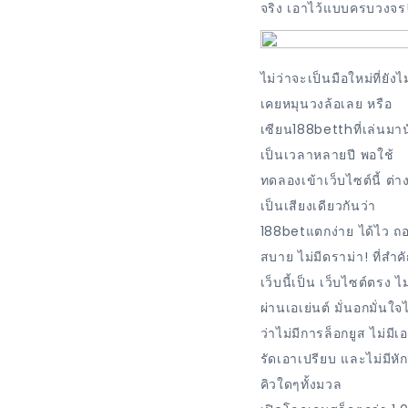
จริง เอาไว้แบบครบวงจร
ไม่ว่าจะเป็นมือใหม่ที่ยังไม
เคยหมุนวงล้อเลย หรือ
เซียน188betthที่เล่นมา
เป็นเวลาหลายปี พอใช้
ทดลองเข้าเว็บไซต์นี้ ต่า
เป็นเสียงเดียวกันว่า
188betแตกง่าย ได้ไว ถ
สบาย ไม่มีดราม่า! ที่สำค
เว็บนี้เป็น เว็บไซต์ตรง ไม
ผ่านเอเย่นต์ มั่นอกมั่นใจไ
ว่าไม่มีการล็อกยูส ไม่มีเ
รัดเอาเปรียบ และไม่มีหัก
คิวใดๆทั้งมวล