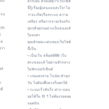
000
ยากเย็น ด้วยเหตุว่าเว็บไซต์
ม
นี้รู้เรื่องผู้เล่นแบบสะใจ! ไม่
ครบ
ว่าจะเกิดเรื่องระบบ ความ
เสถียร หรือการจ่ายเงินจริง
etth
ทุกๆสิ่งทุกๆอย่างเป็นของแท้
้
ไม่จกตา
าย
คุณลักษณะเด่นของเว็บไซต์
่ว่า
นี้เป็น
• เป็นเว็บ สล็อต888 เว็บ
ตรงของแท้ ไม่ผ่านตัวกลาง
it
ไม่หักเปอร์เซ็นต์
• เกมแตกง่าย โบนัสเข้าทุก
ะ
วัน ไม่ต้องพึ่งดวงก็แตกได้
มี
• ระบบเร็วทันใจ ฝาก-ถอน
ออโต้ใน 10 วิ ไม่ต้องรอคอย
แอดมิน