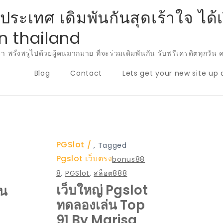
ะเทศ เดิมพันกันสุดเร้าใจ ได้เง
n thailand
รั่งพรูไปด้วยผู้คนมากมาย ที่จะร่วมเดิมพันกัน รับฟรีเครดิตทุกว
Blog
Contact
Lets get your new site up 
PGSlot
,
Tagged
Pgslot เว็บตรง
bonus88
8
,
PGSlot
,
สล็อต888
เว็บใหญ่ Pgslot
ัน
ทดลองเล่น Top
91 By Marisa