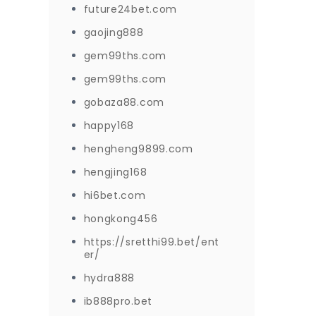
future24bet.com
gaojing888
gem99ths.com
gem99ths.com
gobaza88.com
happy168
hengheng9899.com
hengjing168
hi6bet.com
hongkong456
https://sretthi99.bet/ent
er/
hydra888
ib888pro.bet