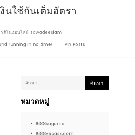
ินใช้กันเต็มอัตรา
ัน คาสิโนออนไลน์ sawadeesiam
and running in no time!
Pin Posts
ค้นหา
สำหรับ:
หมวดหมู่
1688sagame
1688vegasx.com