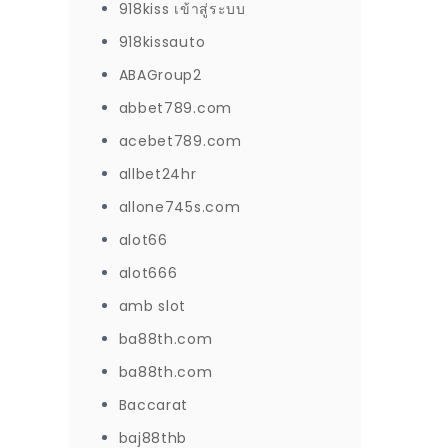
918kiss เข้าสู่ระบบ
918kissauto
ABAGroup2
abbet789.com
acebet789.com
allbet24hr
allone745s.com
alot66
alot666
amb slot
ba88th.com
ba88th.com
Baccarat
baj88thb