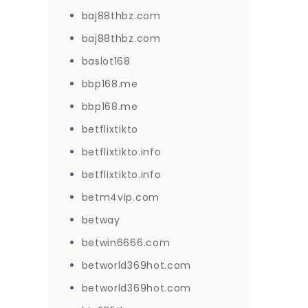
baj88thbz.com
baj88thbz.com
baslot168
bbp168.me
bbp168.me
betflixtikto
betflixtikto.info
betflixtikto.info
betm4vip.com
betway
betwin6666.com
betworld369hot.com
betworld369hot.com