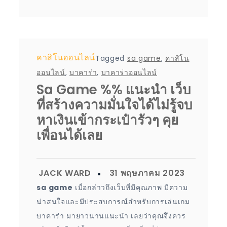
คาสิโนออนไลน์
Tagged
sa game
,
คาสิโน
ออนไลน์
,
บาคาร่า
,
บาคาร่าออนไลน์
Sa Game %% แนะนำ เว็บ
ที่สร้างความมั่นใจได้ไม่รู้จบ
หาเงินเข้ากระเป๋ารัวๆ คุย
เพื่อนได้เลย
sa game
เมื่อกล่าวถึงเว็บที่มีคุณภาพ มีความ
น่าสนใจและมีประสบการณ์สำหรับการเล่นเกม
บาคาร่า มายาวนานแนะนำ เลยว่าคุณจึงควร