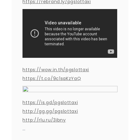
https://rebrand.ly/pgslottaxi
https://wow.in.th/pgslottaxi
https://t.co/9c1saKzYaQ
https://is.gd/pgslottaxi
http://gg.gg/pgslottaxi
http://rlu.ru/3ibny
…