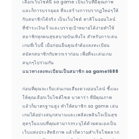
เลือกเว็บไซต์นี้ sa game เป็นเว็บที่มีคุณภาพ
และก็การบรรลุผล ที่จะสร้างการปรากฏใหม่ๆให้
กับสมาชิกได้จริง เป็นเว็บไซต์ คาสิโนออนไลน์
ที่ชำระเงินเร็วและบรรลุเป้าหมายได้ง่ายทำให้
สมาชิกทุกคนสุขสบายบันเทิงใจ สำหรับการเล่น
เกมที่เว็บนี้ เมื่อก่อนอื่นคุณจำต้องลงทะเบียน
สมัครสมาชิกกับพวกเราก่อน เพื่อที่จะเล่นเกม
สนุกๆไปร่วมกัน
แนวทางลงทะเบียนเป็นสมาชิก sa game1688
ก่อนที่คุณจะเริ่มเล่นเกมเสี่ยงดวงออนไลน์ ชี้แนะ
ให้คุณเลือกเว็บไซต์ไซต บาคาร่า ที่มีคุณภาพ
แล้วก็มาตรฐานสูง ทำให้สมาชิก sa game เล่น
เกมได้อย่างสนุกสนานและเพลิดเพลินใจเป็นสุข
สุดๆในแบบที่คุณสามารถระบุได้ด้วยตนเองเป็น
เว็บแห่งประสิทธิภาพ แล้วก็ความสำเร็จโชคลาภ