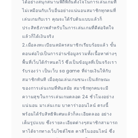
ได้อย่างสนุกสนานพิถีพิถันตั้งใจในการเล่นเกมที่
ไม่เหมือนกับเว็บอื่นอย่างแน่นอนสมาชิกทุกคนที่
เล่นเกมกับเรา คุณจะได้รับต้นแบบแล้วก็
ประสิทธิภาพสำหรับในการเล่นเกมที่ดีต่อจิตใจ
แล้วก็ได้เงินจริง
2.เมื่อลงทะเบียนสมัครสมาชิกเรียบร้อยแล้ว ขั้น
ตอนต่อไปเป็นการอ่านข้อมูลรวมทั้งเนื้อหาต่างๆ
พื้นที่เว็บได้กำหนดไว้ ซึ่งเป็นข้อมูลที่เป็นจริงเรา
รับรองว่า เป็นเว็บ sa game ที่จ่ายเงินให้กับ
สมาชิกทันที เมื่อคุณเล่นเกมชนะเป็นลักษณะ
ของการเล่นเกมที่ทันสมัย สมาชิกทุกคนจะมี
ความสุขในการเล่นเกมตลอด 24 ชั่วโมงอย่าง
แน่นอน มาเล่นเกม บาคาร่าออนไลน์ ตรงนี้
พร้อมได้รับสิทธิพิเศษแล้วก็ละเอียดลออ อย่าง
เต็มรูปแบบ ซึ่งรายละเอียดต่างๆสมาชิกสามารถ
หาได้จากทางเว็บไซต์ไซต คาสิโนออนไลน์ ซึ่ง