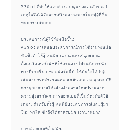
PGSlot ที่ทำให้แตกต่างจากคู่แข่งและสำรวจว่า
เหตุใดจึงได้รับความนิยมอย่างมากในหมู่ผู้ที่ชื่น
ชอบการเล่นเกม
ประสบการณ์ผู้ใช้ที่เหนือชั้น:
PGSlot นำเสนอประสบการณ์การใช้งานที่เหนือ
ชั้นซึ่งทำให้ผู้เล่นมีส่วนร่วมและสนุกสนาน
ตั้งแต่อินเทอร์เฟซที่ใช้งานง่ายไปจนถึงการนำ
ทางที่ราบรื่น แพลตฟอร์มนี้ทำให้มั่นใจได้ว่าผู้
เล่นสามารถสำรวจคอลเลกชันเกมและคุณสมบัติ
ต่างๆ มากมายได้อย่างง่ายดายโดยปราศจาก
ความยุ่งยากใดๆ การออกแบบที่เป็นมิตรกับผู้ใช้
เหมาะสำหรับทั้งผู้เล่นที่มีประสบการณ์และผู้มา
ใหม่ ทำให้เข้าถึงได้สำหรับผู้ชมจำนวนมาก
การเลือกเกมที่ล้ำสมัย: