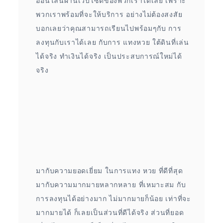
ออนไลน์ผ่านเว็บไซต์ของพวกเราได้เลย เพราะ
พวกเราพร้อมที่จะให้บริการ อย่างไม่ต้องสงสัย
บอกเลยว่าคุณสามารถเรียนไปพร้อมๆกับ การ
ลงทุนกับเราได้เลย กับการ แทงหวย ใต้ดินที่เล่น
ได้จริง ทำเงินได้จริง เป็นประสบการณ์ใหม่ได้
จริง
มากับความยอดเยี่ยม ในการแทง หวย ที่ดีที่สุด
มากับความมากมายหลากหลาย ที่เหมาะสม กับ
การลงทุนได้อย่างมาก ไม่มากมายก็น้อย เท่าที่จะ
มากมายได้ ก็เลยเป็นส่วนที่ดีได้จริง ส่วนที่ยอด