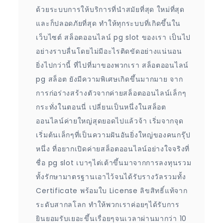
ด้วยระบบการให้บริการที่นำสมัยที่สุด ใหม่ที่สุด
และก็ปลอดภัยที่สุด ทำให้ทุกระบบที่เกิดขึ้นใน
เว็บไซต์ สล็อตออนไลน์ pg slot ของเรา เป็นไป
อย่างราบลื่นโดยไม่มีอะไรติดขัดอย่างแน่นอน
ยิ่งไปกว่านี้ ที่ไปที่มาของพวกเรา สล็อตออนไลน์
pg สล็อต ยังมีความพิเศษเกิดขึ้นมากมาย จาก
การก่อร่างสร้างตัวจากค่ายสล็อตออนไลน์เล็กๆ
กระทั่งในตอนนี่ เปลี่ยนเป็นหนึ่งในสล็อต
ออนไลน์ค่ายใหญ่สุดยอดไปแล้วจ้า เริ่มจากจุด
เริ่มต้นเล็กๆที่เป็นความฝันอันยิ่งใหญ่ของคนกรุ๊ป
หนึ่ง ที่อยากเปิดค่ายสล็อตออนไลน์อย่างใจจริงที่
ชื่อ pg slot เบาๆไต่เต้าขึ้นมาจากการลงทุนรวม
ทั้งรักษามาตรฐานเอาไว้จนได้รับรางวัลรวมทั้ง
Certificate พร้อมใบ License ลิขสิทธิ์แท้จาก
ระดับสากลโลก ทำให้พวกเราค่อยๆได้รับการ
ยินยอมรับเยอะขึ้นเรื่อยๆจนเวลาผ่านมากว่า 10