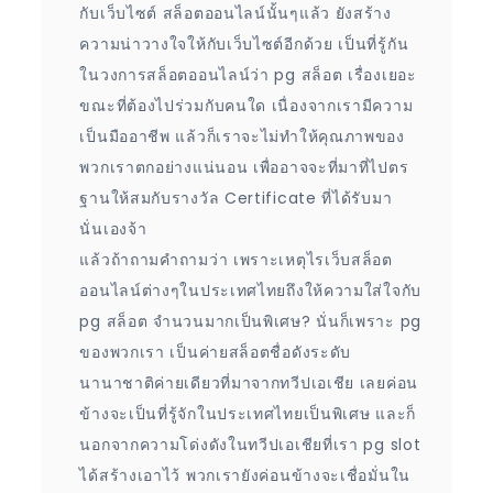
กับเว็บไซต์ สล็อตออนไลน์นั้นๆแล้ว ยังสร้าง
ความน่าวางใจให้กับเว็บไซต์อีกด้วย เป็นที่รู้กัน
ในวงการสล็อตออนไลน์ว่า pg สล็อต เรื่องเยอะ
ขณะที่ต้องไปร่วมกับคนใด เนื่องจากเรามีความ
เป็นมืออาชีพ แล้วก็เราจะไม่ทำให้คุณภาพของ
พวกเราตกอย่างแน่นอน เพื่ออาจจะที่มาที่ไปตร
ฐานให้สมกับรางวัล Certificate ที่ได้รับมา
นั่นเองจ้า
แล้วถ้าถามคำถามว่า เพราะเหตุไรเว็บสล็อต
ออนไลน์ต่างๆในประเทศไทยถึงให้ความใส่ใจกับ
pg สล็อต จำนวนมากเป็นพิเศษ? นั่นก็เพราะ pg
ของพวกเรา เป็นค่ายสล็อตชื่อดังระดับ
นานาชาติค่ายเดียวที่มาจากทวีปเอเชีย เลยค่อน
ข้างจะเป็นที่รู้จักในประเทศไทยเป็นพิเศษ และก็
นอกจากความโด่งดังในทวีปเอเชียที่เรา pg slot
ได้สร้างเอาไว้ พวกเรายังค่อนข้างจะเชื่อมั่นใน