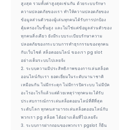
สูงสุด รวมทั้งค่าสูงสุดเช่นกัน ด้วยระบบรักษา
ความปลอดภัยของเรา ทำให้ความปลอดภัยของ
ข้อมูลส่วนตัวของผู้เล่นทุกคนได้รับการปกป้อง
คุ้มครองในชั้นสูง และไม่ใช่แค่ข้อมูลส่วนตัวของ
ทุกคนสิ่งเดียว ยังมีระบบระเบียบรักษาความ
ปลอดภัยของกระบวนการทำธุรกรรมของทุกคน
กับเว็บไซต์ สล็อตออนไลน์ ของเรา pg slot
อย่างเต็มระบบไปเลยจ้ะ
2. ระบบความมีประสิทธิภาพของการเล่นสล็อต
ออนไลน์กับเรา ยอดเยี่ยมในระดับนานาชาติ
เหมือนกัน ไม่มีกระตุก ไม่มีการปิดระบบ ไม่มีบัค
อะไรอะไรก็แล้วแต่ด้วยเหตุว่าทุกคนจะได้รับ
ประสบการณ์การเล่นสล็อตออนไลน์ที่ดีที่สุด
ระดับโลก ทุกคนสามารถเล่นสล็อตออนไลน์กับ
พวกเรา pg สล็อต ได้อย่างเต็มที่ไปเลยจ๊ะ
3. ระบบการฝากถอนของพวกเรา pgslot ก็ยืน