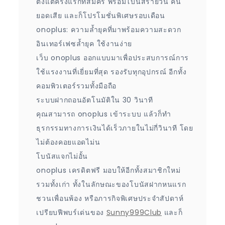
ตั้งแต่ครั้งแรกที่สมัคร พร้อมโบนัสรายวัน คืน
ยอดเสีย และก็โปรโมชั่นพิเศษรอบเดือน
onoplus: ความล้ำยุคที่มาพร้อมความสะดวก
อินเทอร์เฟซล้ำยุค ใช้งานง่าย
เว็บ onoplus ออกแบบมาเพื่อประสบการณ์การ
ใช้แรงงานที่เยี่ยมที่สุด รองรับทุกอุปกรณ์ อีกทั้ง
คอมพิวเตอร์รวมทั้งมือถือ
ระบบฝากถอนอัตโนมัติใน 30 วินาที
คุณสามารถ onoplus เข้าระบบ แล้วก็ทำ
ธุรกรรมทางการเงินได้เร็วภายในไม่กี่วินาที โดย
ไม่ต้องคอยแอดไม่น
โบนัสแจกไม่อั้น
onoplus เครดิตฟรี มอบให้อีกทั้งสมาชิกใหม่
รวมทั้งเก่า ทั้งในลักษณะของโบนัสฝากหนแรก
ชวนเพื่อนพ้อง หรือภารกิจพิเศษประจำสัปดาห์
เปรียบฟีพบร์เด่นของ
Sunny999Club
และก็