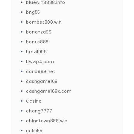
bluewin8888.info
bng55
bombet888.win
bonanza99
bonus888
brazil999
bwvip4.com
carlo999.net
cashgame168
cashgame168x.com
Casino
chang7777
chinatown888.win
coke55