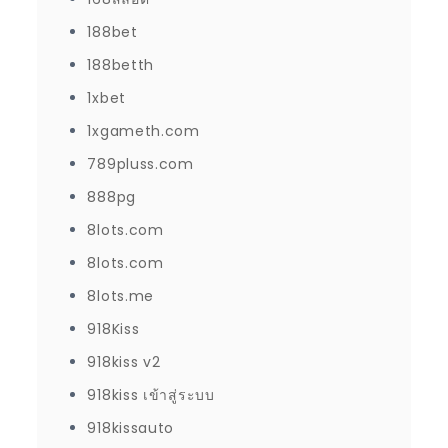
188bet
188betth
1xbet
1xgameth.com
789pluss.com
888pg
8lots.com
8lots.com
8lots.me
918Kiss
918kiss v2
918kiss เข้าสู่ระบบ
918kissauto