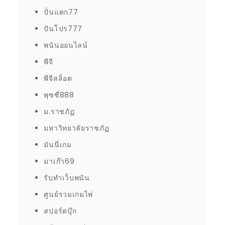
ปั่นแตก77
ปันโปร777
พนันออนไลน์
พีจี
พีจีสล็อต
พุซซี่888
ม.ราชภัฏ
มหาวิทยาลัยราชภัฏ
มันนี่เกม
มาเก๊า69
รับทำเว็บพนัน
ศูนย์รวมเกมไพ่
สปอร์ตบุ๊ก