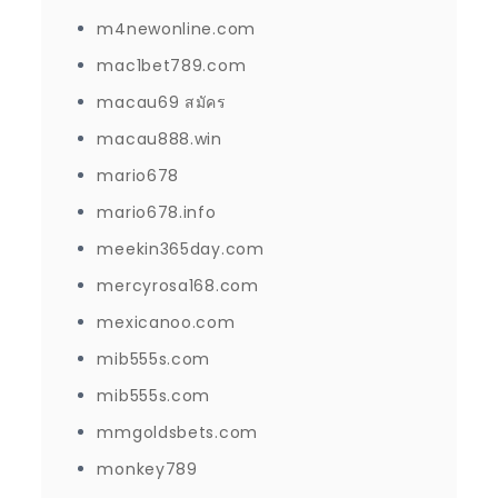
m4newonline.com
mac1bet789.com
macau69 สมัคร
macau888.win
mario678
mario678.info
meekin365day.com
mercyrosa168.com
mexicanoo.com
mib555s.com
mib555s.com
mmgoldsbets.com
monkey789