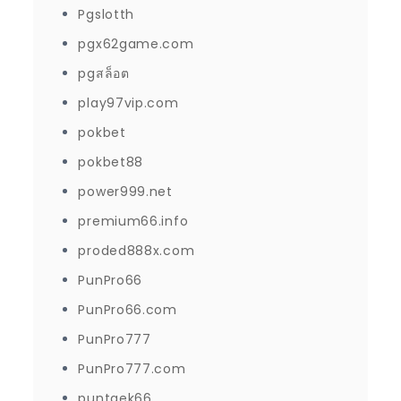
Pgslotth
pgx62game.com
pgสล็อต
play97vip.com
pokbet
pokbet88
power999.net
premium66.info
proded888x.com
PunPro66
PunPro66.com
PunPro777
PunPro777.com
puntaek66