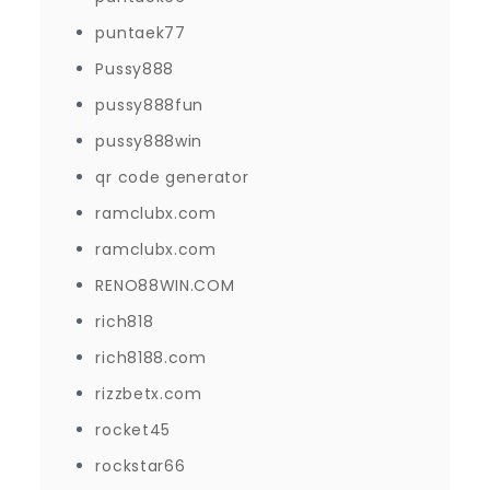
puntaek77
Pussy888
pussy888fun
pussy888win
qr code generator
ramclubx.com
ramclubx.com
RENO88WIN.COM
rich818
rich8188.com
rizzbetx.com
rocket45
rockstar66