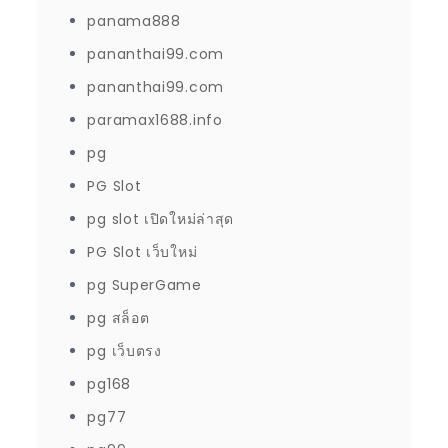
panama888
pananthai99.com
pananthai99.com
paramax1688.info
pg
PG Slot
pg slot เปิดใหม่ล่าสุด
PG Slot เว็บใหม่
pg SuperGame
pg สล็อต
pg เว็บตรง
pg168
pg77