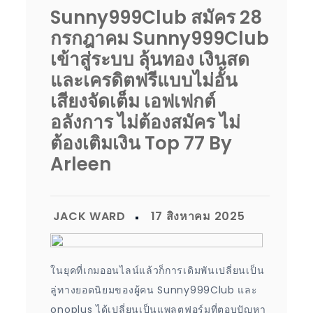
Sunny999Club สมัคร 28
กรกฎาคม Sunny999Club
เข้าสู่ระบบ ลุ้นทอง เงินสด
และเครดิตฟรีแบบไม่อั้น
เสียงจัดเต็ม เอฟเฟกต์
อลังการ ไม่ต้องสมัคร ไม่
ต้องเติมเงิน Top 77 By
Arleen
ในยุคที่เกมออนไลน์แล้วก็การเดิมพันเปลี่ยนเป็น
ลู่ทางยอดนิยมของผู้คน Sunny999Club และ
onoplus ได้เปลี่ยนเป็นแพลตฟอร์มที่ตอบปัญหา