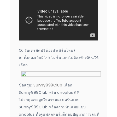
Q: รับเครดิตฟรีต้องทำเทิร์นไหม?
A: ทั้งสองเว็บมีโปรโมชั่นแบบไม่ต้องทำเทิร์นให้
เลือก
ข้อสรุป:
Sunny999Club
เลือก
Sunny999Club หรือ onoplus ดี?
ไม่ว่าคุณจะถูกใจความครบครันแบบ
Sunny999Club หรือความทันสมัยแบบ
onoplus ทั้งคู่แพลตฟอร์มก็ตอบปัญหาการเล่นที่