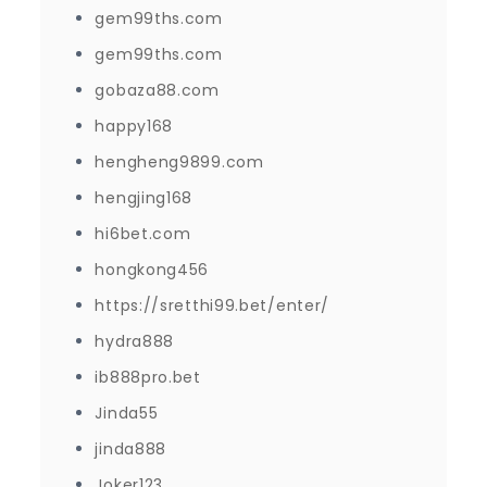
gem99ths.com
gem99ths.com
gobaza88.com
happy168
hengheng9899.com
hengjing168
hi6bet.com
hongkong456
https://sretthi99.bet/enter/
hydra888
ib888pro.bet
Jinda55
jinda888
Joker123