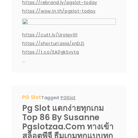
https://rebrand.ly/pgslot-today
https://wow.in.th/pgslot-today
https://cutt.ly/UroIqyGl
https://shorturl.asia/xnDZj
https://t.co/EA0gkSvytq
…
PG Slot
Tagged
PGSlot
Pg Slot แตกง่ายทุกเกม
Top 86 By Susanne
Pgslotzaa.com ทางเข้า
สล็อตพีจี ธีมเกมทุกแบบทุก