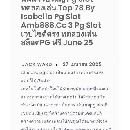
ทดลองเล่น Top 78 By
Isabella Pg Slot
Amb888.cc 3 Pg Slot
เวปไซต์ตรง ทดลองเล่น
สล็อตPG ฟรี June 25
เลือกเล่น pg slot เป็นเกมสร้างความบันเทิง
และก็ได้เงินง่าย
เทคโนโลยีสมัยใหม่ได้รับการพัฒนามาที่จะตอบ
สนองความอยากได้ทางเทคโนโลยีของคุณใน
ช่วงปัจจุบัน เพราะฉะนั้นการเล่นเกมpg slotก็
เช่นกันเป็นเกมที่สร้างความรวยมั่นคงและก็
สร้างความเพลิดเพลินให้กับคุณได้อย่างแท้จริง
ทำให้สมาชิกสนุกไปกับลักษณะของการเล่นเกมที่