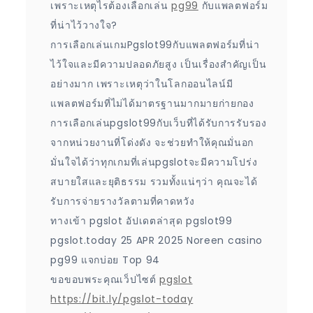
เพราะเหตุไรต้องเลือกเล่น
pg99
กับแพลตฟอร์ม
ที่น่าไว้วางใจ?
การเลือกเล่นเกมPgslot99กับแพลตฟอร์มที่น่า
ไว้ใจและมีความปลอดภัยสูง เป็นเรื่องสำคัญเป็น
อย่างมาก เพราะเหตุว่าในโลกออนไลน์มี
แพลตฟอร์มที่ไม่ได้มาตรฐานมากมายก่ายกอง
การเลือกเล่นpgslot99กับเว็บที่ได้รับการรับรอง
จากหน่วยงานที่โด่งดัง จะช่วยทำให้คุณมั่นอก
มั่นใจได้ว่าทุกเกมที่เล่นpgslotจะมีความโปร่ง
สบายใสและยุติธรรม รวมทั้งแน่ๆว่า คุณจะได้
รับการจ่ายรางวัลตามที่คาดหวัง
ทางเข้า pgslot อัปเดตล่าสุด pgslot99
pgslot.today 25 APR 2025 Noreen casino
pg99 แจกบ่อย Top 94
ขอขอบพระคุณเว็ปไซต์
pgslot
https://bit.ly/pgslot-today