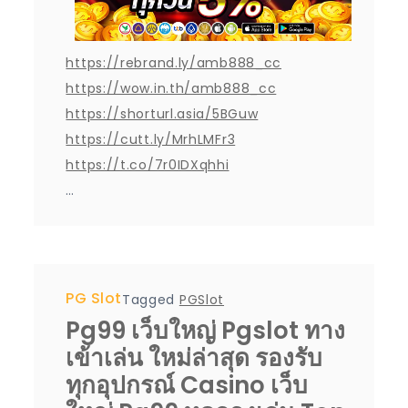
https://rebrand.ly/amb888_cc
https://wow.in.th/amb888_cc
https://shorturl.asia/5BGuw
https://cutt.ly/MrhLMFr3
https://t.co/7r0IDXqhhi
…
PG Slot
Tagged
PGSlot
Pg99 เว็บใหญ่ Pgslot ทาง
เข้าเล่น ใหม่ล่าสุด รองรับ
ทุกอุปกรณ์ Casino เว็บ