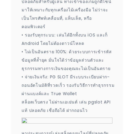
ปลอดภัยสำหรับผู้เล่น ทางเข้าของเกมถูกดีไซน์
มาให้เหมาะกับทุกเครื่องไม้เครื่องมือ ไม่ว่าจะ
เป็นโทรศัพท์เคลื่อนที่, แท็บเล็ต, หรือ
คอมพิวเตอร์
• รองรับทุกระบบ: เล่นได้อีกทั้งบน iOS และก็
Android โดยไม่ต้องดาวน์โหลด
• ไม่เป็นอันตราย 100%: ด้วยระบบการเข้ารหัส
ข้อมูลที่ล้ำยุค มั่นใจได้ว่าข้อมูลส่วนตัวและ
ธุรกรรมทางการเงินของคุณจะไม่เป็นอันตราย
• จ่ายเงินจริง: PG SLOT มีระบบระเบียบฝาก-
ถอนอัตโนมัติที่รวดเร็ว รองรับวิธีการทำธุรกรรม
ผ่านแบงค์และ True Wallet
สล็อตเว็บตรง ไม่ผ่านเอเย่นต์ เล่น pgslot API
แท้ ปลอดภัย เชื่อถือได้ ฝากถอนไว
หาประสบการณ์เล่นสล็อตออนไลน์ที่ปลอดภัย