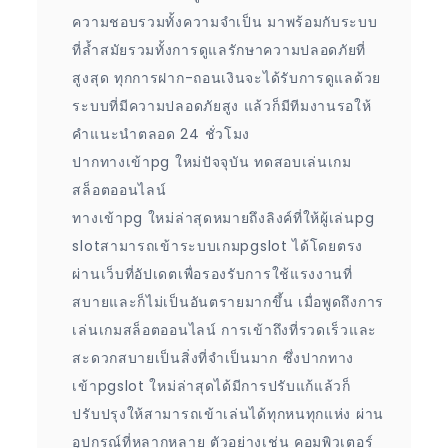
ความชอบรวมทั้งความจำเป็น มาพร้อมกับระบบ
ที่ล้ำสมัยรวมทั้งการดูแลรักษาความปลอดภัยที่
สูงสุด ทุกการฝาก-ถอนเงินจะได้รับการดูแลด้วย
ระบบที่มีความปลอดภัยสูง แล้วก็มีทีมงานรอให้
คำแนะนำตลอด 24 ชั่วโมง
ปากทางเข้าpg ใหม่ปัจจุบัน ทดสอบเล่นเกม
สล็อตออนไลน์
ทางเข้าpg ใหม่ล่าสุดหมายถึงลิงค์ที่ให้ผู้เล่นpg
slotสามารถเข้าระบบเกมpgslot ได้โดยตรง
ผ่านเว็บที่อัปเดตเพื่อรองรับการใช้แรงงานที่
สบายและก็ไม่เป็นอันตรายมากขึ้น เมื่อพูดถึงการ
เล่นเกมสล็อตออนไลน์ การเข้าถึงที่รวดเร็วและ
สะดวกสบายเป็นสิ่งที่จำเป็นมาก ซึ่งปากทาง
เข้าpgslot ใหม่ล่าสุดได้มีการปรับแก้แล้วก็
ปรับปรุงให้สามารถเข้าเล่นได้ทุกหนทุกแห่ง ผ่าน
อุปกรณ์ที่หลากหลาย ตัวอย่างเช่น คอมพิวเตอร์