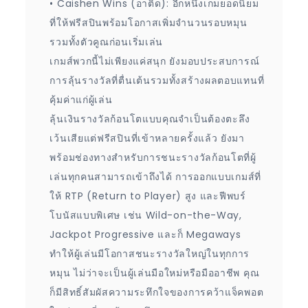
• Caishen Wins (อาติด): อีกหนึ่งเกมยอดนิยม
ที่ให้ฟรีสปินพร้อมโอกาสเพิ่มจำนวนรอบหมุน
รวมทั้งตัวคูณก่อนเริ่มเล่น
เกมส์พวกนี้ไม่เพียงแค่สนุก ยังมอบประสบการณ์
การลุ้นรางวัลที่ตื่นเต้นรวมทั้งสร้างผลตอบแทนที่
คุ้มค่าแก่ผู้เล่น
ลุ้นเงินรางวัลก้อนโตแบบคุณจำเป็นต้องตะลึง
เว้นเสียแต่ฟรีสปินที่เข้าหลายครั้งแล้ว ยังมา
พร้อมช่องทางสำหรับการชนะรางวัลก้อนโตที่ผู้
เล่นทุกคนสามารถเข้าถึงได้ การออกแบบเกมส์ที่
ให้ RTP (Return to Player) สูง และฟีพบร์
โบนัสแบบพิเศษ เช่น Wild-on-the-Way,
Jackpot Progressive และก็ Megaways
ทำให้ผู้เล่นมีโอกาสชนะรางวัลใหญ่ในทุกการ
หมุน ไม่ว่าจะเป็นผู้เล่นมือใหม่หรือมืออาชีพ คุณ
ก็มีสิทธิ์สัมผัสความระทึกใจของการคว้าแจ็คพอต