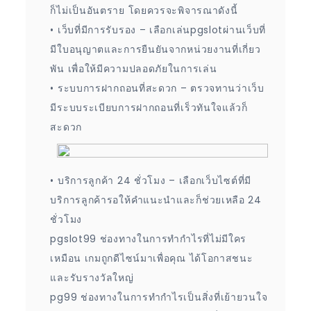
ก็ไม่เป็นอันตราย โดยควรจะพิจารณาดังนี้
• เว็บที่มีการรับรอง – เลือกเล่นpgslotผ่านเว็บที่
มีใบอนุญาตและการยืนยันจากหน่วยงานที่เกี่ยว
พัน เพื่อให้มีความปลอดภัยในการเล่น
• ระบบการฝากถอนที่สะดวก – ตรวจทานว่าเว็บ
มีระบบระเบียบการฝากถอนที่เร็วทันใจแล้วก็
สะดวก
• บริการลูกค้า 24 ชั่วโมง – เลือกเว็บไซต์ที่มี
บริการลูกค้ารอให้คำแนะนำและก็ช่วยเหลือ 24
ชั่วโมง
pgslot99 ช่องทางในการทำกำไรที่ไม่มีใคร
เหมือน เกมถูกดีไซน์มาเพื่อคุณ ได้โอกาสชนะ
และรับรางวัลใหญ่
pg99 ช่องทางในการทำกำไรเป็นสิ่งที่เย้ายวนใจ