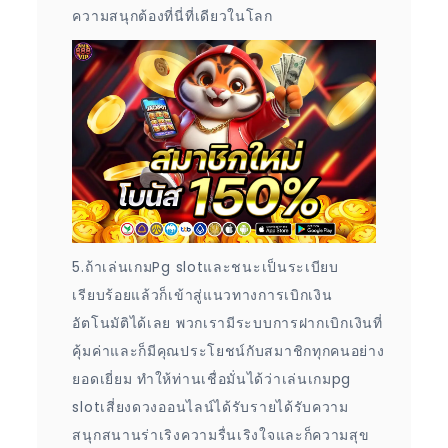
ความสนุกต้องที่นี่ที่เดียวในโลก
5.ถ้าเล่นเกมPg slotและชนะเป็นระเบียบ
เรียบร้อยแล้วก็เข้าสู่แนวทางการเบิกเงิน
อัตโนมัติได้เลย พวกเรามีระบบการฝากเบิกเงินที่
คุ้มค่าและก็มีคุณประโยชน์กับสมาชิกทุกคนอย่าง
ยอดเยี่ยม ทำให้ท่านเชื่อมั่นได้ว่าเล่นเกมpg
slotเสี่ยงดวงออนไลน์ได้รับรายได้รับความ
สนุกสนานร่าเริงความรื่นเริงใจและก็ความสุข