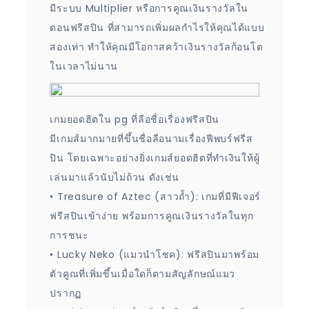
มีระบบ Multiplier หรือการคูณเงินรางวัลใน
ตอนฟรีสปิน ที่สามารถเพิ่มผลกำไรให้คุณได้แบบ
สองเท่า ทำให้คุณมีโอกาสคว้าเงินรางวัลก้อนโต
ในเวลาไม่นาน
เกมยอดฮิตใน pg ที่ลือชื่อเรื่องฟรีสปิน
มีเกมส์มากมายที่ขึ้นชื่อลือนามเรื่องฟีพบร์ฟรีส
ปิน โดยเฉพาะอย่างยิ่งเกมส์ยอดฮิตที่ทำเงินให้ผู้
เล่นมาแล้วนับไม่ถ้วน ดังเช่น
• Treasure of Aztec (สาวถ้ำ): เกมที่มีฟีเจอร์
ฟรีสปินเข้าง่าย พร้อมการคูณเงินรางวัลในทุก
การชนะ
• Lucky Neko (แมวนำโชค): ฟรีสปินมาพร้อม
ตัวคูณที่เพิ่มขึ้นเมื่อใดก็ตามสัญลักษณ์แมว
ปรากฏ