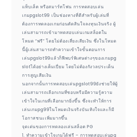
แท็บเล็ต หรือสมาร์ทโฟน การทดสอบเล่น
เกมpgslot99 เป็นช่องทางที่ดีสำหรับผู้เล่นที่
ต้องการทดลองเกมก่อนตัดสินใจลงทุนเงินจริง ผู้
เล่นสามารถเข้ามาทดสอบเล่นเกมสล็อตใน
โหมด “ฟรี” โดยไม่ต้องเสี่ยงเสียเงิน ซึ่งในโหมด
นี้ผู้เล่นสามารถทำความเข้าใจขั้นตอนการ
เล่นpgslot99แล้วก็ฟีพบร์พิเศษต่างๆของเกมpg
slotได้อย่างเต็มเปี่ยม โดยไม่ต้องกังวลประเด็น
การสูญเสียเงิน
นอกจากนั้นการทดสอบเล่นpgslot99ยังช่วยให้ผู้
เล่นสามารถเลือกเกมที่ชอบหรือมีความรู้ความ
เข้าใจในเกมที่เลือกมากยิ่งขึ้น ซึ่งจะทำให้การ
เล่นเกมpg99ในโหมดเงินจริงบันเทิงใจและก็มี
โอกาสชนะเพิ่มมากขึ้น
จุดเด่นของการทดลองเล่นสล็อต PG
1. ทำความเข้าใจเกมได้ฟรี – การทดสอบเล่นpg