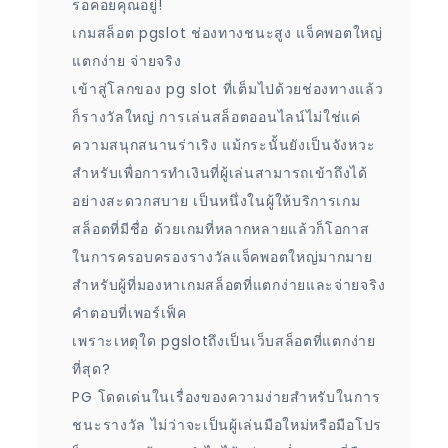
รอคอยคุณอยู่!
เกมสล็อต pgslot ช่องทางชนะสูง แจ็คพอตใหญ่
แตกง่าย จ่ายจริง
เข้าสู่โลกของ pg slot ที่เต็มไปด้วยช่องทางแล้ว
ก็รางวัลใหญ่ การเล่นสล็อตออนไลน์ไม่ใช่แค่
ความสนุกสนานร่าเริง แม้กระนั้นยังเป็นจังหวะ
สำหรับเพื่อการทำเงินที่ผู้เล่นสามารถเข้าถึงได้
อย่างสะดวกสบาย เป็นหนึ่งในผู้ให้บริการเกม
สล็อตที่มีชื่อ ด้วยเกมที่หลากหลายแล้วก็โอกาส
ในการครอบครองรางวัลแจ็คพอตใหญ่มากมาย
สำหรับผู้ที่มองหาเกมสล็อตที่แตกง่ายและจ่ายจริง
คำตอบที่เพอร์เฟ็ค
เพราะเหตุใด pgslotถึงเป็นเว็บสล็อตที่แตกง่าย
ที่สุด?
PG โดดเด่นในเรื่องของความง่ายสำหรับในการ
ชนะรางวัล ไม่ว่าจะเป็นผู้เล่นมือใหม่หรือมือโปร