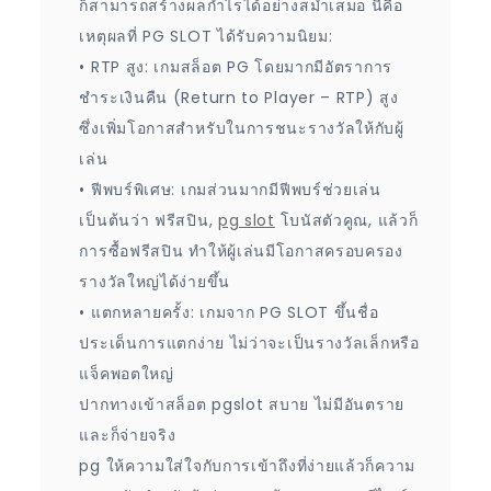
ก็สามารถสร้างผลกำไรได้อย่างสม่ำเสมอ นี่คือ
เหตุผลที่ PG SLOT ได้รับความนิยม:
• RTP สูง: เกมสล็อต PG โดยมากมีอัตราการ
ชำระเงินคืน (Return to Player – RTP) สูง
ซึ่งเพิ่มโอกาสสำหรับในการชนะรางวัลให้กับผู้
เล่น
• ฟีพบร์พิเศษ: เกมส่วนมากมีฟีพบร์ช่วยเล่น
เป็นต้นว่า ฟรีสปิน,
pg slot
โบนัสตัวคูณ, แล้วก็
การซื้อฟรีสปิน ทำให้ผู้เล่นมีโอกาสครอบครอง
รางวัลใหญ่ได้ง่ายขึ้น
• แตกหลายครั้ง: เกมจาก PG SLOT ขึ้นชื่อ
ประเด็นการแตกง่าย ไม่ว่าจะเป็นรางวัลเล็กหรือ
แจ็คพอตใหญ่
ปากทางเข้าสล็อต pgslot สบาย ไม่มีอันตราย
และก็จ่ายจริง
pg ให้ความใส่ใจกับการเข้าถึงที่ง่ายแล้วก็ความ