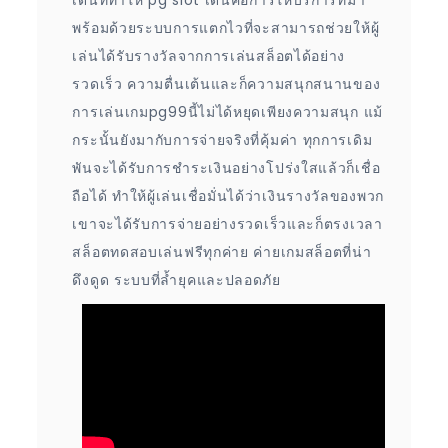
พร้อมด้วยระบบการแตกไวที่จะสามารถช่วยให้ผู้
เล่นได้รับรางวัลจากการเล่นสล็อตได้อย่าง
รวดเร็ว ความตื่นเต้นและก็ความสนุกสนานของ
การเล่นเกมpg99นี้ไม่ได้หยุดเพียงความสนุก แม้
กระนั้นยังมากับการจ่ายจริงที่คุ้มค่า ทุกการเดิม
พันจะได้รับการชำระเงินอย่างโปร่งใสแล้วก็เชื่อ
ถือได้ ทำให้ผู้เล่นเชื่อมั่นได้ว่าเงินรางวัลของพวก
เขาจะได้รับการจ่ายอย่างรวดเร็วและก็ตรงเวลา
สล็อตทดสอบเล่นฟรีทุกค่าย ค่ายเกมสล็อตที่น่า
ดึงดูด ระบบที่ล้ำยุคและปลอดภัย