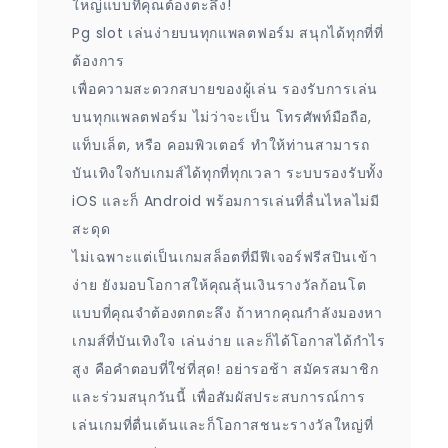
ใหญ่แบบที่คุณต้องตะลึง!
Pg slot เล่นง่ายบนทุกแพลตฟอร์ม สนุกได้ทุกที่ที่
ต้องการ
เพื่อความสะดวกสบายของผู้เล่น รองรับการเล่น
บนทุกแพลตฟอร์ม ไม่ว่าจะเป็น โทรศัพท์มือถือ,
แท็บเล็ต, หรือ คอมพิวเตอร์ ทำให้ท่านสามารถ
บันเทิงใจกับเกมส์ได้ทุกที่ทุกเวลา ระบบรองรับทั้ง
iOS และก็ Android พร้อมการเล่นที่ลื่นไหลไม่มี
สะดุด
ไม่เฉพาะแต่เป็นเกมสล็อตที่มีฟีเจอร์ฟรีสปินเข้า
ง่าย ยังมอบโอกาสให้คุณลุ้นเงินรางวัลก้อนโต
แบบที่คุณจำต้องตกตะลึง ถ้าหากคุณกำลังมองหา
เกมส์ที่บันเทิงใจ เล่นง่าย และก็ได้โอกาสได้กำไร
สูง คือคำตอบที่ใช่ที่สุด! อย่ารอช้า สมัครสมาชิก
และร่วมสนุกวันนี้ เพื่อสัมผัสประสบการณ์การ
เล่นเกมที่ตื่นเต้นและก็โอกาสชนะรางวัลใหญ่ที่