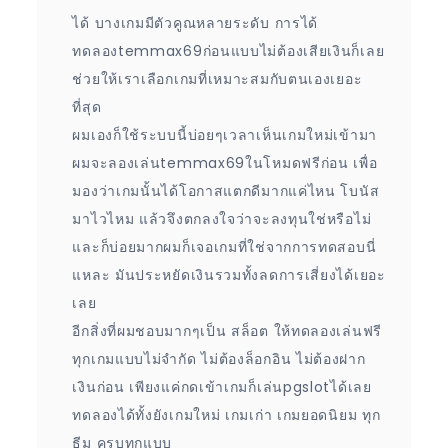
ได้ บางเกมมีตัวคูณหลายระดับ การได้
ทดลองtemmax69ก่อนแบบไม่ต้องเสียเงินก็เลย
ช่วยให้เราเลือกเกมที่เหมาะสมกับตนเองเยอะ
ที่สุด
ผมเองก็ใช้ระบบนี้บ่อยๆเวลาเห็นเกมใหม่เข้ามา
ผมจะลองเล่นtemmax69ในโหมดฟรีก่อน เพื่อ
มองว่าเกมนั้นได้โอกาสแตกดีมากแค่ไหน โบนัส
มาไวไหม แล้วจึงตกลงใจว่าจะลงทุนใช่หรือไม่
และก็บ่อยมากผมก็เจอเกมที่ใช่จากการทดสอบนี่
แหละ มันประหยัดเงินรวมทั้งลดการเสี่ยงได้เยอะ
เลย
อีกสิ่งที่ผมชอบมากๆเป็น สล็อต ให้ทดลองเล่นฟรี
ทุกเกมแบบไม่จำกัด ไม่ต้องล็อกอิน ไม่ต้องฝาก
เงินก่อน เพียงแค่กดเข้าเกมก็เล่นpgslotได้เลย
ทดลองได้ทั้งยังเกมใหม่ เกมเก่า เกมยอดนิยม ทุก
ธีม ครบทุกแบบ