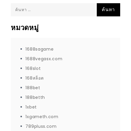
ค้นหา
สำหรับ:
หมวดหมู่
1688sagame
1688vegasx.com
168slot
168สล็อต
188bet
188betth
1xbet
1xgameth.com
789pluss.com