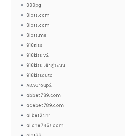
888pg
8lots.com
8lots.com
8lots.me
918Kiss
918kiss v2
918kiss เข้าสู่ระบบ
918kissauto
ABAGroup2
abbet789.com
acebet789.com
allbet24hr
allone745s.com
alot66