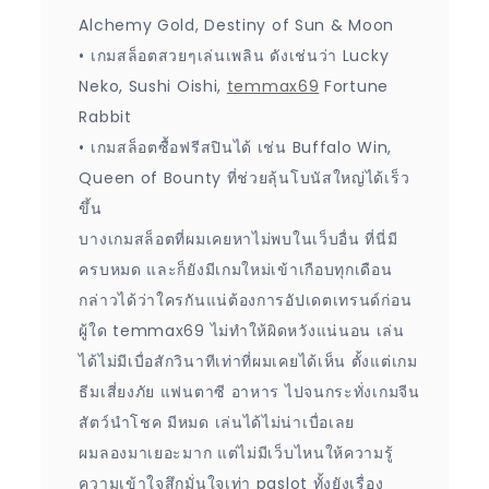
Alchemy Gold, Destiny of Sun & Moon
• เกมสล็อตสวยๆเล่นเพลิน ดังเช่นว่า Lucky
Neko, Sushi Oishi,
temmax69
Fortune
Rabbit
• เกมสล็อตซื้อฟรีสปินได้ เช่น Buffalo Win,
Queen of Bounty ที่ช่วยลุ้นโบนัสใหญ่ได้เร็ว
ขึ้น
บางเกมสล็อตที่ผมเคยหาไม่พบในเว็บอื่น ที่นี่มี
ครบหมด และก็ยังมีเกมใหม่เข้าเกือบทุกเดือน
กล่าวได้ว่าใครกันแน่ต้องการอัปเดตเทรนด์ก่อน
ผู้ใด temmax69 ไม่ทำให้ผิดหวังแน่นอน เล่น
ได้ไม่มีเบื่อสักวินาทีเท่าที่ผมเคยได้เห็น ตั้งแต่เกม
ธีมเสี่ยงภัย แฟนตาซี อาหาร ไปจนกระทั่งเกมจีน
สัตว์นำโชค มีหมด เล่นได้ไม่น่าเบื่อเลย
ผมลองมาเยอะมาก แต่ไม่มีเว็บไหนให้ความรู้
ความเข้าใจสึกมั่นใจเท่า pgslot ทั้งยังเรื่อง