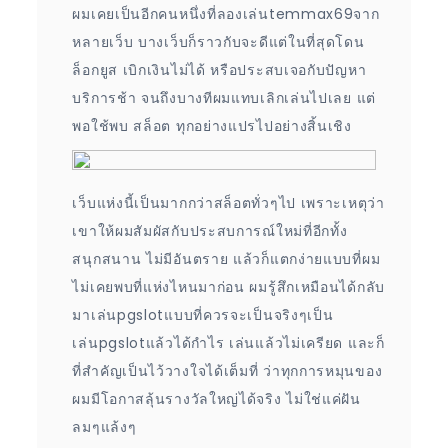
ผมเคยเป็นอีกคนหนึ่งที่ลองเล่นtemmax69จาก
หลายเว็บ บางเว็บก็ราวกับจะดีแต่ในที่สุดโดน
ล็อกยูส เบิกเงินไม่ได้ หรือประสบเจอกับปัญหา
บริการช้า จนถึงบางทีผมแทบเลิกเล่นไปเลย แต่
พอใช้พบ สล็อต ทุกอย่างแปรไปอย่างสิ้นเชิง
เว็บแห่งนี้เป็นมากกว่าสล็อตทั่วๆไป เพราะเหตุว่า
เขาให้ผมสัมผัสกับประสบการณ์ใหม่ที่อีกทั้ง
สนุกสนาน ไม่มีอันตราย แล้วก็แตกง่ายแบบที่ผม
ไม่เคยพบที่แห่งไหนมาก่อน ผมรู้สึกเหมือนได้กลับ
มาเล่นpgslotแบบที่ควรจะเป็นจริงๆเป็น
เล่นpgslotแล้วได้กำไร เล่นแล้วไม่เครียด และก็
ที่สำคัญเป็นไว้วางใจได้เต็มที่ ว่าทุกการหมุนของ
ผมมีโอกาสลุ้นรางวัลใหญ่ได้จริง ไม่ใช่แค่ฝัน
ลมๆแล้งๆ