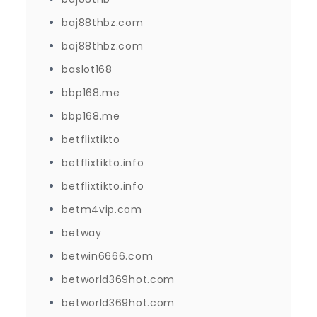
baj88thbz.com
baj88thbz.com
baslot168
bbp168.me
bbp168.me
betflixtikto
betflixtikto.info
betflixtikto.info
betm4vip.com
betway
betwin6666.com
betworld369hot.com
betworld369hot.com