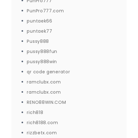
PunPro777
PunPro777.com
puntaek66
puntaek77
Pussy888
pussy888fun
pussy888win
qr code generator
ramclubx.com
ramclubx.com
RENO88WIN.COM
rich818
rich8188.com
rizzbetx.com