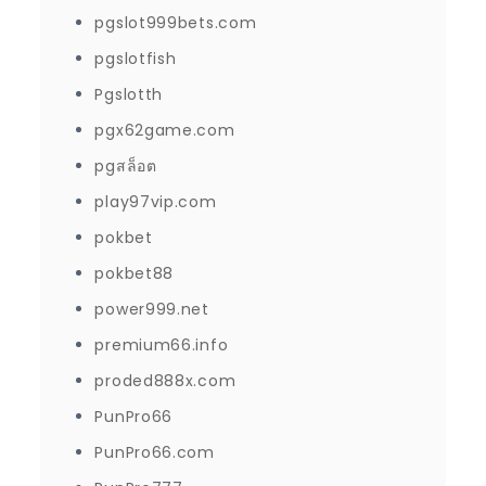
pgslot999bets.com
pgslotfish
Pgslotth
pgx62game.com
pgสล็อต
play97vip.com
pokbet
pokbet88
power999.net
premium66.info
proded888x.com
PunPro66
PunPro66.com