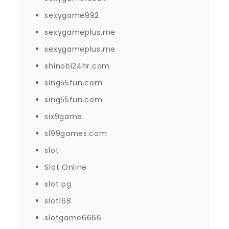
sexygame992
sexygameplus.me
sexygameplus.me
shinobi24hr.com
sing55fun.com
sing55fun.com
six9game
sl99games.com
slot
Slot Online
slot pg
slot168
slotgame6666