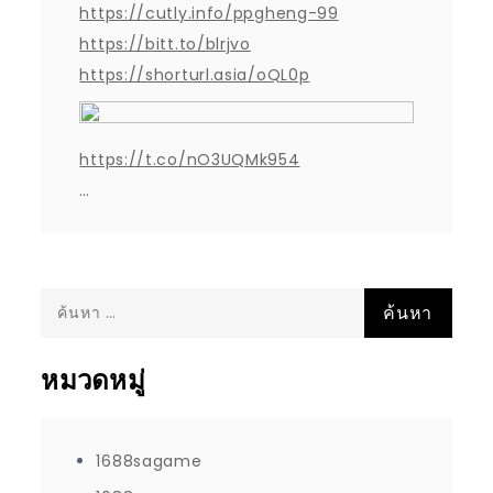
https://cutly.info/ppgheng-99
https://bitt.to/blrjvo
https://shorturl.asia/oQL0p
https://t.co/nO3UQMk954
…
ค้นหา
สำหรับ:
หมวดหมู่
1688sagame