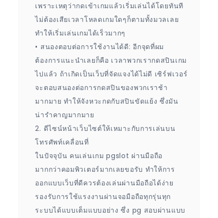
เพราะเหตุว่ากดเข้าเกมแล้วเริ่มเล่นได้โดยทันที
ไม่ต้องเสียเวลาโหลดเกมใดๆก็ตามทั้งมวลเลย
ทำให้เริ่มเล่นเกมได้เร็วมากๆ
• สนองตอบต่อการใช้งานได้ดี: อีกจุดที่ผม
ต้องการแนะนำเลยก็คือ เวลาพวกเรากดสปินเกม
ไปแล้ว ถ้าเกิดเป็นเว็บที่จัดแจงได้ไม่ดี เซิร์ฟเวอร์
จะตอบสนองต่อการกดสปินของพวกเราช้า
มากมาย ทำให้จังหวะกดกับสปินขัดแย้ง ซึ่งมัน
น่ารำคาญมากมาย
2. ดีไซน์หน้าเว็บไซต์ให้เหมาะกับการเล่นบน
โทรศัพท์เคลื่อนที่
ในปัจจุบัน คนเล่นเกม pgslot ผ่านมือถือ
มากกว่าคอมพิวเตอร์มากเลยขอรับ ทำให้การ
ออกแบบเว็บที่ดีควรต้องเล่นผ่านมือถือได้ง่าย
รองรับการใช้แรงงานผ่านจอมือถือทุกรุ่นทุก
ระบบได้แบบเต็มแบบอย่าง ซึ่ง pg สอบผ่านแบบ