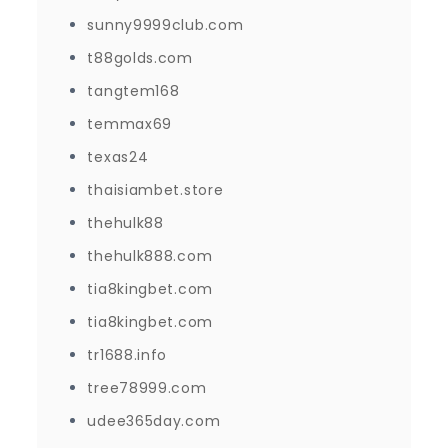
sunny9999club.com
t88golds.com
tangtem168
temmax69
texas24
thaisiambet.store
thehulk88
thehulk888.com
tia8kingbet.com
tia8kingbet.com
tr1688.info
tree78999.com
udee365day.com