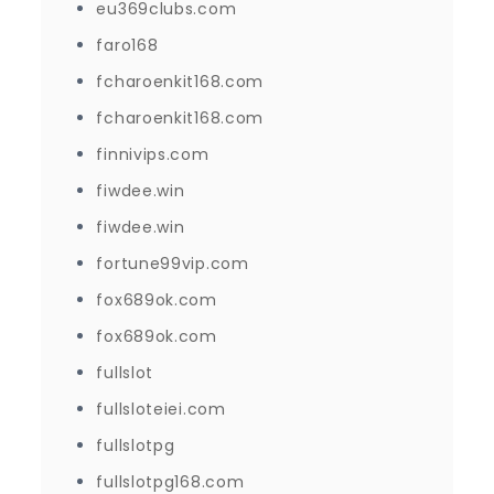
eu369clubs.com
faro168
fcharoenkit168.com
fcharoenkit168.com
finnivips.com
fiwdee.win
fiwdee.win
fortune99vip.com
fox689ok.com
fox689ok.com
fullslot
fullsloteiei.com
fullslotpg
fullslotpg168.com