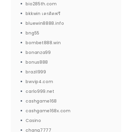
bio285th.com
bkkwin เครดิตฟรี
bluewin8888.info
bng55
bombet888.win
bonanza99
bonus888
brazil999
bwvip4.com
carlo999.net
cashgame168
cashgame168x.com
Casino
chang7777