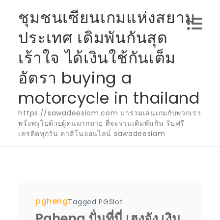
Skip
ชุมชนเซียนเกมแห่งสยาม
to
ประเทศ เดิมพันกันสุด
content
เร้าใจ ได้เงินใช้กันเต็ม
อัตรา buying a
motorcycle in thailand
https://sawadeesiam.com มาร่วมเล่นเกมกับพวกเรา
พรั่งพรูไปด้วยผู้คนมากมาย ที่จะร่วมเดิมพันกัน รับฟรี
เครดิตทุกวัน คาสิโนออนไลน์ sawadeesiam
pgheng
Tagged
PGSlot
Pgheng ปั่นที่นี่ เฮงจัง เงิน