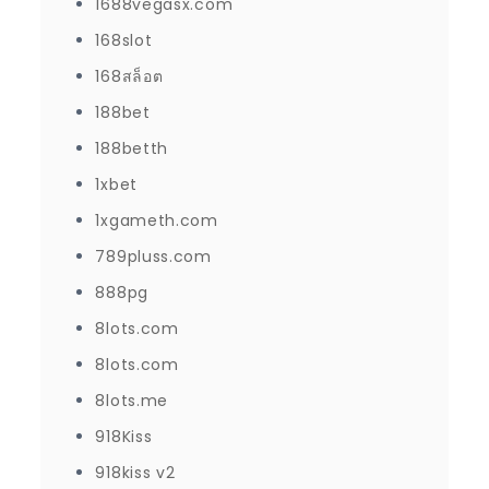
1688vegasx.com
168slot
168สล็อต
188bet
188betth
1xbet
1xgameth.com
789pluss.com
888pg
8lots.com
8lots.com
8lots.me
918Kiss
918kiss v2