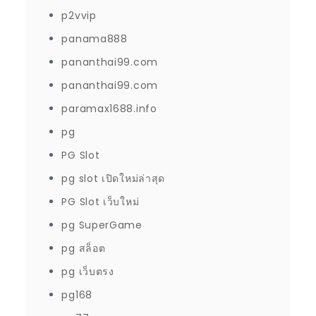
p2vvip
panama888
pananthai99.com
pananthai99.com
paramax1688.info
pg
PG Slot
pg slot เปิดใหม่ล่าสุด
PG Slot เว็บใหม่
pg SuperGame
pg สล็อต
pg เว็บตรง
pg168