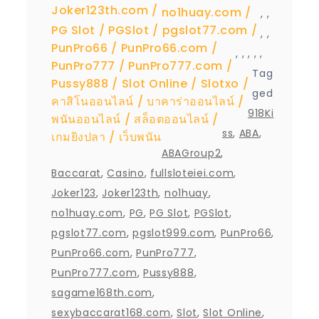
Joker123th.com
no1huay.com
,
,
PG Slot
PGSlot
pgslot77.com
,
,
PunPro66
PunPro66.com
,
,
,
,
,
PunPro777
PunPro777.com
Tag
Pussy888
Slot Online
Slotxo
ged
คาสิโนออนไลน์
บาคาร่าออนไลน์
918Ki
พนันออนไลน์
สล็อตออนไลน์
ss
,
ABA
,
เกมยิงปลา
เว็บพนัน
ABAGroup2
,
Baccarat
,
Casino
,
fullsloteiei.com
,
Joker123
,
Joker123th
,
no1huay
,
no1huay.com
,
PG
,
PG Slot
,
PGSlot
,
pgslot77.com
,
pgslot999.com
,
PunPro66
,
PunPro66.com
,
PunPro777
,
PunPro777.com
,
Pussy888
,
sagame168th.com
,
sexybaccarat168.com
,
Slot
,
Slot Online
,