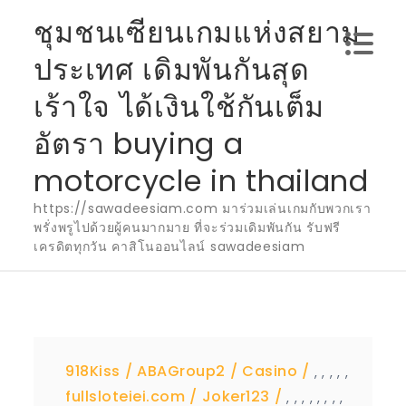
Skip
ชุมชนเซียนเกมแห่งสยาม
to
ประเทศ เดิมพันกันสุด
content
เร้าใจ ได้เงินใช้กันเต็ม
อัตรา buying a
motorcycle in thailand
https://sawadeesiam.com มาร่วมเล่นเกมกับพวกเรา
พรั่งพรูไปด้วยผู้คนมากมาย ที่จะร่วมเดิมพันกัน รับฟรี
เครดิตทุกวัน คาสิโนออนไลน์ sawadeesiam
918Kiss
ABAGroup2
Casino
,
,
,
,
,
fullsloteiei.com
Joker123
,
,
,
,
,
,
,
,