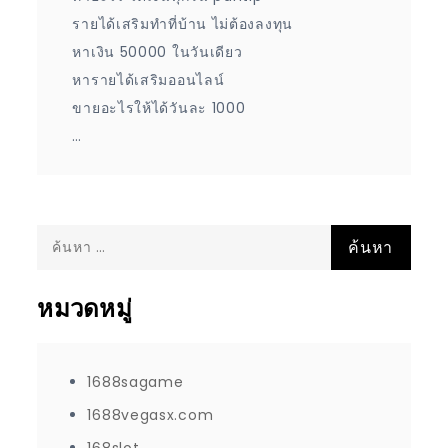
รายได้เสริมทําที่บ้าน ไม่ต้องลงทุน
หาเงิน 50000 ในวันเดียว
หารายได้เสริมออนไลน์
ขายอะไรให้ได้วันละ 1000
…
ค้นหา
สำหรับ:
หมวดหมู่
1688sagame
1688vegasx.com