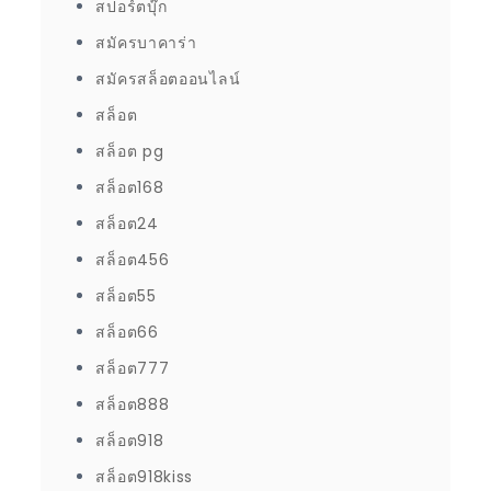
สปอร์ตบุ๊ก
สมัครบาคาร่า
สมัครสล็อตออนไลน์
สล็อต
สล็อต pg
สล็อต168
สล็อต24
สล็อต456
สล็อต55
สล็อต66
สล็อต777
สล็อต888
สล็อต918
สล็อต918kiss