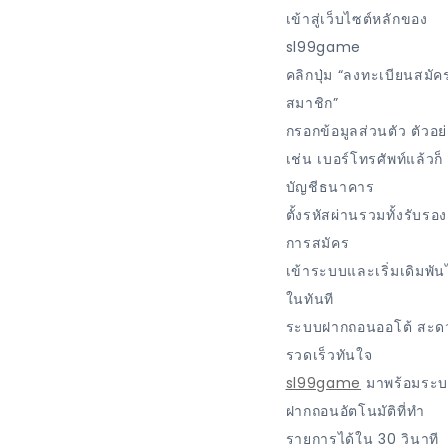
เข้าสู่เว็บไซต์หลักของ
sl99game
คลิกปุ่ม “ลงทะเบียนสมัค
สมาชิก”
กรอกข้อมูลส่วนตัว ตัวอย
เช่น เบอร์โทรศัพท์แล้วก็
บัญชีธนาคาร
ตั้งรหัสผ่านรวมทั้งรับรอง
การสมัคร
เข้าระบบและเริ่มเดิมพัน
ในทันที
ระบบฝากถอนออโต้ สะด
รวดเร็วทันใจ
sl99game
มาพร้อมระ
ฝากถอนอัตโนมัติที่ทำ
รายการได้ใน 30 วินาที