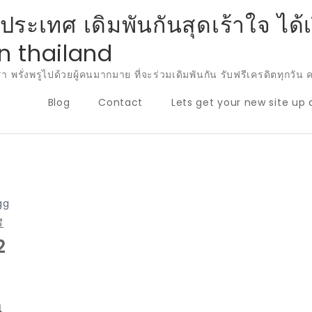
ะเทศ เดิมพันกันสุดเร้าใจ ได้เง
n thailand
รั่งพรูไปด้วยผู้คนมากมาย ที่จะร่วมเดิมพันกัน รับฟรีเครดิตทุกว
Blog
Contact
Lets get your new site up 
gg
ี
2
น