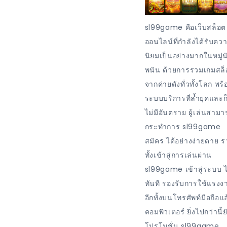
sl99game คือเว็บสล็อต
ออนไลน์ที่กำลังได้รับคว
นิยมเป็นอย่างมากในหมู่น
พนัน ด้วยการรวมเกมสล
จากค่ายดังทั่วทั้งโลก พร้
ระบบบริการที่ล้ำยุคและก
ไม่มีอันตราย ผู้เล่นสามา
กระทำการ sl99game
สมัคร ได้อย่างง่ายดาย 
ทั้งเข้าสู่การเล่นผ่าน
sl99game เข้าสู่ระบบ ไ
ทันที รองรับการใช้แรงง
อีกทั้งบนโทรศัพท์มือถือแล
คอมพิวเตอร์ ยิ่งไปกว่านี้ย
โปรโมชั่น sl99game