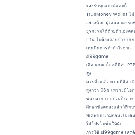
รองรับทุกแบงค์และก็
TrueMoney Wallet ไม่ม
อย่างน้อย ผู้เล่นสามารถ
ธุรกรรมได้ด้วยตัวเองตล
1 วัน ไม่ต้องคอยข้าราช
เทคนิคการทำกำไรจาก
sl99game
เลือกเกมสล็อตที่มีค่า RT
สูง
ควรที่จะเลือกเกมที่มีค่า 
สูงกว่า 96% เพราะมีโอ
ชนะมากกว่า รวมถึงควร
ศึกษาข้อตกลงแล้วก็ฟีพบร
พิเศษของเกมก่อนเริ่มเดิ
ใช้โปรโมชั่นให้คุ้ม
การใช้ sl99game เครด