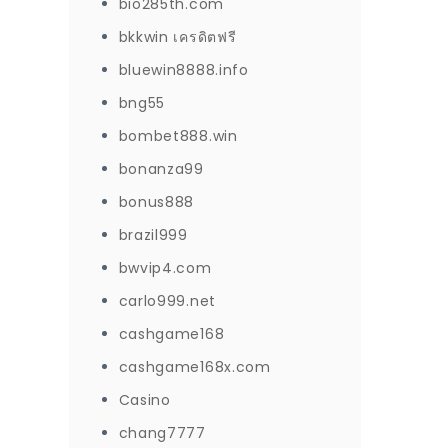
bio285th.com
bkkwin เครดิตฟรี
bluewin8888.info
bng55
bombet888.win
bonanza99
bonus888
brazil999
bwvip4.com
carlo999.net
cashgame168
cashgame168x.com
Casino
chang7777