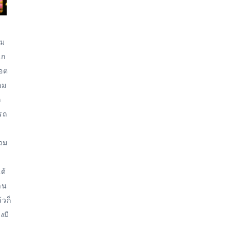
าม
ัก
็อต
อม
็
รถ
รวม
ด้
าน
้วก็
ังมี