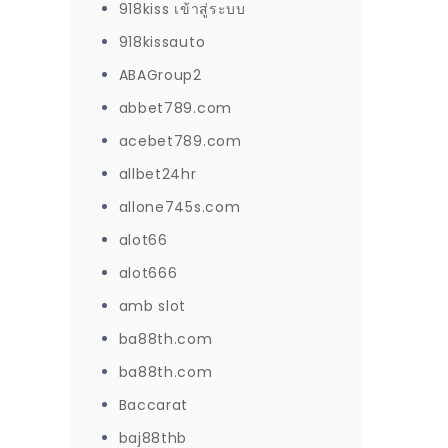
918kiss เข้าสู่ระบบ
918kissauto
ABAGroup2
abbet789.com
acebet789.com
allbet24hr
allone745s.com
alot66
alot666
amb slot
ba88th.com
ba88th.com
Baccarat
baj88thb