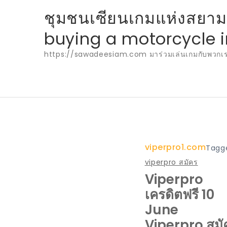
Skip
ชุมชนเซียนเกมแห่งสยามปร
to
buying a motorcycle i
content
https://sawadeesiam.com มาร่วมเล่นเกมกับพวกเรา พ
viperpro1.com
Tagg
viperpro สมัคร
Viperpro
เครดิตฟรี 10
June
Viperpro สมั