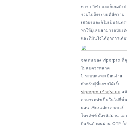
คาร่า กีฬา และก็เกมยิง
รวมไปถึงระบบที่มีความ
เสถียรและก็ไม่เป็นอันต
ทำให้ผู้เล่นสามารถบันเท
และก็มั่นใจได้ทุกการเดิม
จุดเด่นของ viperpro ที่
ไม่สมควรพลาด
1. ระบบลงทะเบียนง่าย
สำหรับผู้ที่อยากได้เริ่ม
viperpro เข้าสู่ระบบ
สม
สามารถทำเป็นในไม่กี่ขั้
ตอน เพียงแค่กรอกเบอร์
โทรศัพท์ ตั้งรหัสผ่าน แล
ยืนยันตัวตนผ่าน OTP ก็เร