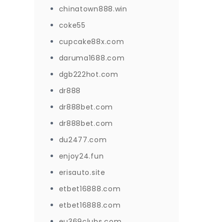
chinatown888.win
coke55
cupcake88x.com
daruma1688.com
dgb222hot.com
dr888
dr888bet.com
dr888bet.com
du2477.com
enjoy24.fun
erisauto.site
etbet16888.com
etbet16888.com
eu369clubs.com