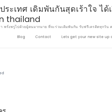
ะเทศ เดิมพันกันสุดเร้าใจ ได้เง
n thailand
รั่งพรูไปด้วยผู้คนมากมาย ที่จะร่วมเดิมพันกัน รับฟรีเครดิตทุกว
Blog
Contact
Lets get your new site up 
ed
คร