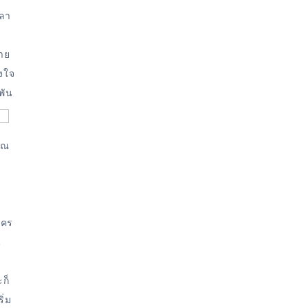
ปลา
ราย
ิงใจ
พัน
คุณ
ัคร
น
ะก็
ิ่ม