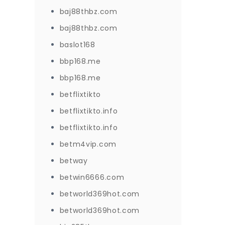
baj88thbz.com
baj88thbz.com
baslot168
bbp168.me
bbp168.me
betflixtikto
betflixtikto.info
betflixtikto.info
betm4vip.com
betway
betwin6666.com
betworld369hot.com
betworld369hot.com