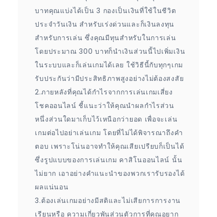
บาทคุณแบ่งได้เป็น 3 กองเป็นเงินที่ใช้ในชีวิต
ประจำวันเงิน สำหรับเร่งด่วนและก็เงินลงทุน
สำหรับการเล่น ซึ่งคุณมีทุนสำหรับในการเล่น
โดยประมาณ 300 บาทก็นำเงินส่วนนี้ไปเพิ่มเงิน
ในระบบและก็เล่นเกมได้เลย ใช้วิธีนี้กับทุกๆเกม
รับประกันว่ามีประสิทธิภาพสูงอย่างไม่ต้องสงสัย
2.ภายหลังที่คุณได้กำไรจากการเล่นเกมเสี่ยง
โชคออนไลน์ ชี้แนะว่าให้คุณนำผลกำไรส่วน
หนึ่งส่วนใดมาเก็บไว้เหนือกว่ายอด เพื่อจะเล่น
เกมต่อไปอย่าเล่นเกม โดยที่ไม่ได้พิจารณาถึงคำ
ตอบ เพราะโน่นอาจทำให้คุณเสียเปรียบก็เป็นได้
ซึ่งรูปแบบของการเล่นเกม คาสิโนออนไลน์ นั้น
ไม่ยาก เอาอย่างคำแนะนำของพวกเรารับรองได้
ผลแน่นอน
3.ต้องเล่นเกมอย่างมีสติและไม่เสียการการงาน
เรียนหรือ ความเกี่ยวพันส่วนตัวการที่คุณอยาก