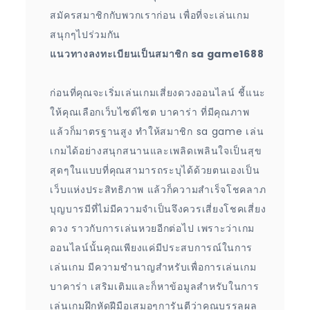
สมัครสมาชิกกับพวกเราก่อน เพื่อที่จะเล่นเกม
สนุกๆไปร่วมกัน
แนวทางลงทะเบียนเป็นสมาชิก sa game1688
ก่อนที่คุณจะเริ่มเล่นเกมเสี่ยงดวงออนไลน์ ชี้แนะ
ให้คุณเลือกเว็บไซต์ไซต บาคาร่า ที่มีคุณภาพ
แล้วก็มาตรฐานสูง ทำให้สมาชิก sa game เล่น
เกมได้อย่างสนุกสนานและเพลิดเพลินใจเป็นสุข
สุดๆในแบบที่คุณสามารถระบุได้ด้วยตนเองเป็น
เว็บแห่งประสิทธิภาพ แล้วก็ความสำเร็จโชคลาภ
บุญบารมีที่ไม่มีความจำเป็นจึงควรเสี่ยงโชคเสี่ยง
ดวง ราวกับการเล่นหวยอีกต่อไป เพราะว่าเกม
ออนไลน์นั้นคุณเพียงแค่มีประสบการณ์ในการ
เล่นเกม มีความชำนาญสำหรับเพื่อการเล่นเกม
บาคาร่า เสริมเติมและก็หาข้อมูลสำหรับในการ
เล่นเกมฝึกหัดฝีมือเสมอๆการันตีว่าคุณบรรลุผล