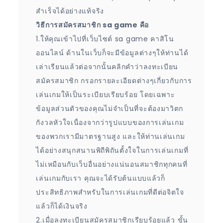
สำเร็จได้อย่างแท้จริง
วิธีการสมัครสมาชิก sa game คือ
1.ให้คุณเข้าไปที่เว็บไซต์ sa game คาสิโน
ออนไลน์ ด้านในเว็บก็จะมีข้อมูลต่างๆให้ท่านได้
เล่าเรียนแล้วต่อจากนั้นคลิกคำว่าลงทะเบียน
สมัครสมาชิก กรอกรายละเอียดต่างๆเกี่ยวกับการ
เล่นเกมให้เป็นระเบียบเรียบร้อย โดยเฉพาะ
ข้อมูลส่วนตัวของคุณไม่จำเป็นที่จะต้องมาวิตก
กังวลหัวใจเนื่องจากว่ารูปแบบของการเล่นเกม
ของพวกเรามีมาตรฐานสูง และให้ท่านเล่นเกม
ได้อย่างสนุกสนานพิถีพิถันตั้งใจในการเล่นเกมที่
ไม่เหมือนกับเว็บอื่นอย่างแน่นอนสมาชิกทุกคนที่
เล่นเกมกับเรา คุณจะได้รับต้นแบบแล้วก็
ประสิทธิภาพสำหรับในการเล่นเกมที่ดีต่อจิตใจ
แล้วก็ได้เงินจริง
2.เมื่อลงทะเบียนสมัครสมาชิกเรียบร้อยแล้ว ขั้น