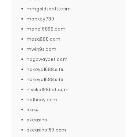
mmgoldsbets.com
monkey789
mono16888.com
moza888.com
mwin9s.com
nagawaybet.com
nakoya1688.site
nakoya1688.site
niseko168bet.com
no1huay.com
okc4
okcasino
okcasino159.com