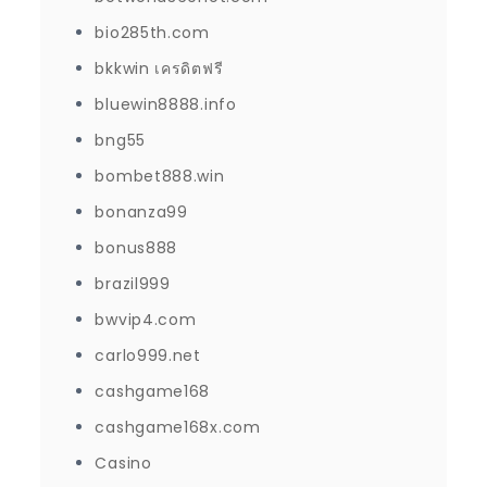
bio285th.com
bkkwin เครดิตฟรี
bluewin8888.info
bng55
bombet888.win
bonanza99
bonus888
brazil999
bwvip4.com
carlo999.net
cashgame168
cashgame168x.com
Casino