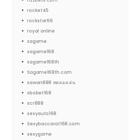
rizzbetx.com
rocket45
rockstar66
royal online
sagame
sagame168
sagame168th
Sagame168th.com
sawan888 ทดลองเล่น
sbobet168
scr888
sexyauto168
Sexybaccarat168.com
sexygame