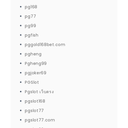
pg168
pg77
pg99
pgfish
pggold168bet.com
pgheng
Pgheng99
pgjoker69
PGSlot
Pgslot เว็บตรง
pgslot168
pgslot77
pgslot77.com