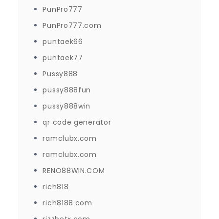
PunPro777
PunPro777.com
puntaek66
puntaek77
Pussy888
pussy888fun
pussy888win
qr code generator
ramclubx.com
ramclubx.com
RENO88WIN.COM
rich818
rich8188.com