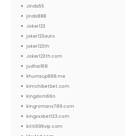
Jinda55
jinda888
Joker123
joker123auto
joker123th
Joker123th.com
judhai168
khumsup888.me
kimchibetbet.com
kingdom66n
kingromans789.com
kingxxxbet123.com
kitti999vip.com