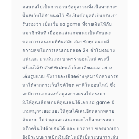
ตอนต่อไปเป็นการอ่านข้อมูลรวมทั้งเนื้อหาต่างๆ
พื้นที่เว็บได้กำหนดไว้ ซึ่งเป็นข้อมูลที่เป็นจริงเรา
รับรองว่า เป็นเว็บ sa game ที่จ่ายเงินให้กับ
สมาชิกทันที เมื่อคุณเล่นเกมชนะเป็นลักษณะ
ของการเล่นเกมที่ทันสมัย สมาชิกทุกคนจะมี
ความสุขในการเล่นเกมตลอด 24 ชั่วโมงอย่าง
แน่นอน มาเล่นเกม บาคาร่าออนไลน์ ตรงนี้
พร้อมได้รับสิทธิพิเศษแล้วก็ละเอียดลออ อย่าง
เต็มรูปแบบ ซึ่งรายละเอียดต่างๆสมาชิกสามารถ
หาได้จากทางเว็บไซต์ไซต คาสิโนออนไลน์ ซึ่ง
จะมีการแจกแจงข้อมูลอย่างตรงไปตรงมา
3.ให้คุณเลือกเกมที่คุณเล่นได้เลย sa game มี
เกมสนุกๆเยอะแยะให้คุณได้เล่นอีกหลากหลาย
ต้นแบบ ไม่ว่าคุณจะเล่นเกมอะไรก็สามารถมา
ครึกครื้นไปด้วยกันได้ และ บาคาร่า ของพวกเรา
ยังมีระบบฝากเบิกเงินอัตโนมัติเป็นระบบการเล่น