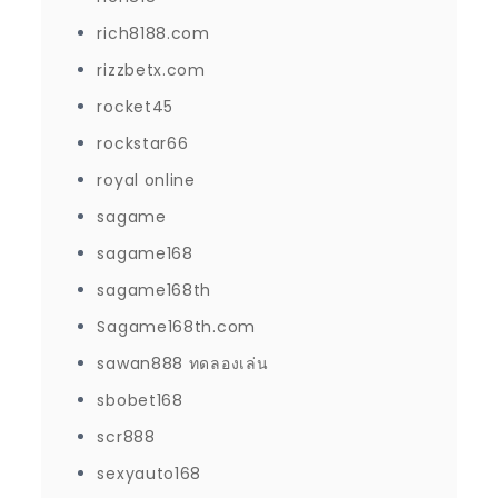
rich8188.com
rizzbetx.com
rocket45
rockstar66
royal online
sagame
sagame168
sagame168th
Sagame168th.com
sawan888 ทดลองเล่น
sbobet168
scr888
sexyauto168