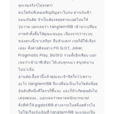
ทุกเกมจริงๆไม่จกตา!
คนใดกันที่เคยเผชิญปัญหาเว็บล่ม ฝากเงินช้า
ถอนเงินติด จำเป็นต้องคอยตามแอดไม่นให้
วุ่นวาย บอกเลยว่า tangtem168 เข้ามาเปลี่ยน
ภาพจำทั้งสิ้นให้คุณแน่นอน เนื่องจากว่าระบบ
ของตรงนี้เขาเสถียร ลื่นหัวแตก! เกมก็มีให้เลือก
เยอะ ทั้งค่ายฮิตอย่าง PG SLOT, Joker,
Pragmatic Play, SlotXO รวมทั้งอีกเพียบ บอก
เลยว่าเข้ามาทีเดียว ได้เล่นทุกแนว สนุกสนาน
ไม่น่าเบื่อ
อ่านต่อเนื้อหานี้แล้วคุณจะเข้าจิตใจว่าเพราะ
อะไร tangtem168 ถึงเปลี่ยนเป็นเว็บไซต์สล็อต
อันดับที่หนึ่งที่ใครๆก็ชี้แนะ และก็ถ้าเกิดคุณยังไม่
เคยทดลอง… บอกเลยว่าพลาดหนักมากมาย!
สิ่งที่ทำให้ pgslot168 ต่างจากเว็บสล็อตทั่วๆไป
ไม่ใช่เรื่องบังเอิญที่ tangtem168 จะแปลงเป็น