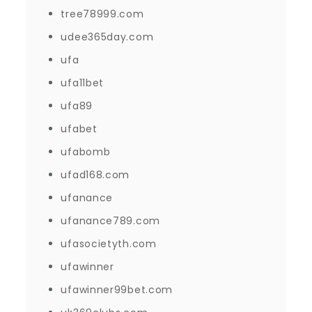
tree78999.com
udee365day.com
ufa
ufa11bet
ufa89
ufabet
ufabomb
ufad168.com
ufanance
ufanance789.com
ufasocietyth.com
ufawinner
ufawinner99bet.com