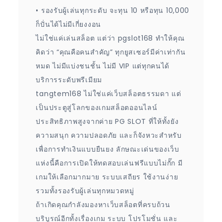
• รองรับผู้เล่นทุกระดับ จะทุน 10 หรือทุน 10,000
ก็ปั่นได้ไม่มีเกี่ยงงอน
ไม่ใช่แค่เล่นสล็อต แต่ว่า pgslot168 ทำให้คุณ
คิดว่า “คุณคือคนสำคัญ” ทุกยูสเซอร์มีค่าเท่ากัน
หมด ไม่มีแบ่งชนชั้น ไม่มี VIP แต่ทุกคนได้
บริการระดับพรีเมียม
tangtem168 ไม่ใช่แค่เว็บสล็อตธรรมดา แต่
เป็นประตูสู่โลกของเกมสล็อตออนไลน์
ประสิทธิภาพสูงจากค่าย PG SLOT ที่ให้ทั้งยัง
ความสนุก ความปลอดภัย และก็จังหวะสำหรับ
เพื่อการทำเงินแบบยืนยง ลักษณะเด่นของเว็บ
แห่งนี้คือการเปิดให้ทดสอบเล่นฟรีแบบไม่กั๊ก มี
เกมให้เลือกมากมาย ระบบเสถียร ใช้งานง่าย
รวมทั้งรองรับผู้เล่นทุกหมวดหมู่
ถ้าเกิดคุณกำลังมองหาเว็บสล็อตที่ครบถ้วน
บริบูรณ์อีกทั้งเรื่องเกม ระบบ โปรโมชั่น และ