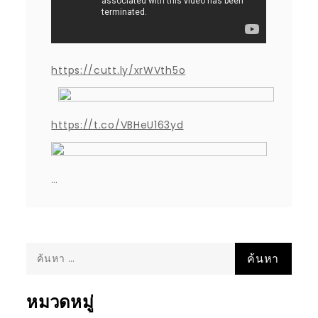
https://cutt.ly/xrWVth5o
https://t.co/VBHeU163yd
…
ค้นหา
สำหรับ:
หมวดหมู่