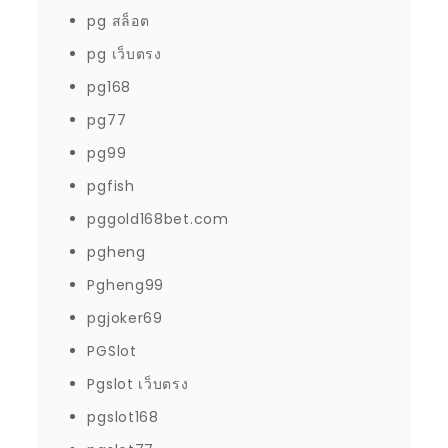
pg สล็อต
pg เว็บตรง
pg168
pg77
pg99
pgfish
pggold168bet.com
pgheng
Pgheng99
pgjoker69
PGSlot
Pgslot เว็บตรง
pgslot168