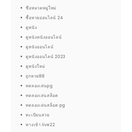
ชื่อหมวดหมู่ใหม่
ซื้อหวยออนไลน์ 24
ดูหนัง
ดูหนังหนังออนไลน์
ดูหนังออนไลน์
ดูหนังออนไลน์ 2023
ดูหนังใหม่
ถูกหวย88
ทดลองเล่นpg
ทดลองเล่นสล็อต
ทดลองเล่นสล็อต pg
ทะเบียนสวย
ทางเข้า live22