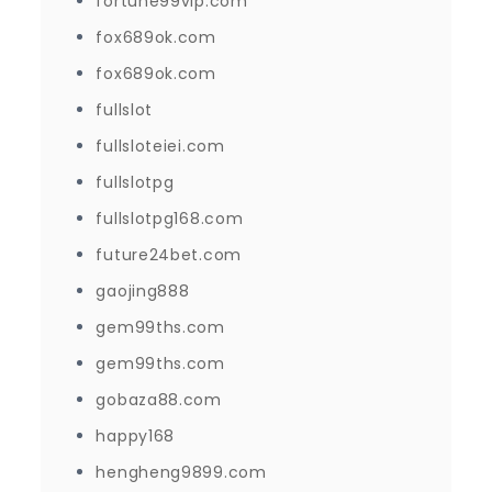
fortune99vip.com
fox689ok.com
fox689ok.com
fullslot
fullsloteiei.com
fullslotpg
fullslotpg168.com
future24bet.com
gaojing888
gem99ths.com
gem99ths.com
gobaza88.com
happy168
hengheng9899.com