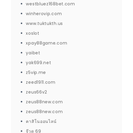
westbluez168bet.com
winherovip.com
www.tuktukth.us
xoslot
xpay88game.com
yaibet
yak699.net
z5vip.me
zeed1911.com
zeus66v2
zeus88new.com
zeus88new.com
คาสิโนออนไลน์
จ๊วด 69