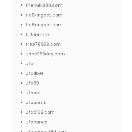
thehulk888.com
tia8kingbet.com
tia8kingbet.com
tr1688.info
tree78999.com
udee365day.com
ufa
ufa11bet
ufa89
ufabet
ufabomb
ufad168.com
ufanance
ufanance789.com