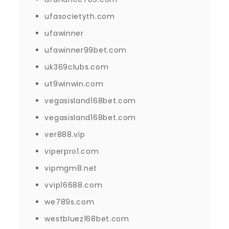
ufasocietyth.com
ufawinner
ufawinner99bet.com
uk369clubs.com
ut9winwin.com
vegasisland168bet.com
vegasisland168bet.com
ver888.vip
viperpro1.com
vipmgm8.net
vvip16688.com
we789s.com
westbluez168bet.com