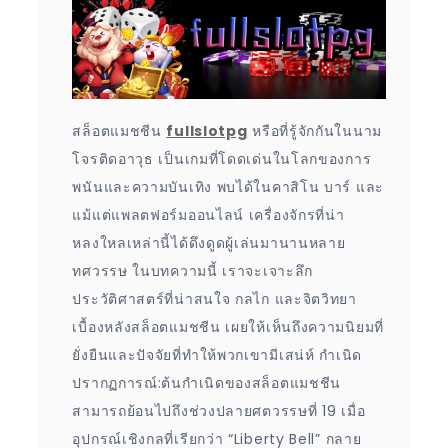
สล็อตแมชชีน
fullslotpg
หรือที่รู้จักกันในนาม
โจรติดอาวุธ เป็นเกมที่โดดเด่นในโลกของการ
พนันและความบันเทิง พบได้ในคาสิโน บาร์ และ
แม้แต่แพลตฟอร์มออนไลน์ เครื่องจักรที่น่า
หลงใหลเหล่านี้ได้ดึงดูดผู้เล่นมานานหลาย
ทศวรรษ ในบทความนี้ เราจะเจาะลึก
ประวัติศาสตร์ที่น่าสนใจ กลไก และจิตวิทยา
เบื้องหลังสล็อตแมชชีน เผยให้เห็นถึงความนิยมที่
ยั่งยืนและปัจจัยที่ทำให้พวกเขามีเสน่ห์ กำเนิด
ปรากฏการณ์:ต้นกำเนิดของสล็อตแมชชีน
สามารถย้อนไปถึงช่วงปลายศตวรรษที่ 19 เมื่อ
อุปกรณ์เชิงกลที่เรียกว่า “Liberty Bell” กลาย