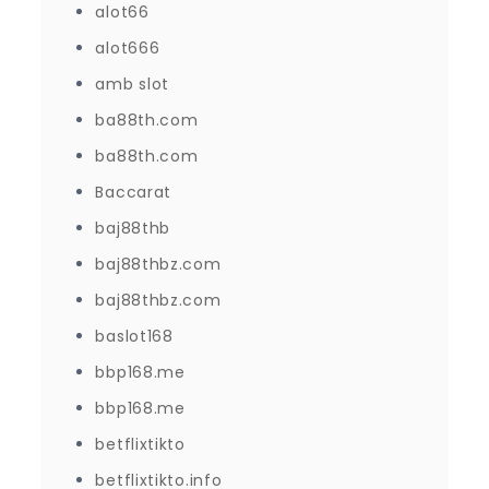
alot66
alot666
amb slot
ba88th.com
ba88th.com
Baccarat
baj88thb
baj88thbz.com
baj88thbz.com
baslot168
bbp168.me
bbp168.me
betflixtikto
betflixtikto.info