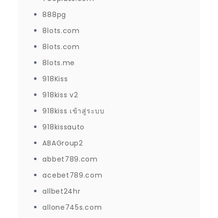
888pg
8lots.com
8lots.com
8lots.me
918Kiss
918kiss v2
918kiss เข้าสู่ระบบ
918kissauto
ABAGroup2
abbet789.com
acebet789.com
allbet24hr
allone745s.com