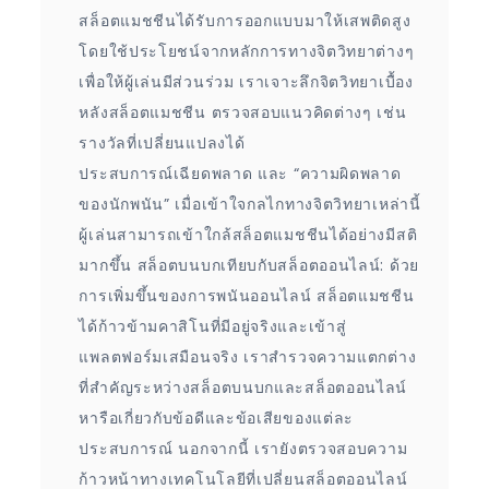
สล็อตแมชชีนได้รับการออกแบบมาให้เสพติดสูง
โดยใช้ประโยชน์จากหลักการทางจิตวิทยาต่างๆ
เพื่อให้ผู้เล่นมีส่วนร่วม เราเจาะลึกจิตวิทยาเบื้อง
หลังสล็อตแมชชีน ตรวจสอบแนวคิดต่างๆ เช่น
รางวัลที่เปลี่ยนแปลงได้
ประสบการณ์เฉียดพลาด และ “ความผิดพลาด
ของนักพนัน” เมื่อเข้าใจกลไกทางจิตวิทยาเหล่านี้
ผู้เล่นสามารถเข้าใกล้สล็อตแมชชีนได้อย่างมีสติ
มากขึ้น สล็อตบนบกเทียบกับสล็อตออนไลน์: ด้วย
การเพิ่มขึ้นของการพนันออนไลน์ สล็อตแมชชีน
ได้ก้าวข้ามคาสิโนที่มีอยู่จริงและเข้าสู่
แพลตฟอร์มเสมือนจริง เราสำรวจความแตกต่าง
ที่สำคัญระหว่างสล็อตบนบกและสล็อตออนไลน์
หารือเกี่ยวกับข้อดีและข้อเสียของแต่ละ
ประสบการณ์ นอกจากนี้ เรายังตรวจสอบความ
ก้าวหน้าทางเทคโนโลยีที่เปลี่ยนสล็อตออนไลน์