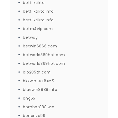
betflixtikto
betflixtikto.info
betflixtikto.info
betm4vip.com
betway
betwin6666.com
betworld369hot.com
betworld369hot.com
bio285th.com
bkkwin เครดิตฟรี
bluewin8888.info
bng55
bombet888.win
bonanza99