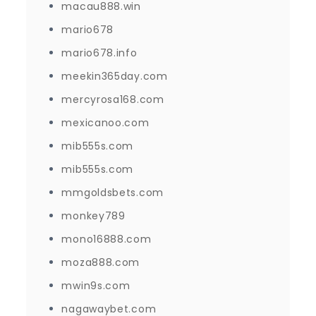
macau888.win
mario678
mario678.info
meekin365day.com
mercyrosa168.com
mexicanoo.com
mib555s.com
mib555s.com
mmgoldsbets.com
monkey789
mono16888.com
moza888.com
mwin9s.com
nagawaybet.com