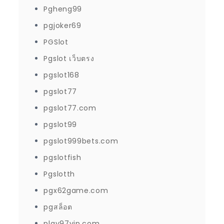
Pgheng99
pgjoker69
PGSlot
Pgslot เว็บตรง
pgslot168
pgslot77
pgslot77.com
pgslot99
pgslot999bets.com
pgslotfish
Pgslotth
pgx62game.com
pgสล็อต
play97vip.com