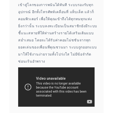
เข้าสู่โลกของการพนันได้ทันที ระบบรองรับทุก
อุปกรณ์ อีกทั้งโทรศัพท์เคลื่อนที่ แท็บเล็ต แล้วก็
คอมพิวเตอร์ เพื่อให้คุณเข้าถึงได้ทุกหนทุกแห่ง
ยิ่งกว่านั้น ระบบลงทะเบียนเป็นสมาชิกยังมีระบบ
ชี้แนะสหายที่ให้ท่านสร้างรายได้เสริมเติมแบบ
สม่ำเสมอ โดยจะได้รับค่าคอมไม่ชชันจากทุก
ยอดเล่นของเพื่อนที่คุณชวนมา ระบบถูกออกแบบ
มาให้ใช้งานง่ายรวมทั้งโปร่งใส ไม่มีข้อจำกัด
ซ่อนเร้นอำพราง