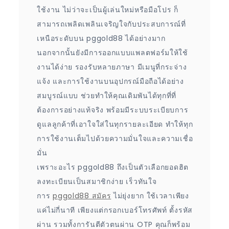
ใช้งาน ไม่ว่าจะเป็นผู้เล่นใหม่หรือมือโปร ก็
สามารถเพลิดเพลินเจริญใจกับประสบการณ์ที่
เหนือระดับบน pggold88 ได้อย่างมาก
นอกจากนั้นยังมีการออกแบบแพลตฟอร์มให้ใช้
งานได้ง่าย รองรับหลายภาษา มีเมนูที่กระจ่าง
แจ้ง และการใช้งานบนอุปกรณ์มือถือได้อย่าง
สมบูรณ์แบบ ช่วยทำให้คุณเดิมพันได้ทุกที่ที่
ต้องการอย่างแท้จริง พร้อมมีระบบระเบียบการ
ดูแลลูกค้าที่เอาใจใส่ในทุกรายละเอียด ทำให้ทุก
การใช้งานเต็มไปด้วยความมั่นใจและความเชื่อ
มั่น
เพราะอะไร pggold88 ถึงเป็นตัวเลือกยอดฮิต
ลงทะเบียนเป็นสมาชิกง่าย เร็วทันใจ
การ
pggold88 สมัคร
ไม่ยุ่งยาก ใช้เวลาเพียง
แค่ไม่กี่นาที เพียงแต่กรอกเบอร์โทรศัพท์ ตั้งรหัส
ผ่าน รวมทั้งการันตีตัวตนผ่าน OTP คุณก็พร้อม