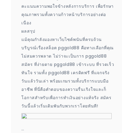
คะแนนความพอใจข้างหลังการบริการ เพื่อรักษา
คุณภาพรวมทั้งความก้าวหน้าบริการอย่างต่อ
เนื่อง
ผลสรุป
แม้คุณกำลังมองหาเว็บไซต์พนันที่ครบถ้วน
บริบูรณ์เรื่องสล็อต pggold88 คือทางเลือกที่คุณ
ไม่สมควรพลาด ไม่ว่าจะเป็นการ pggold88
สมัคร ที่ง่ายดาย pggold88 เข้าระบบ ที่รวดเร็ว
ทันใจ รวมทั้ง pggold88 เครดิตฟรี ที่แจกจริง
วันแล้ววันเล่า พร้อมเกมรวมทั้งบริการแบบมือ
อาชีพ ที่นี่คือคำตอบของความรื่นเริงใจและก็
โอกาสสำหรับเพื่อการทำเงินอย่างแท้จริง สมัคร
วันนี้แล้วเริ่มเดิมพันกับพวกเราโดยทันที!
…