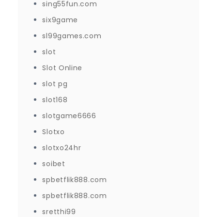
sing55fun.com
six9game
sl99games.com
slot
Slot Online
slot pg
slot168
slotgame6666
Slotxo
slotxo24hr
soibet
spbetflik888.com
spbetflik888.com
sretthi99