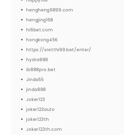
happy168
hengheng9899.com
hengjing168
hi6bet.com
hongkong456
https://sretthi99.bet/enter/
hydra888
ib888pro.bet
Jinda55
jinda888
Joker123
joker123auto
joker123th
Joker123th.com