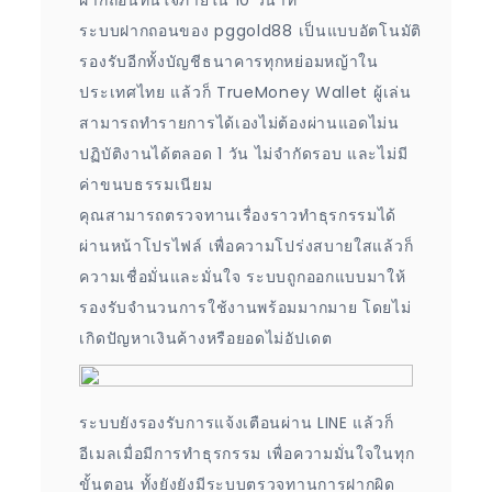
ฝากถอนทันใจภายใน 10 วินาที
ระบบฝากถอนของ pggold88 เป็นแบบอัตโนมัติ
รองรับอีกทั้งบัญชีธนาคารทุกหย่อมหญ้าใน
ประเทศไทย แล้วก็ TrueMoney Wallet ผู้เล่น
สามารถทำรายการได้เองไม่ต้องผ่านแอดไม่น
ปฏิบัติงานได้ตลอด 1 วัน ไม่จำกัดรอบ และไม่มี
ค่าขนบธรรมเนียม
คุณสามารถตรวจทานเรื่องราวทำธุรกรรมได้
ผ่านหน้าโปรไฟล์ เพื่อความโปร่งสบายใสแล้วก็
ความเชื่อมั่นและมั่นใจ ระบบถูกออกแบบมาให้
รองรับจำนวนการใช้งานพร้อมมากมาย โดยไม่
เกิดปัญหาเงินค้างหรือยอดไม่อัปเดต
ระบบยังรองรับการแจ้งเตือนผ่าน LINE แล้วก็
อีเมลเมื่อมีการทำธุรกรรม เพื่อความมั่นใจในทุก
ขั้นตอน ทั้งยังยังมีระบบตรวจทานการฝากผิด