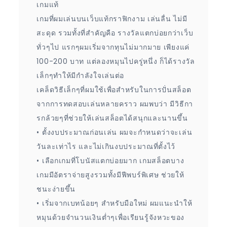
เกมแท้
เกมที่ผมเล่นบนเว็บแท้กราฟิกงาม เล่นลื่น ไม่มี
สะดุด รวมทั้งที่สำคัญคือ รางวัลแตกบ่อยกว่าเว็บ
ทั่วๆไป แรกๆผมเริ่มจากทุนไม่มากมาย เพียงแค่
100-200 บาท แต่ลองหมุนไปครู่หนึ่ง ก็ได้รางวัล
เล็กๆทำให้มีกำลังใจเล่นต่อ
เคล็ดวิธีเล็กๆที่ผมใช้เพื่อสำหรับในการปั่นสล็อต
จากการทดสอบเล่นหลายคราว ผมพบว่า มีวิธีกา
รกล้วยๆที่ช่วยให้เล่นสล็อตได้สนุกและนานขึ้น
• ตั้งงบประมาณก่อนเล่น ผมจะกำหนดว่าจะเล่น
วันละเท่าไร และไม่เกินงบประมาณที่ตั้งไว้
• เลือกเกมที่โบนัสแตกบ่อยมาก เกมสล็อตบาง
เกมมีอัตราจ่ายสูงรวมทั้งมีฟีพบร์พิเศษ ช่วยให้
ชนะง่ายขึ้น
• เริ่มจากเบทน้อยๆ สำหรับมือใหม่ ผมแนะนำให้
หมุนด้วยจำนวนเงินต่ำๆเพื่อเรียนรู้จังหวะของ