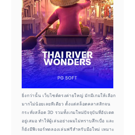
ยิ่งกว่านั้น เว็บไซต์ตรงค่ายใหญ่ มักมีเกมให้เลือก
มากไม่น้อยเลยทีเดียว ตั้งแต่สล็อตคลาสสิกจน
กระทั่งสล็อต 3D รวมทั้งเกมใหม่ปัจจุบันที่อัปเดต
อยู่เสมอ ทำให้ผู้เล่นอย่างผมไม่ทราบสึกเบื่อ และ
ก็ยังมีฟีเจอร์ทดลองเล่นฟรีสำหรับมือใหม่ เหมาะ