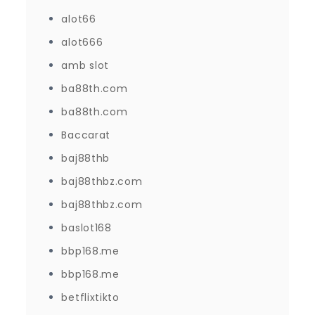
alot66
alot666
amb slot
ba88th.com
ba88th.com
Baccarat
baj88thb
baj88thbz.com
baj88thbz.com
baslot168
bbp168.me
bbp168.me
betflixtikto