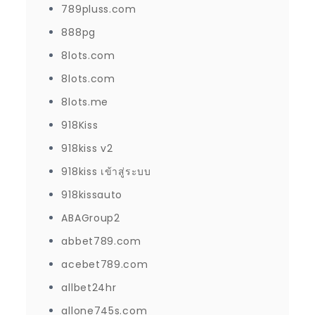
789pluss.com
888pg
8lots.com
8lots.com
8lots.me
918Kiss
918kiss v2
918kiss เข้าสู่ระบบ
918kissauto
ABAGroup2
abbet789.com
acebet789.com
allbet24hr
allone745s.com