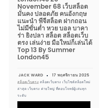
November 68 เว็บสล็อต
มั่นคง ปลอดภัย คนอังกฤษ
แนะนำ พีจีสล็อต ฝากถอน
ไม่มีขั่นต่ำ หวย บอล บาคา
ร่า ยิงปลา สล็อต สล็อตเว็บ
ตรง เล่นง่าย มือใหม่ก็เล่นได้
Top 13 By Summer
London45
สล็อตเว็บตรง
สล็อตเว็บตรง เว็บไซต์สล็อตใหม่
ล่าสุด เว็บตรง ค่ายใหญ่ ที่ตอบโจทย์ผู้เล่นทุก
ระดับ