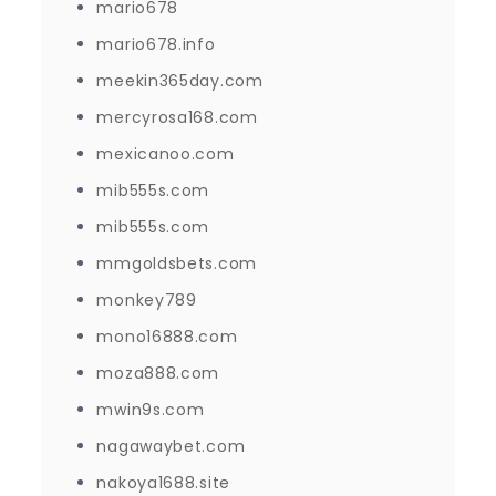
mario678
mario678.info
meekin365day.com
mercyrosa168.com
mexicanoo.com
mib555s.com
mib555s.com
mmgoldsbets.com
monkey789
mono16888.com
moza888.com
mwin9s.com
nagawaybet.com
nakoya1688.site