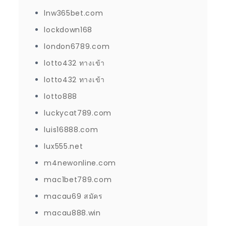
lnw365bet.com
lockdown168
london6789.com
lotto432 ทางเข้า
lotto432 ทางเข้า
lotto888
luckycat789.com
luis16888.com
lux555.net
m4newonline.com
mac1bet789.com
macau69 สมัคร
macau888.win