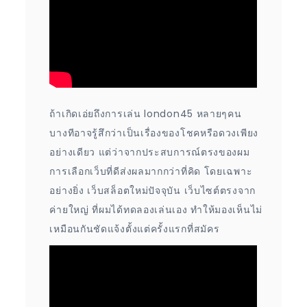
ถ้าเกิดเอ่ยถึงการเล่น london45 หลายๆคน
บางทีอาจรู้สึกว่าเป็นเรื่องของโชคหรือดวงเพียง
อย่างเดียว แต่ว่าจากประสบการณ์ตรงของผม
การเลือกเว็บที่ดีส่งผลมากกว่าที่คิด โดยเฉพาะ
อย่างยิ่ง เว็บสล็อตใหม่ปัจจุบัน เว็บไซต์ตรงจาก
ค่ายใหญ่ ที่ผมได้ทดลองเล่นเอง ทำให้มองเห็นไม่
เหมือนกันชัดแจ้งตั้งแต่ครั้งแรกที่สมัคร