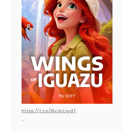
https://t.co/l6cVcLxydT
…