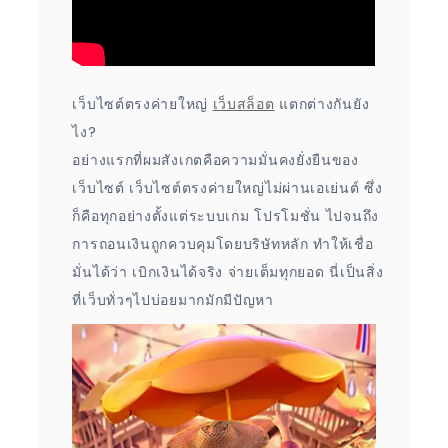
เว็บไซต์ตรงค่ายใหญ่
เว็บสล็อต
แตกต่างกันยัง
ไง?
อย่างแรกที่ผมสังเกตคือความมั่นคงยั่งยืนของ
เว็บไซต์ เว็บไซต์ตรงค่ายใหญ่ไม่ผ่านเอเย่นต์ ซึ่ง
ก็คือทุกอย่างตั้งแต่ระบบเกม โปรโมชั่น ไปจนถึง
การถอนเงินถูกควบคุมโดยบริษัทหลัก ทำให้เชื่อ
มั่นได้ว่า เบิกเงินได้จริง จ่ายเต็มทุกยอด นี่เป็นสิ่ง
ที่เว็บทั่วๆไปบ่อยมากมักมีปัญหา