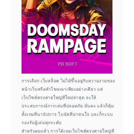
การเลือก เว็บสล็อต ไม่ได้ขึ้นอยู่กับความงามของ
หน้าเว็บหรือคำโฆษณาเพียงอย่างเดียว แต่
เว็บไซต์ตรงค่ายใหญ่ที่ใหม่ล่าสุด จะให้
ประสบการณ์การเล่นที่ปลอดภัย มั่นคง แล้วก็คุ้ม
ทั้งเกมที่นานัปการ โบนัสที่น่าสนใจ และก็ระบบ
รองรับผู้เล่นทุกระดับ
สำหรับผมแล้ว การได้เจอเว็บไซต์ตรงค่ายใหญ่ที่