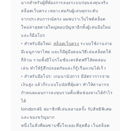
มากสำหรับผู้ที่ต้องการลองระบบก่อนลงทุนจริง
สล็อตเว็บตรง เหมาะสมกับผู้เล่นทุกระดับ
จากประสบการณ์ตรง ผมพบว่าเว็บไซต์สล็อต
ใหม่ล่าสุดค่ายใหญ่ตอบปัญหาอีกทั้งผู้เล่นมือใหม่
และก็มือโปร
• สำหรับมือใหม่:
สล็อตเว็บตรง
ระบบใช้งานง่าย
มีเมนูภาษาไทย และก็มีคู่มือสอนวิธีเล่นสล็อตให้
ถี่ถ้วน รวมทั้งมีโปรโมชั่นเครดิตฟรีให้ทดสอบ
เล่น ทำให้รู้สึกปลอดภัยและก็รู้เรื่องเกมได้เร็ว
• สำหรับมือโปร: เกมนานัปการ มีอัตราการจ่าย
เงินสูง แล้วก็ระบบโบนัสที่คุ้มค่า ทำให้สามารถ
กำหนดแผนการลงทุนรวมทั้งเพิ่มช่องทางได้กำไร
ได้
london45 สมาชิกที่เล่นหลายครั้ง รับสิทธิพิเศษ
และของขวัญมาก
หนึ่งในสิ่งที่ผมซาบซึ้งใจเยอะที่สุดคือ เว็บสล็อต