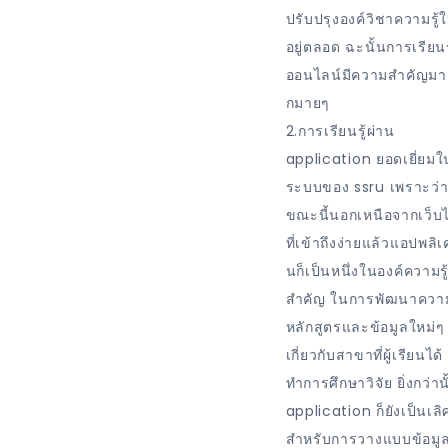
ปรับปรุงองค์วิชาความรู้ใ
อยู่ตลอด ฉะนั้นการเรียนร
ออนไลน์มีความสำคัญมา
กมายๆ
2.การเรียนรู้ผ่าน
application ยอดเยี่ยมใ
ระบบของ ssru เพราะว่
ขณะนี้นอกเหนือจากเว็บ
ที่เข้าถึงง่ายแล้วแอปพลิเค
นก็เป็นหนึ่งในองค์ความรู้ท
สำคัญ ในการพัฒนาความร
หลักสูตรและข้อมูลใหม่ๆ
เกี่ยวกับสาขาที่ผู้เรียนได้
ทำการศึกษาวิจัย ยิ่งกว่าน
application ก็ยังเป็นเลิ
สำหรับการวางแบบข้อมูล