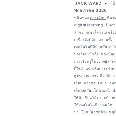
ชนิดของ
การเรียน
ที่ควรร
digital learning เป็นก
ทำความเข้าใจผ่านเครื่อง
เครื่องมือดิจิตอลรวมทั้ง
เทคโนโลยีที่นำสมัย ทำให
นักเรียนเข้าถึงแหล่งข้อม
การเรียน
รู้ได้อย่างอิสระ
ก็ใช้สำหรับเพื่อการปรับห
สูตรบูรณาการเพื่อให้กา
เรียน การสอนเหมาะสมก
เด็กนักเรียนในขณะนี้ เพื่
ให้นักเรียนได้ความก้าวห
ใช้เทคโนโลยีอย่างเกิด
ประโยชน์สูงสุดด้วยเหตุน