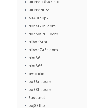
918kiss เข้าสู่ระบบ
918kissauto
ABAGroup2
abbet789.com
acebet789.com
allbet24hr
allone745s.com
alot66
alot666
amb slot
ba88th.com
ba88th.com
Baccarat
baj88thb