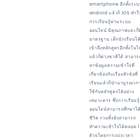
smartphone อีกทั้งระ
android แล้วก็ iOS ทำให
การเรียนรู้ผ่านระบบ
ออนไลน์ มีคุณภาพและก็ม
มาตรฐาน เด็กนักเรียนได
เข้าถึงหลักสูตรอีกทั้งใน
แล้วก็ต่างชาติได้ สามาร
หาข้อมูลความเข้าใจที่
เกี่ยวข้องกับเรื่องหัวข้อที่
เรียนแล้วก็นำมาบูรณาก
ใช้กับหลักสูตรได้อย่าง
เหมาะควร ซึ่งการเรียนรู้
ออนไลน์สามารถศึกษาได้ท
ชีวิต รวมทั้งยังสามารถ
ทำความเข้าใจได้ตลอด 1
ด้วยโดยการแบ่งเวลา