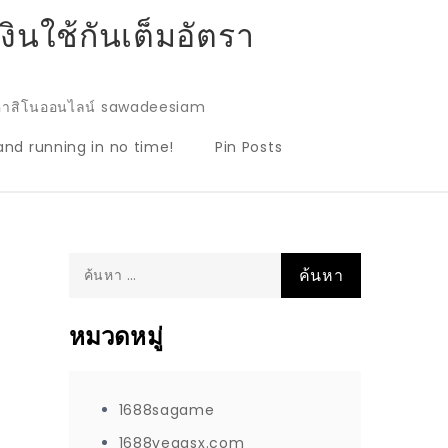
ินใช้กันเต็มอัตรา
ัน คาสิโนออนไลน์ sawadeesiam
and running in no time!
Pin Posts
ค้นหา
สำหรับ:
หมวดหมู่
1688sagame
1688vegasx.com