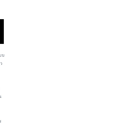
ะบบ
ัว
ย
น
ร