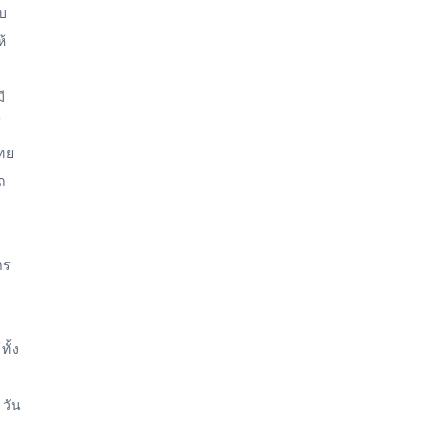
บบ
้
ี
้
ไทย
ถ
าร
ั้ง
 วัน