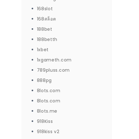
168slot
168สล็อต
188bet
188betth
1xbet
1xgameth.com
789pluss.com
888pg
8lots.com
8lots.com
8lots.me
918Kiss
918kiss v2