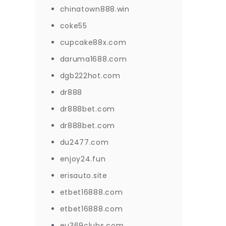
chinatown888.win
coke55
cupcake88x.com
daruma1688.com
dgb222hot.com
dr888
dr888bet.com
dr888bet.com
du2477.com
enjoy24.fun
erisauto.site
etbet16888.com
etbet16888.com
eu369clubs.com