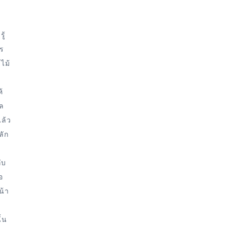
ู้
าร
ไม้
้
ูล
แล้ว
ลัก
ร
ับ
อ
น้า
ั้น