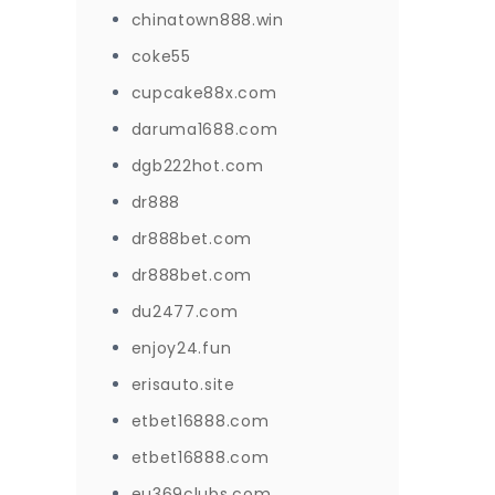
chinatown888.win
coke55
cupcake88x.com
daruma1688.com
dgb222hot.com
dr888
dr888bet.com
dr888bet.com
du2477.com
enjoy24.fun
erisauto.site
etbet16888.com
etbet16888.com
eu369clubs.com