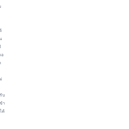
บ
้
่น
ี
มอ
า
ม่
รับ
ข้า
ได้