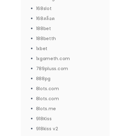
168slot
168สล็อต
188bet
188betth
1xbet
1xgameth.com
789pluss.com
888pg
8lots.com
8lots.com
8lots.me
918Kiss
918kiss v2