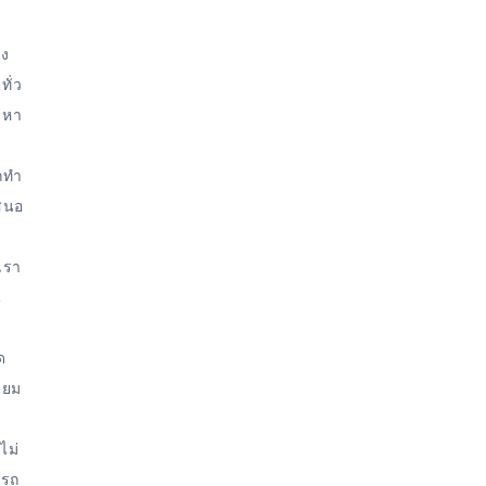
ง
ูง
ทั่ว
องหา
ถทำ
สนอ
เรา
น
ด
่ยม
ไม่
ารถ