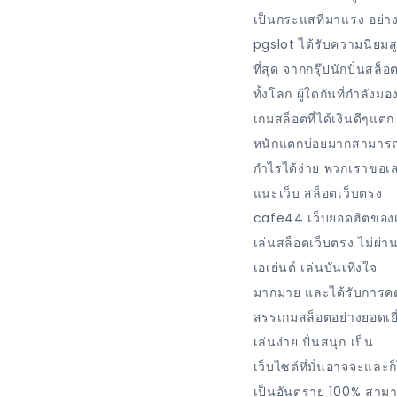
เป็นกระแสที่มาแรง อย่า
pgslot ได้รับความนิยมส
ที่สุด จากกรุ๊ปนักปั่นสล็อต
ทั้งโลก ผู้ใดกันที่กำลังม
เกมสล็อตที่ได้เงินดีๆแตก
หนักแตกบ่อยมากสามาร
กำไรได้ง่าย พวกเราขอเ
แนะเว็บ สล็อตเว็บตรง
cafe44 เว็บยอดฮิตของ
เล่นสล็อตเว็บตรง ไม่ผ่า
เอเย่นต์ เล่นบันเทิงใจ
มากมาย และได้รับการค
สรรเกมสล็อตอย่างยอดเยี
เล่นง่าย ปั่นสนุก เป็น
เว็บไซต์ที่มั่นอาจจะและก็
เป็นอันตราย 100% สาม