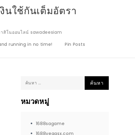
ินใช้กันเต็มอัตรา
ัน คาสิโนออนไลน์ sawadeesiam
and running in no time!
Pin Posts
ค้นหา
สำหรับ:
หมวดหมู่
1688sagame
1688vegasx.com