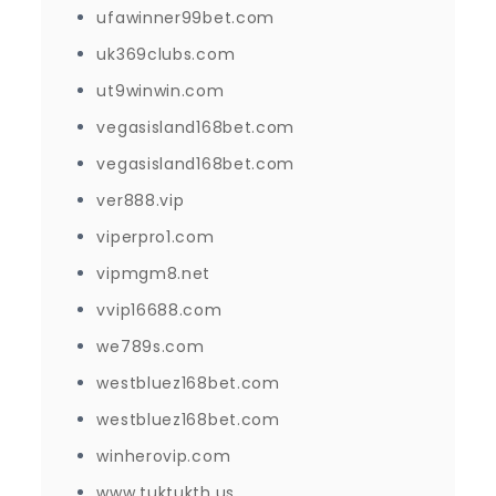
ufawinner99bet.com
uk369clubs.com
ut9winwin.com
vegasisland168bet.com
vegasisland168bet.com
ver888.vip
viperpro1.com
vipmgm8.net
vvip16688.com
we789s.com
westbluez168bet.com
westbluez168bet.com
winherovip.com
www.tuktukth.us