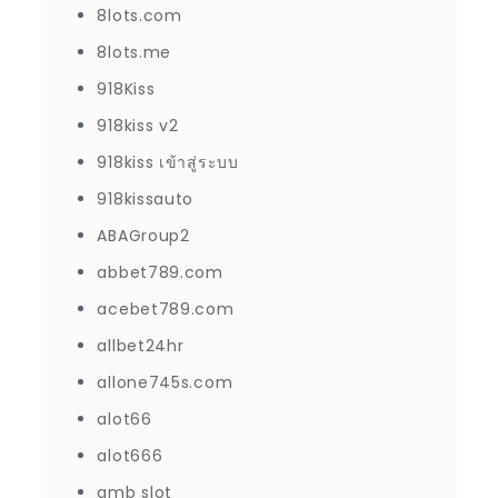
8lots.com
8lots.me
918Kiss
918kiss v2
918kiss เข้าสู่ระบบ
918kissauto
ABAGroup2
abbet789.com
acebet789.com
allbet24hr
allone745s.com
alot66
alot666
amb slot