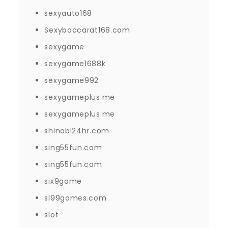
sexyauto168
Sexybaccarat168.com
sexygame
sexygame1688k
sexygame992
sexygameplus.me
sexygameplus.me
shinobi24hr.com
sing55fun.com
sing55fun.com
six9game
sl99games.com
slot