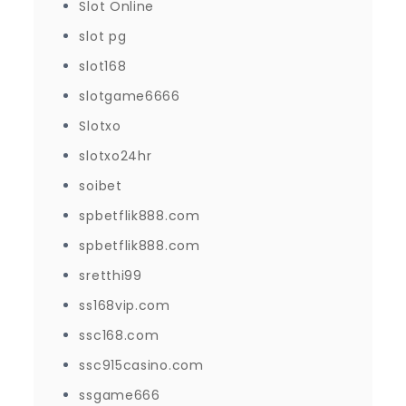
Slot Online
slot pg
slot168
slotgame6666
Slotxo
slotxo24hr
soibet
spbetflik888.com
spbetflik888.com
sretthi99
ss168vip.com
ssc168.com
ssc915casino.com
ssgame666