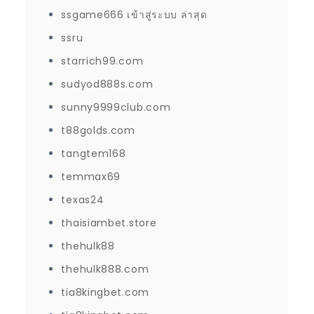
ssgame666 เข้าสู่ระบบ ล่าสุด
ssru
starrich99.com
sudyod888s.com
sunny9999club.com
t88golds.com
tangtem168
temmax69
texas24
thaisiambet.store
thehulk88
thehulk888.com
tia8kingbet.com