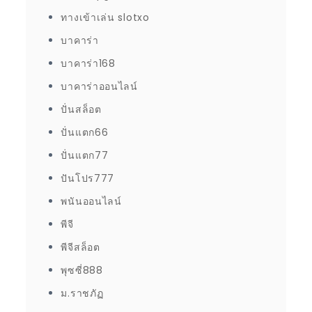
ทางเข้าเล่น slotxo
บาคาร่า
บาคาร่า168
บาคาร่าออนไลน์
ปั่นสล็อต
ปั่นแตก66
ปั่นแตก77
ปันโปร777
พนันออนไลน์
พีจี
พีจีสล็อต
พุซซี่888
ม.ราชภัฏ