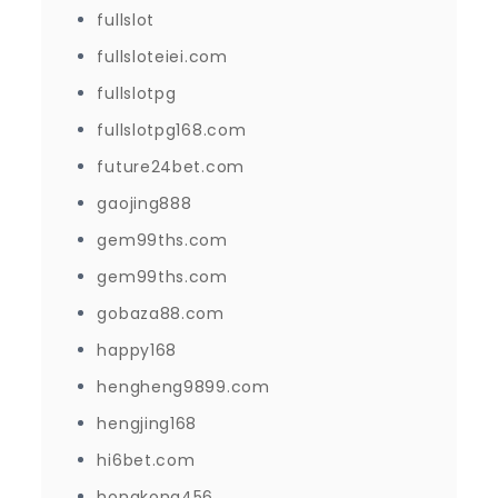
fullslot
fullsloteiei.com
fullslotpg
fullslotpg168.com
future24bet.com
gaojing888
gem99ths.com
gem99ths.com
gobaza88.com
happy168
hengheng9899.com
hengjing168
hi6bet.com
hongkong456