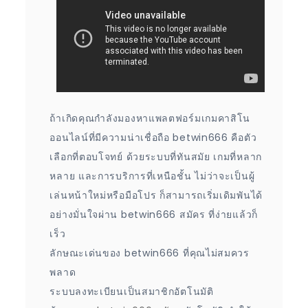
ถ้าเกิดคุณกำลังมองหาแพลตฟอร์มเกมคาสิโน
ออนไลน์ที่มีความน่าเชื่อถือ betwin666 คือตัว
เลือกที่ตอบโจทย์ ด้วยระบบที่ทันสมัย เกมที่หลาก
หลาย และการบริการที่เหนือชั้น ไม่ว่าจะเป็นผู้
เล่นหน้าใหม่หรือมือโปร ก็สามารถเริ่มเดิมพันได้
อย่างมั่นใจผ่าน betwin666 สมัคร ที่ง่ายแล้วก็
เร็ว
ลักษณะเด่นของ betwin666 ที่คุณไม่สมควร
พลาด
ระบบลงทะเบียนเป็นสมาชิกอัตโนมัติ