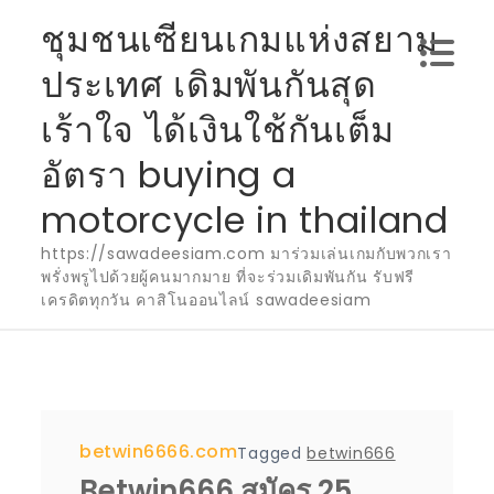
Skip
ชุมชนเซียนเกมแห่งสยาม
to
ประเทศ เดิมพันกันสุด
content
เร้าใจ ได้เงินใช้กันเต็ม
อัตรา buying a
motorcycle in thailand
https://sawadeesiam.com มาร่วมเล่นเกมกับพวกเรา
พรั่งพรูไปด้วยผู้คนมากมาย ที่จะร่วมเดิมพันกัน รับฟรี
เครดิตทุกวัน คาสิโนออนไลน์ sawadeesiam
betwin6666.com
Tagged
betwin666
Betwin666 สมัคร 25