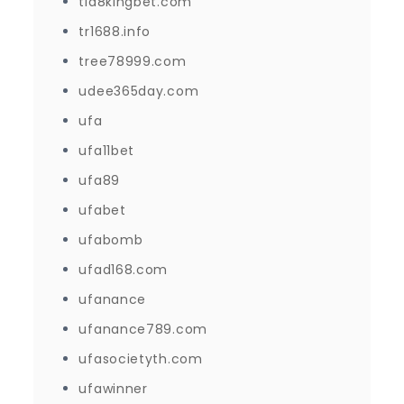
tia8kingbet.com
tr1688.info
tree78999.com
udee365day.com
ufa
ufa11bet
ufa89
ufabet
ufabomb
ufad168.com
ufanance
ufanance789.com
ufasocietyth.com
ufawinner