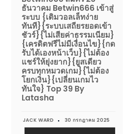
ธันวาคม Betwin666 เข้าสู่
ระบบ {เติมวอลเล็ทง่าย
ทันที}{ระบบเสถียรยอดเข้า
ชัวร์}{ไม่เสียค่าธรรมเนียม}
{เครดิตฟรีไม่มีเงื่อนไข}{กด
รับได้เองหน้าเว็บ}{ไม่ต้อง
แชร์ให้ยุ่งยาก}{ยูสเดียว
ครบทุกหมวดเกม}{ไม่ต้อง
โยกเงิน}{เปลี่ยนเกมไว
ทันใจ} Top 39 By
Latasha