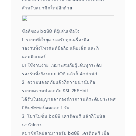
สำหรับสมาชิกใหม่อีกด้วย
ข้อดีของ ba88 ที่ผู้เล่นเชื่อใจ
1. ระบบที่ล้ำยุค รองรับทุกเครื่องมือ
รองรับทั้งโทรศัพท์มือถือ แท็บเล็ต และก็
คอมพิวเตอร์
UI ใช้งานง่าย เหมาะสมกับผู้เล่นทุกระดับ
รองรับทั้งยังระบบ iOS แล้วก็ Android
2. ความปลอดภัยแล้วก็ความน่านับถือ
ระบบความปลอดภัย SSL 256-bit
ได้รับใบอนุญาตจากองค์กรการันตีระดับประเทศ
มีทีมซัพพอร์ตตลอด 1 วัน
3. โปรโมชั่น ba88 เครดิตฟรี แล้วก็โบนัส
นานัปการ
สมาชิกใหม่สามารถรับ ba88 เครดิตฟรี เมื่อ