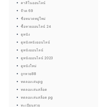
คาสิโนออนไลน์
จ๊วด 69
ชื่อหมวดหมู่ใหม่
ซื้อหวยออนไลน์ 24
ดูหนัง
ดูหนังหนังออนไลน์
ดูหนังออนไลน์
ดูหนังออนไลน์ 2023
ดูหนังใหม่
ถูกหวย88
ทดลองเล่นpg
ทดลองเล่นสล็อต
ทดลองเล่นสล็อต pg
ทะเบียนสวย