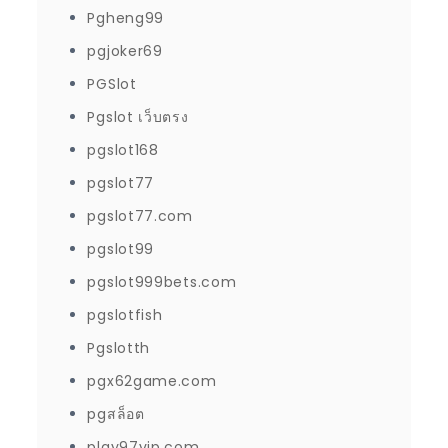
Pgheng99
pgjoker69
PGSlot
Pgslot เว็บตรง
pgslot168
pgslot77
pgslot77.com
pgslot99
pgslot999bets.com
pgslotfish
Pgslotth
pgx62game.com
pgสล็อต
play97vip.com