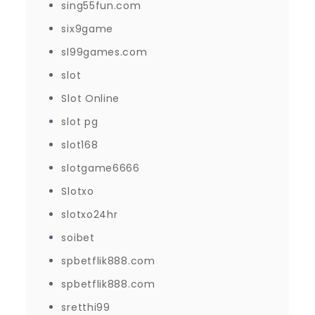
sing55fun.com
six9game
sl99games.com
slot
Slot Online
slot pg
slot168
slotgame6666
Slotxo
slotxo24hr
soibet
spbetflik888.com
spbetflik888.com
sretthi99