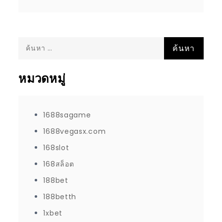
ค้นหา
สำหรับ:
หมวดหมู่
1688sagame
1688vegasx.com
168slot
168สล็อต
188bet
188betth
1xbet