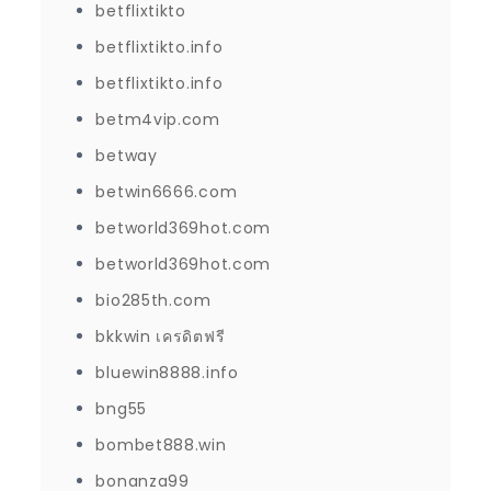
betflixtikto
betflixtikto.info
betflixtikto.info
betm4vip.com
betway
betwin6666.com
betworld369hot.com
betworld369hot.com
bio285th.com
bkkwin เครดิตฟรี
bluewin8888.info
bng55
bombet888.win
bonanza99