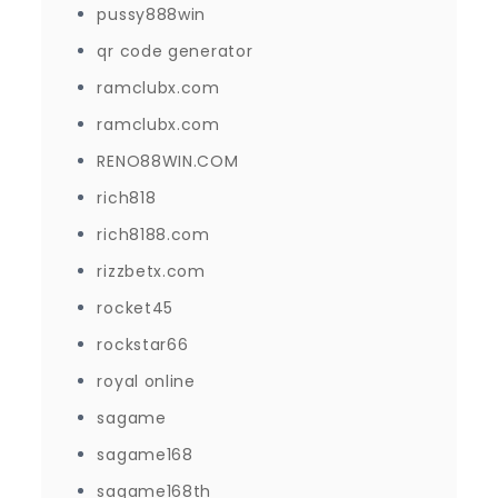
pussy888win
qr code generator
ramclubx.com
ramclubx.com
RENO88WIN.COM
rich818
rich8188.com
rizzbetx.com
rocket45
rockstar66
royal online
sagame
sagame168
sagame168th