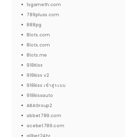
1xgameth.com
789pluss.com
888pg
8lots.com
8lots.com
8lots.me
918Kiss
918kiss v2
918kiss เข้าสู่ระบบ
918kissauto
ABAGroup2
abbet789.com
acebet789.com
allbet24hr