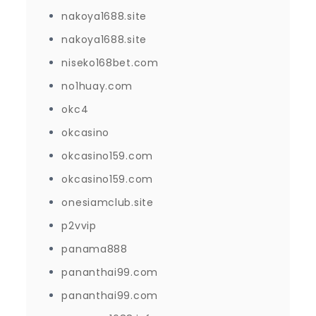
nakoya1688.site
nakoya1688.site
niseko168bet.com
no1huay.com
okc4
okcasino
okcasino159.com
okcasino159.com
onesiamclub.site
p2vvip
panama888
pananthai99.com
pananthai99.com