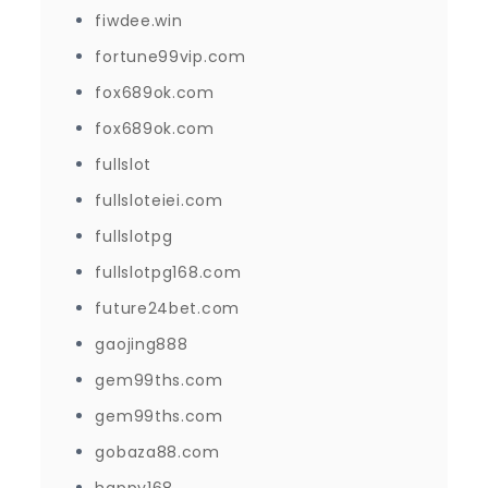
fiwdee.win
fortune99vip.com
fox689ok.com
fox689ok.com
fullslot
fullsloteiei.com
fullslotpg
fullslotpg168.com
future24bet.com
gaojing888
gem99ths.com
gem99ths.com
gobaza88.com