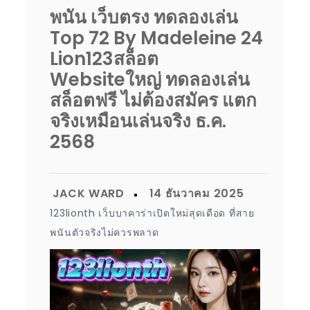
พนัน เว็บตรง ทดลองเล่น
Top 72 By Madeleine 24
Lion123สล็อต
Websiteใหญ่ ทดลองเล่น
สล็อตฟรี ไม่ต้องสมัคร แตก
จริงเหมือนเล่นจริง ธ.ค.
2568
123lionth เว็บบาคาร่าเปิดใหม่สุดเดือด ที่สาย
พนันตัวจริงไม่ควรพลาด