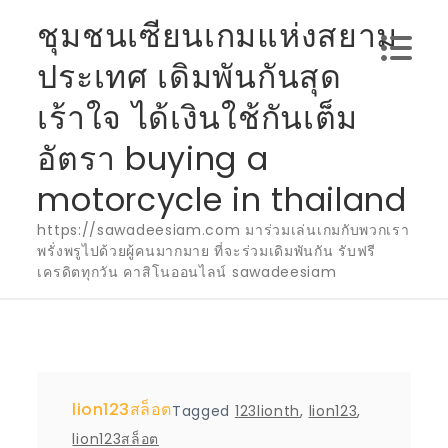
Skip
ชุมชนเซียนเกมแห่งสยาม
to
ประเทศ เดิมพันกันสุด
content
เร้าใจ ได้เงินใช้กันเต็ม
อัตรา buying a
motorcycle in thailand
https://sawadeesiam.com มาร่วมเล่นเกมกับพวกเรา
พรั่งพรูไปด้วยผู้คนมากมาย ที่จะร่วมเดิมพันกัน รับฟรี
เครดิตทุกวัน คาสิโนออนไลน์ sawadeesiam
lion123สล็อต
Tagged
123lionth
,
lion123
,
lion123สล็อต