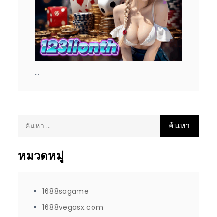
…
ค้นหา
สำหรับ:
หมวดหมู่
1688sagame
1688vegasx.com