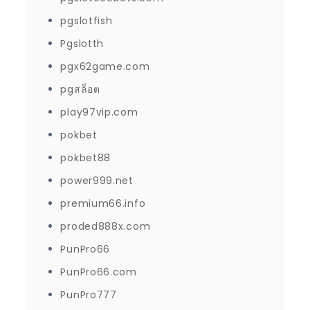
pgslotfish
Pgslotth
pgx62game.com
pgสล็อต
play97vip.com
pokbet
pokbet88
power999.net
premium66.info
proded888x.com
PunPro66
PunPro66.com
PunPro777