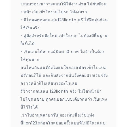
ระบบของเขาวางแบบให้ใช้งานง่าย ไม่ซับซ้อน
• หน้าเว็บเข้าใจง่าย ไม่รก ไม่งงมาก
• มีโหมดทดสอบเล่น123lionth ฟรี ให้ฝึกฝนก่อน
ใช้เงินจริง
• คู่มือสำหรับมือใหม่ เข้าใจง่าย ไม่ต้องมีพื้นฐาน
ก็เริ่มได้
• เริ่มเล่นได้หากแม้มีแค่ 10 บาท ไม่จำเป็นต้อง
ใช้ทุนมาก
คนไหนกันแน่ที่ยังไม่แน่ใจลองสมัครเข้าไปเล่น
ฟรีก่อนก็ได้ และก็หลังจากนั้นจึงค่อยฝากเงินจริง
คราวหน้าก็ไม่เสียหายอะไรเลย
รีวิวจากคนเล่น 123lionth จริง ไม่ใช่หน้าม้า
ไม่ใช่คนขาย ทุกคนบอกแบบเดียวกันว่าเว็บแห่ง
นี้ไว้ใจได้
เราไปอ่านหลายกรุ๊ป มองเห็นชื่อเว็บแห่ง
นี้lion123สล็อตโผล่บ่อยครั้งแบบที่ไม่มีใครแนบ