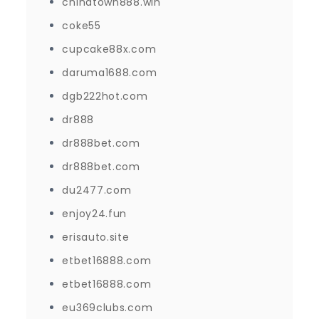
chinatown888.win
coke55
cupcake88x.com
daruma1688.com
dgb222hot.com
dr888
dr888bet.com
dr888bet.com
du2477.com
enjoy24.fun
erisauto.site
etbet16888.com
etbet16888.com
eu369clubs.com