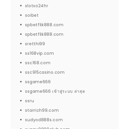
slotxo24hr
soibet
spbetflik888.com
spbetflik888.com
sretthi99
ss168vip.com
ssc168.com
ssc915casino.com
ssgame666
ssgame666 เข้าสู่ระบบ ล่าสุด
ssru
starrich99.com
sudyod888s.com