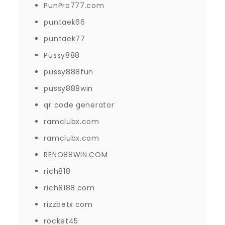
PunPro777.com
puntaek66
puntaek77
Pussy888
pussy888fun
pussy888win
qr code generator
ramclubx.com
ramclubx.com
RENO88WIN.COM
rich818
rich8188.com
rizzbetx.com
rocket45