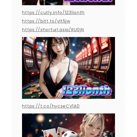
https://cutly.info/123lionth
https://bitt.to/vlt5jw
https://shorturl.asia/RU0jN
https://t.co/hycseCV1A0