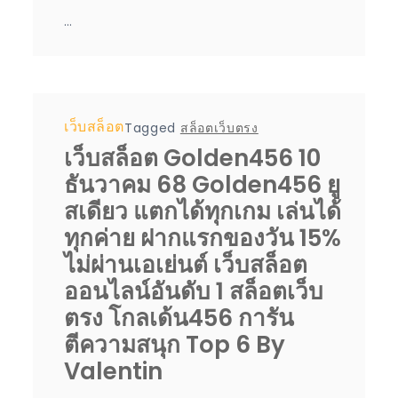
…
เว็บสล็อต
Tagged
สล็อตเว็บตรง
เว็บสล็อต Golden456 10
ธันวาคม 68 Golden456 ยู
สเดียว แตกได้ทุกเกม เล่นได้
ทุกค่าย ฝากแรกของวัน 15%
ไม่ผ่านเอเย่นต์ เว็บสล็อต
ออนไลน์อันดับ 1 สล็อตเว็บ
ตรง โกลเด้น456 การัน
ตีความสนุก Top 6 By
Valentin