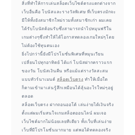
สิ่งที่ทำให้การเล่นสล็อตเว็บไซต์ตรงแตกต่างจาก
เว็บอื่นคือ โบนัสและรางวัลพิเศษ ที่เว็บตรงมักจะ
มีให้ทั้งยังสมาชิกใหม่รวมทั้งสมาชิกเก่า ผมเคย
ได้รับโบนัสต้อนรับซึ่งสามารถนำไปหมุนฟรีใน
เกมต่างๆซึ่งทำให้ได้โอกาสทดลองเกมใหม่ๆโดย
ไม่ต้องใช้ทุนตนเอง
ยิ่งไปกว่านี้ยังมีโปรโมชั่นพิเศษที่หมุนเวียน
เปลี่ยนไปทุกอาทิตย์ ได้แก่ โบนัสฝากคราวแรก
ของวัน โบนัสเงินคืน หรือแม้แต่รางวัลสะสม
แบบทัวร์นาเมนต์
สล็อตเว็บตรง
ทำให้เมื่อใด
ก็ตามเข้ามาเล่นรู้สึกเหมือนได้ลุ้นอะไรใหม่ๆอยู่
ตลอด
สล็อตเว็บตรง ฝากถอนออโต้ เล่นง่ายได้เงินจริง
ตั้งแต่ผมเริ่มสนใจเกมสล็อตออนไลน์ ผมเจอ
เว็บไซต์มากไม่น้อยเลยทีเดียว ทั้งเว็บที่เล่นง่าย
เว็บที่มีโปรโมชั่นมากมาย แต่พอได้ทดลองจริง