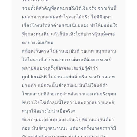
รวมทั้งที่สำคัญที่สุดหมายถึงได้เงินจริง จากเว็บนี้
ผมสามารถถอนผลกำไรออกได้จริง ไม่มีปัญหา
เรื่องโกงหรือหักค่าธรรมเนียมแฝง ทำให้ผมมั่นใจ
ที่จะลงทุนเพิ่ม แล้วก็บันเทิงใจกับการลุ้นแจ็คพอ
ตอย่างเต็มเปี่ยม
สล็อตเว็บตรง ไม่ผ่านเอเย่นต์ วอเลท สนุกสนาน
ได้ไม่น่าเบื่อ! ประสบการณ์ตรงที่ต้องการแชร์
หลายคนบางครั้งก็อาจจะเคยรับรู้คำว่า
golden456 ไม่ผ่านเอเย่นต์ หรือ รองรับวอเลท
ผ่านตา แม้กระนั้นสำหรับผม มันไม่ใช่แค่คำ
โฆษณาปกติด้วยเหตุว่าหลังจากลองเล่นจริงๆผม
พบว่าเว็บไซต์กลุ่มนี้ให้ความสะดวกสบายและก็
สนุกได้อย่างไม่น่าเบื่อจริงๆ
ทีแรกๆผมเองก็เคยลองเล่นเว็บที่ผ่านเอเย่นต์มา
ก่อน มันก็สนุกสนานนะ แต่บางครั้งบางคราวก็มี
ปัญหาหัวข้อการฝาก-ถอนช้า บางคราวเงิน