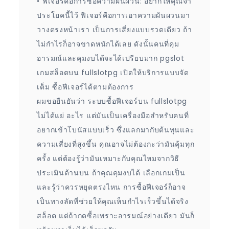
• ฟีเจอร์คือการซื้อความผันผวน: อยากให้คุณจำ
ประโยคนี้ไว้ ฟีเจอร์คือการเอาความผันผวนมา
วางตรงหน้าเรา เป็นการเสี่ยงแบบรวดเดียว ถ้า
ไม่กำไรก็อาจขาดหนักได้เลย ดังนั้นคนที่คุม
อารมณ์และคุมงบได้จะได้เปรียบมาก pgslot
เกมสล็อตบน fullslotpg เปิดให้บริการแบบจัด
เต็ม ซื้อฟีเจอร์ได้ตามต้องการ
ผมขอยืนยันว่า ระบบซื้อฟีเจอร์บน fullslotpg
ไม่ได้แย่ อะไร แต่มันเป็นเครื่องมือสำหรับคนที่
อยากเข้าโบนัสแบบเร็ว ซึ่งแลกมากับต้นทุนและ
ความเสี่ยงที่สูงขึ้น คุณอาจไม่ต้องกะว่ามันคุ้มทุก
ครั้ง แต่ต้องรู้ว่ามันเหมาะกับคุณไหมจากวิธี
ประเมินด้านบน ถ้าคุณคุมงบได้ เลือกเกมเป็น
และรู้ว่าควรหยุดตรงไหน การซื้อฟีเจอร์ก็อาจ
เป็นทางลัดที่ช่วยให้คุณเห็นกำไรเร็วขึ้นได้จริง
สล็อต แต่ถ้ากดซื้อเพราะอารมณ์อย่างเดียว มันก็