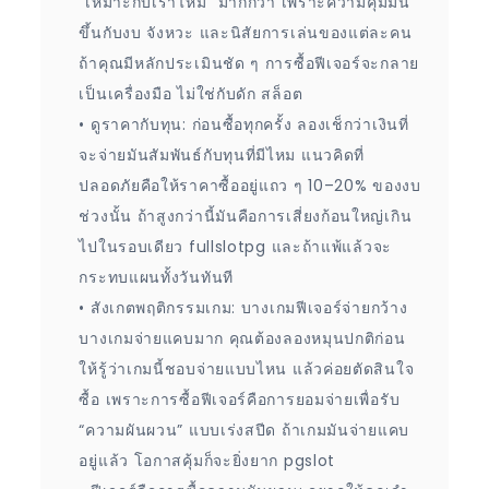
“เหมาะกับเราไหม” มากกว่า เพราะความคุ้มมัน
ขึ้นกับงบ จังหวะ และนิสัยการเล่นของแต่ละคน
ถ้าคุณมีหลักประเมินชัด ๆ การซื้อฟีเจอร์จะกลาย
เป็นเครื่องมือ ไม่ใช่กับดัก สล็อต
• ดูราคากับทุน: ก่อนซื้อทุกครั้ง ลองเช็กว่าเงินที่
จะจ่ายมันสัมพันธ์กับทุนที่มีไหม แนวคิดที่
ปลอดภัยคือให้ราคาซื้ออยู่แถว ๆ 10–20% ของงบ
ช่วงนั้น ถ้าสูงกว่านี้มันคือการเสี่ยงก้อนใหญ่เกิน
ไปในรอบเดียว fullslotpg และถ้าแพ้แล้วจะ
กระทบแผนทั้งวันทันที
• สังเกตพฤติกรรมเกม: บางเกมฟีเจอร์จ่ายกว้าง
บางเกมจ่ายแคบมาก คุณต้องลองหมุนปกติก่อน
ให้รู้ว่าเกมนี้ชอบจ่ายแบบไหน แล้วค่อยตัดสินใจ
ซื้อ เพราะการซื้อฟีเจอร์คือการยอมจ่ายเพื่อรับ
“ความผันผวน” แบบเร่งสปีด ถ้าเกมมันจ่ายแคบ
อยู่แล้ว โอกาสคุ้มก็จะยิ่งยาก pgslot