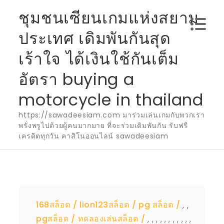
Skip
ชุมชนเซียนเกมแห่งสยาม
to
ประเทศ เดิมพันกันสุด
content
เร้าใจ ได้เงินใช้กันเต็ม
อัตรา buying a
motorcycle in thailand
https://sawadeesiam.com มาร่วมเล่นเกมกับพวกเรา
พรั่งพรูไปด้วยผู้คนมากมาย ที่จะร่วมเดิมพันกัน รับฟรี
เครดิตทุกวัน คาสิโนออนไลน์ sawadeesiam
168สล็อต
lion123สล็อต
pg สล็อต
,
,
pgสล็อต
ทดลองเล่นสล็อต
,
,
,
,
,
,
,
,
,
,
,