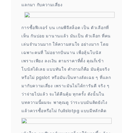
แลกมา กับความเสี่ยง
การซื้อฟีเจอร์ บน เกมพีจีสล็อต เป็น ตัวเลือกที่
เห็น กันบ่อย มานานแล้ว มันเป็น ตัวเลือก ที่คน
เล่นจำนวนมาก ให้ความสนใจ อย่างมาก โดย
เฉพาะคนที่ ไม่อยากปั่นนาน เพื่อลุ้นโบนัส
เพราะเพียง ลงเงิน ตามราคาที่ตั้ง คุณก็เข้า
โบนัสได้เลย แบบทันใจ คำถามก็คือ มันคุ้มจริง
หรือไม่ pgslot หรือมันเป็นทางลัดเฉย ๆ ที่แลก
มากับความเสี่ยง เพราะมันไม่ได้การันตี จริง ๆ
ว่าจ่ายไปแล้ว จะได้คืนคุ้ม ทุกครั้ง ดังนั้นใน
บทความนี้ผมจะ พาคุณดู ว่าระบบมันคิดยังไง
แล้วควรซื้อหรือไม่ fullslotpg แบบมีหลักคิด