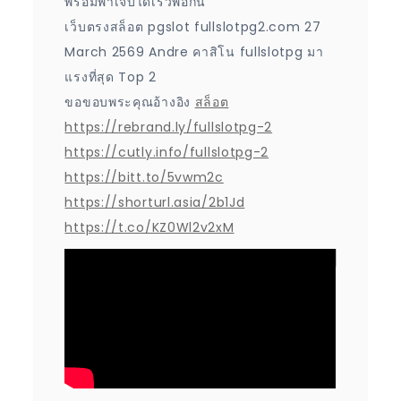
พร้อมพาเจ็บได้เร็วพอกัน
เว็บตรงสล็อต pgslot fullslotpg2.com 27
March 2569 Andre คาสิโน fullslotpg มา
แรงที่สุด Top 2
ขอขอบพระคุณอ้างอิง
สล็อต
https://rebrand.ly/fullslotpg-2
https://cutly.info/fullslotpg-2
https://bitt.to/5vwm2c
https://shorturl.asia/2b1Jd
https://t.co/KZ0Wl2v2xM