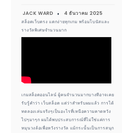
สล็อตเว็บตรง แตกง่ายทุกเกม พร้อมโบนัสและ
รางวัลพิเศษจำนวนมาก
เกมสล็อตออนไลน์ ผู้คนจำนวนมากบางทีอาจเคย
รับรู้คำว่า เว็บสล็อต แต่ว่าสำหรับผมแล้ว การได้
ทดลองเล่นจริงๆเป็นอะไรที่เหนือความคาดหวัง
ไปๆมาๆก ผมได้พบประสบการณ์ที่ไม่ใช่แค่การ
หมุนวงล้อเพื่อหวังรางวัล แม้กระนั้นเป็นการสนุก