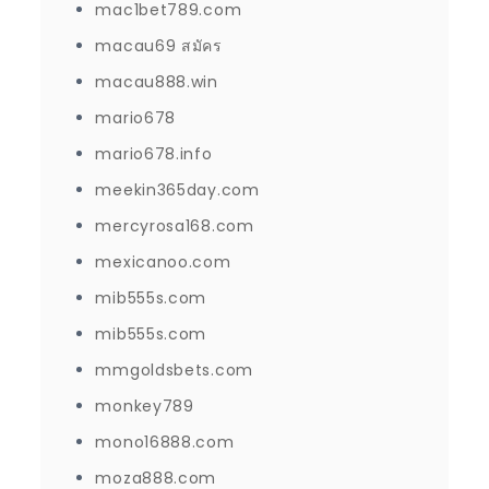
mac1bet789.com
macau69 สมัคร
macau888.win
mario678
mario678.info
meekin365day.com
mercyrosa168.com
mexicanoo.com
mib555s.com
mib555s.com
mmgoldsbets.com
monkey789
mono16888.com
moza888.com