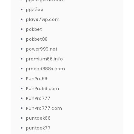
pgสล็อต
play97vip.com
pokbet
pokbet88
power999.net
premium66.info
proded888x.com
PunPro66
PunPro66.com
PunPro777
PunPro777.com
puntaek66
puntaek77