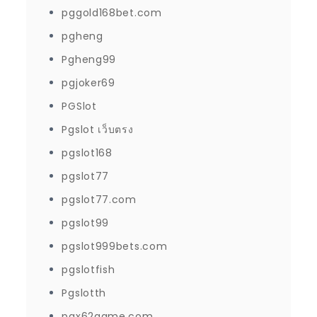
pggold168bet.com
pgheng
Pgheng99
pgjoker69
PGSlot
Pgslot เว็บตรง
pgslot168
pgslot77
pgslot77.com
pgslot99
pgslot999bets.com
pgslotfish
Pgslotth
pgx62game.com