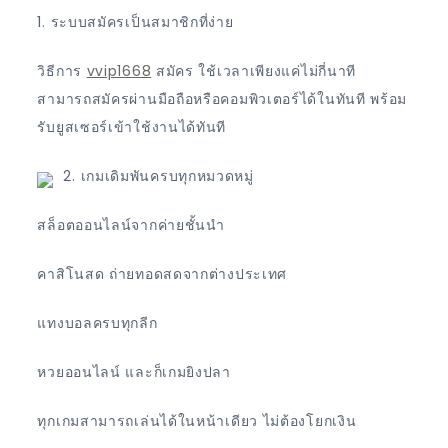
1. ระบบสมัครเป็นสมาชิกที่ง่าย
วิธีการ
vvip1668
สมัคร ใช้เวลาเพียงแค่ไม่กี่นาที
สามารถสมัครผ่านมือถือหรือคอมพิวเตอร์ได้ในทันที พร้อม
รับยูสเซอร์เข้าใช้งานได้ทันที
2. เกมเดิมพันครบทุกหมวดหมู่
สล็อตออนไลน์จากค่ายชั้นนำ
คาสิโนสด ถ่ายทอดสดจากต่างประเทศ
แทงบอลครบทุกลีก
หวยออนไลน์ และก็เกมยิงปลา
ทุกเกมสามารถเล่นได้ในหน้าเดียว ไม่ต้องโยกเงิน