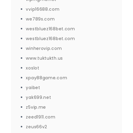
vvip16688.com
we789s.com
westbluez168bet.com
westbluez168bet.com
winherovip.com
www.tuktukth.us
xoslot
xpay88game.com
yaibet
yak699.net
z5vip.me
zeed1911.com
zeus66v2