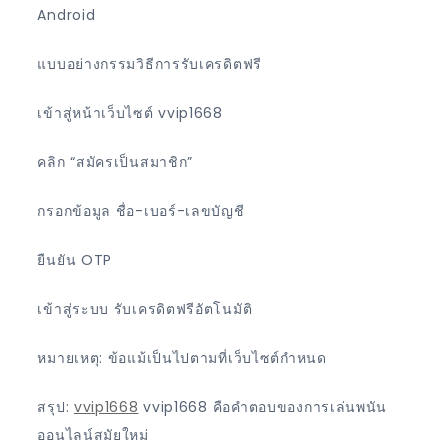
Android
แบบอย่างกรรมวิธีการรับเครดิตฟรี
เข้าสู่หน้าเว็บไซต์ vvip1668
คลิก “สมัครเป็นสมาชิก”
กรอกข้อมูล ชื่อ-เบอร์-เลขบัญชี
ยืนยัน OTP
เข้าสู่ระบบ รับเครดิตฟรีอัตโนมัติ
หมายเหตุ: ข้อแม้เป็นไปตามที่เว็บไซต์กำหนด
สรุป:
vvip1668
vvip1668 คือคำตอบของการเล่นพนัน
ออนไลน์สมัยใหม่