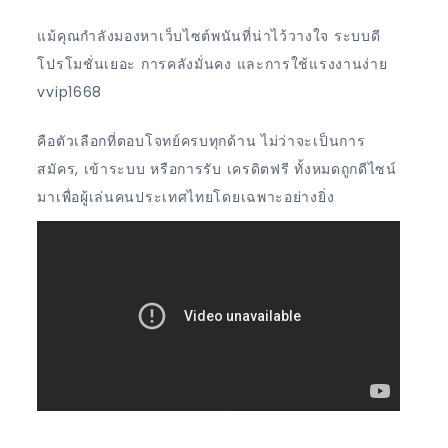
แม้คุณกำลังมองหาเว็บไซต์พนันที่น่าไว้วางใจ ระบบดี
โปรโมชั่นเยอะ การคลังมั่นคง และการใช้แรงงานง่าย
vvip1668
คือตัวเลือกที่ตอบโจทย์ครบทุกด้าน ไม่ว่าจะเป็นการ
สมัคร, เข้าระบบ หรือการรับ เครดิตฟรี ทั้งหมดถูกดีไซน์
มาเพื่อผู้เล่นคนประเทศไทยโดยเฉพาะอย่างยิ่ง