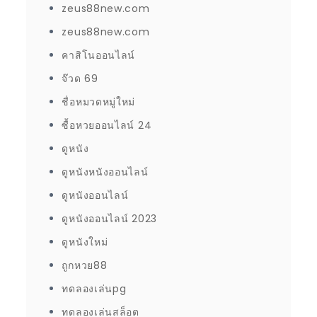
zeus88new.com
zeus88new.com
คาสิโนออนไลน์
จ๊วด 69
ชื่อหมวดหมู่ใหม่
ซื้อหวยออนไลน์ 24
ดูหนัง
ดูหนังหนังออนไลน์
ดูหนังออนไลน์
ดูหนังออนไลน์ 2023
ดูหนังใหม่
ถูกหวย88
ทดลองเล่นpg
ทดลองเล่นสล็อต