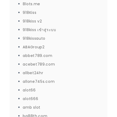
8lots.me
918Kiss
918kiss v2
918kiss เข้าสู่ระบบ
918kissauto
ABAGroup2
abbet789.com
acebet789.com
allbet24hr
allone745s.com
alot66
alot666
amb slot
ba88th.com