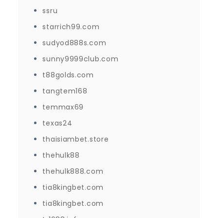
ssru
starrich99.com
sudyod888s.com
sunny9999club.com
t88golds.com
tangtem168
temmax69
texas24
thaisiambet.store
thehulk88
thehulk888.com
tia8kingbet.com
tia8kingbet.com