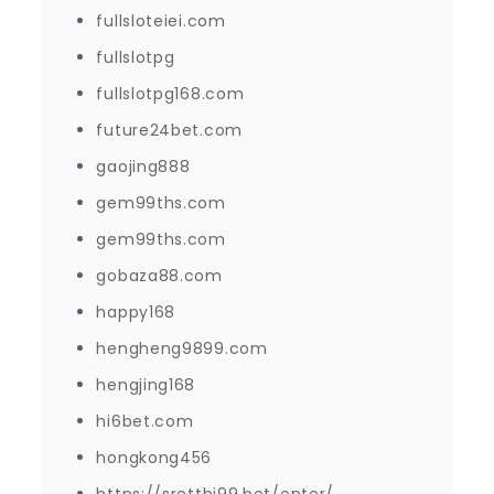
fullsloteiei.com
fullslotpg
fullslotpg168.com
future24bet.com
gaojing888
gem99ths.com
gem99ths.com
gobaza88.com
happy168
hengheng9899.com
hengjing168
hi6bet.com
hongkong456