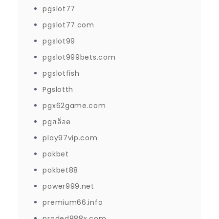
pgslot77
pgslot77.com
pgslot99
pgslot999bets.com
pgslotfish
Pgslotth
pgx62game.com
pgสล็อต
play97vip.com
pokbet
pokbet88
power999.net
premium66.info
proded888x.com