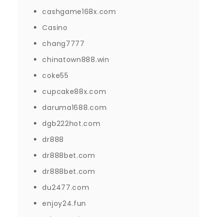
cashgame168x.com
Casino
chang7777
chinatown888.win
coke55
cupcake88x.com
daruma1688.com
dgb222hot.com
dr888
dr888bet.com
dr888bet.com
du2477.com
enjoy24.fun