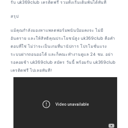
รับ uk369club เครดิตฟรี รวมทั้งเริ่มเดิมพันได้ทันที
สรุป
แม้คุณกำลังมองหาแพลตฟอร์มพนันป้อมคงจะ ไม่มี
อันตราย และให้สิทธิคุณประโยชน์สูง uk369club คือคำ
ตอบที่ใช่ ไม่ว่าจะเป็นเกมที่นานัปการ โปรโมชั่นแรง
ระบบฝากถอนออโต้ และก็คณะทำงานดูแล 24 ชม. อย่า
รอคอยช้า uk369club สมัคร วันนี้ พร้อมรับ uk369club
เครดิตฟรี ไปเลยทันที!