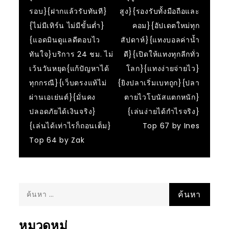
รอบ}{ฝากแล้วรับทันที}
สูง}{รองรับทั้งมือถือและ
{ไม่มีเทิร์น ไม่มีขั้นต่ำ}
คอม}{อัปเดตใหม่ทุก
{แอดมินดูแลดีตอบไว
สัปดาห์}{แทงบอลค่าน้ำ
ทันใจ}บริการ 24 ชม. ไม่
ดี}{เปิดให้แทงทุกลีกทั่ว
เว้นวันหยุด{แก้ปัญหาได้
โลก}{แทงง่ายจ่ายไว}
ทุกกรณี}{เว็บตรงแท้ไม่
{ยิงปลาเริ่มเบทถูก}{ปลา
ผ่านเอเย่นต์}{มั่นคง
ตายไวโบนัสแตกหนัก}
ปลอดภัยได้เงินจริง}
{เล่นง่ายได้กำไรจริง}
{เล่นได้เท่าไรก็ถอนเต็ม}
Top 67 by Ines
Top 64 by Zak
ค้นหา
สำหรับ:
หมวดหมู่