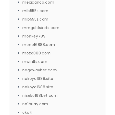
mexicanoo.com
mib555s.com
mib555s.com
mmgoldsbets.com
monkey789
mono16888.com
moza888.com
mwin9s.com
nagawaybet.com
nakoya1688.site
nakoya1688.site
niseko168bet.com
no1huay.com
okc4