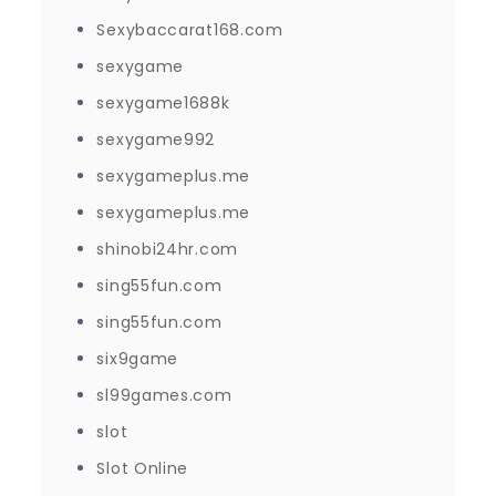
Sexybaccarat168.com
sexygame
sexygame1688k
sexygame992
sexygameplus.me
sexygameplus.me
shinobi24hr.com
sing55fun.com
sing55fun.com
six9game
sl99games.com
slot
Slot Online