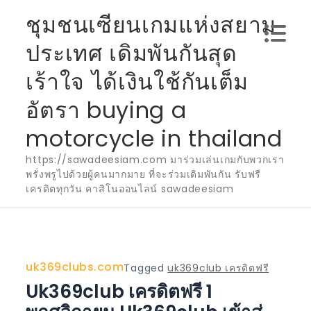
Skip
ชุมชนเซียนเกมแห่งสยาม
to
ประเทศ เดิมพันกันสุด
content
เร้าใจ ได้เงินใช้กันเต็ม
อัตรา buying a
motorcycle in thailand
https://sawadeesiam.com มาร่วมเล่นเกมกับพวกเรา
พรั่งพรูไปด้วยผู้คนมากมาย ที่จะร่วมเดิมพันกัน รับฟรี
เครดิตทุกวัน คาสิโนออนไลน์ sawadeesiam
uk369clubs.com
Tagged
uk369club เครดิตฟรี
Uk369club เครดิตฟรี 1