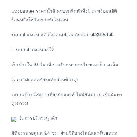
แทงบอลสด ราคาน้ำดี ครบทุกลีกทั่วทั้งโลก พร้อมสถิติ
ย้อนหลังให้วิเคราะห์ก่อนเล่น
ระบบฝากถอน แล้วก็ความปลอดภัยของ uk369club
1. ระบบฝากถอนออโต้
เร็วข้างใน 10 วินาที รองรับธนาคารไทยและก็วอลเล็ท
2. ความปลอดภัยระดับค่อนข้างสูง
ระบบเข้ารหัสแบบเดียวกับแบงค์ ไม่มีอันตราย เชื่อมั่นทุก
ธุรกรรม
3. การบริการลูกค้า
มีทีมงานรอดูแล 24 ชม. ผ่านวิถีทางไลน์และก็แชทสด