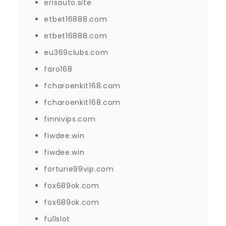
erisauto.site
etbet16888.com
etbet16888.com
eu369clubs.com
faro168
fcharoenkit168.com
fcharoenkit168.com
finnivips.com
fiwdee.win
fiwdee.win
fortune99vip.com
fox689ok.com
fox689ok.com
fullslot