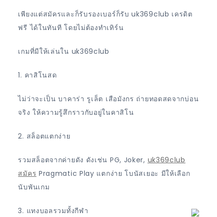
เพียงแต่สมัครและก็รับรองเบอร์ก็รับ uk369club เครดิต
ฟรี ได้ในทันที โดยไม่ต้องทำเทิร์น
เกมที่มีให้เล่นใน uk369club
1. คาสิโนสด
ไม่ว่าจะเป็น บาคาร่า รูเล็ต เสือมังกร ถ่ายทอดสดจากบ่อน
จริง ให้ความรู้สึกราวกับอยู่ในคาสิโน
2. สล็อตแตกง่าย
รวมสล็อตจากค่ายดัง ดังเช่น PG, Joker,
uk369club
สมัคร
Pragmatic Play แตกง่าย โบนัสเยอะ มีให้เลือก
นับพันเกม
3. แทงบอลรวมทั้งกีฬา