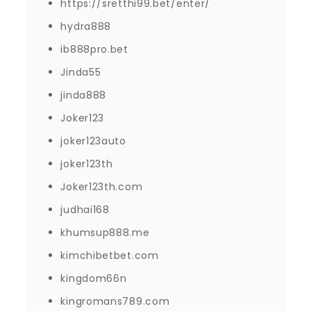
https://sretthi99.bet/enter/
hydra888
ib888pro.bet
Jinda55
jinda888
Joker123
joker123auto
joker123th
Joker123th.com
judhai168
khumsup888.me
kimchibetbet.com
kingdom66n
kingromans789.com