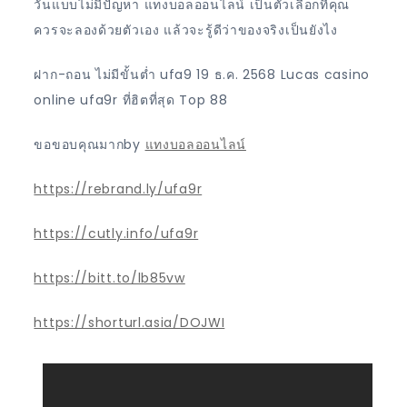
วันแบบไม่มีปัญหา แทงบอลออนไลน์ เป็นตัวเลือกที่คุณ
ควรจะลองด้วยตัวเอง แล้วจะรู้ดีว่าของจริงเป็นยังไง
ฝาก-ถอน ไม่มีขั้นต่ำ ufa9 19 ธ.ค. 2568 Lucas casino
online ufa9r ที่ฮิตที่สุด Top 88
ขอขอบคุณมากby
แทงบอลออนไลน์
https://rebrand.ly/ufa9r
https://cutly.info/ufa9r
https://bitt.to/lb85vw
https://shorturl.asia/DOJWI