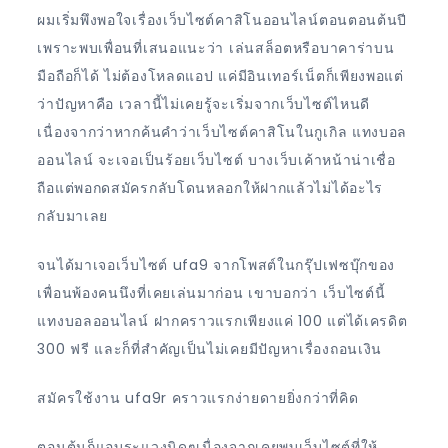
ผมเริ่มพึงพอใจเรื่องเว็บไซต์คาสิโนออนไลน์ตอนตอนต้นปี
เพราะพบเพื่อนที่เสนอแนะว่า เล่นสล็อตหรือบาคาร่าบน
มือถือก็ได้ ไม่ต้องโหลดแอป แค่มีอินเทอร์เน็ตก็เพียงพอแต่
ว่าปัญหาคือ เวลานี้ไม่เคยรู้จะเริ่มจากเว็บไซต์ไหนดี
เนื่องจากว่าหากค้นคำว่าเว็บไซต์คาสิโนในกูเกิล แทงบอล
ออนไลน์ จะเจอเป็นร้อยเว็บไซต์ บางเว็บเค้าหน้าน่าเชื่อ
ถือแต่พอกดสมัครกลับโดนหลอกให้ฝากแล้วไม่ได้อะไร
กลับมาเลย
จนได้มาเจอเว็บไซต์ ufa9 จากโพสต์ในกรุ๊ปเฟซบุ๊กของ
เพื่อนพ้องคนนึงที่เคยเล่นมาก่อน เขาบอกว่า เว็บไซต์นี้
แทงบอลออนไลน์ ฝากคราวแรกเพียงแค่ 100 แต่ได้เครดิต
300 ฟรี และก็ที่สำคัญเป็นไม่เคยมีปัญหาเรื่องถอนเงิน
สมัครใช้งาน ufa9r คราวแรกง่ายดายยิ่งกว่าที่คิด
ตอนต้นก็แอบระแวงนิดๆเนื่องจากเคยพบเว็บไซต์ที่ให้