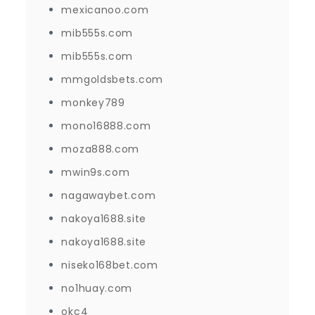
mexicanoo.com
mib555s.com
mib555s.com
mmgoldsbets.com
monkey789
mono16888.com
moza888.com
mwin9s.com
nagawaybet.com
nakoya1688.site
nakoya1688.site
niseko168bet.com
no1huay.com
okc4