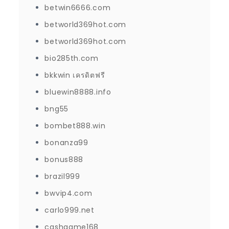
betwin6666.com
betworld369hot.com
betworld369hot.com
bio285th.com
bkkwin เครดิตฟรี
bluewin8888.info
bng55
bombet888.win
bonanza99
bonus888
brazil999
bwvip4.com
carlo999.net
cashgame168