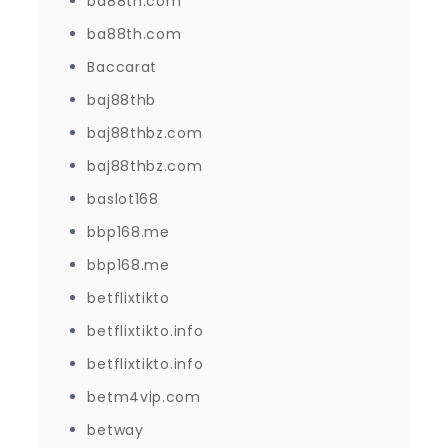
ba88th.com
ba88th.com
Baccarat
baj88thb
baj88thbz.com
baj88thbz.com
baslot168
bbp168.me
bbp168.me
betflixtikto
betflixtikto.info
betflixtikto.info
betm4vip.com
betway