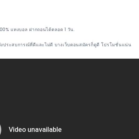
์ 100% แทงบอล ฝากถอนได้ตลอด 1 วัน.
งประสบการณ์ที่ดีและไม่ดี บางเว็บตอนสมัครก็ดูดี โปรโมชั่นแน่น