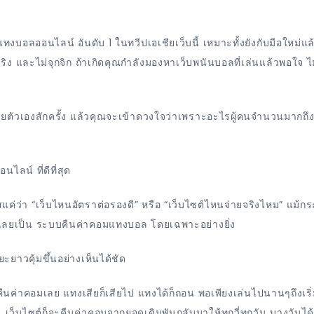
บอลออนไลน์ อันดับ 1 ในทวีปเอเชียเว็บนี้ เหมาะทั้งยังกับมือใหม่แล้วก็
ริง และไม่จุกจิก ถ้าเกิดคุณกำลังมองหาเว็บพนันบอลที่เล่นแล้วพอใจ ไม
้วยตัวเองสักครั้ง แล้วคุณจะเข้าดวงใจว่าเพราะอะไรผู้คนจำนวนมากถึง
ลน์ ที่ดีที่สุด
่ว่า “เว็บไหนอัตราต่อรองดี” หรือ “เว็บไซต์ไหนจ่ายจริงไหม” แม้กระ
ันเลยเป็น ระบบคืนค่าคอมแทงบอล โดยเฉพาะอย่างยิ่ง
ยะยาวคุ้มขึ้นอย่างเห็นได้ชัด
นค่าคอมเลย แทงเสียก็เสียไป แทงได้ก็ถอน พอเพียงเล่นไปนานๆถึงเริ่ม
 เว็บไซต์ก็จะคืนค่าคอมจากยอดเดิมพันกลับมาให้ทุกวี่ทุกวัน บางวันได