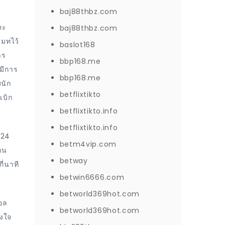
baj88thbz.com
าจะ
baj88thbz.com
โมทไว้
baslot168
าร
bbp168.me
มีการ
bbp168.me
บนัก
betflixtikto
เบิก
betflixtikto.info
betflixtikto.info
 24
betm4vip.com
งาน
betway
ี่นาที
betwin6666.com
betworld369hot.com
บอล
betworld369hot.com
ลงใจ