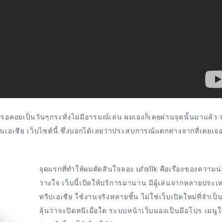
อรอคอยเป็นวันๆกระทั่งไม่มีอารมณ์เล่น ผมเองก็เคยผ่านจุดนั้นมาแล้ว
นเอเชีย เว็บไซต์นี้ ซึ่งบอกได้เลยว่าประสบการณ์แตกต่างจากที่เคยเจ
จุดแรกที่ทำให้ผมตัดสินใจลอง ufa11k คือเรื่องของความน
วางใจ เว็บนี้เปิดให้บริการมานาน มีผู้เล่นจากหลายประ
ทวีปเอเชีย ใช้งานจริงหลายชิ้น ไม่ใช่เว็บเปิดใหม่ที่จำเป็
ลุ้นว่าจะปิดหนีเมื่อใด ระบบหน้าเว็บมองเป็นมือโปร เมนู