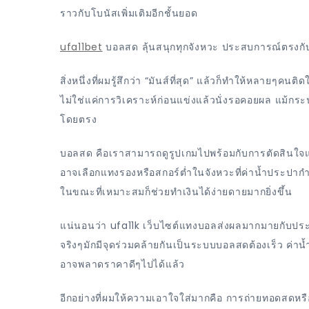
ราวกับโบนัสเพิ่มเติมอีกชั้นยอด
ufa11bet
บอลสด ลุ้นสนุกทุกจังหวะ ประสบการณ์ตรงกั
สิ่งหนึ่งที่ผมรู้สึกว่า “มันส์ที่สุด” แล้วก็ทำให้หลา
ไม่ใช่แค่การวิเคราะห์ก่อนแข่งแล้วนั่งรอคอยผล แม้กระน
โดยตรง
บอลสด คือเราสามารถดูรูปเกมไปพร้อมกับการตัดสินใจแทง
อาจเลือกแทงรองหรือสกอร์ต่ำในจังหวะที่ค่าน้ำประปากำลั
ในขณะที่เหมาะสมก็ช่วยทำเงินได้ง่ายดายมากยิ่งขึ้น
แน่นอนว่า ufa11k เว็บไซต์แทงบอลส่งผลมากมายกับประส
จริงๆมักมีจุดร่วมคล้ายกันเป็นระบบบอลสดต้องเร็ว ค่าน้ำ
อาจพลาดราคาดีๆไปได้แล้ว
อีกอย่างที่ผมให้ความเอาใจใส่มากคือ การถ่ายทอดสดหรือ