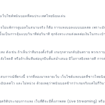
บเว็บไซต์พนันบอลที่คนประเทศไทยนิยมเล่น
ยๆคนติดใจไม่แพ้การดูบอลในสนามจริง ก็คือ การแทงบอลแบบบอลสด เพราะมั
ั้นเป็นการลุ้นแบบวินาทีต่อวินาที ทุกจังหวะเกมส่งผลต่อเงินในกระเป๋
 ดังเช่น ถ้าเห็นว่าทีมรองตั้งรับดี เกมรุกสวนกลับอันตราย พวกเราบ
งไหลดี หรือถ้าเห็นทีมต่อบุกบีบคั้นสม่ำเสมอ มีโอกาสยิงหลายที การต่
บการณ์ที่ตรงนี้ จากที่ลองมาหลายเว็บ เว็บไซต์แทงบอลที่ชาวไทยนิ
อัปเดตไว และไม่หน่วง ด้วยเหตุว่าพนันบอลช้ากว่าเกมจริงแค่ไม่กี่วินา
สถิติประกอบการแทง เว็บที่ดีจะมีทั้งภาพสด (Live Streaming) หรือข