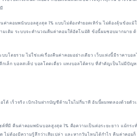
มี
 คืนค่าคอมพนันบอลสูงสุด 1% แบบไม่ต้องทำยอดเทิร์น ไม่ต้องลุ้นข้อแม้
ตามเดิม ระบบจะคำนวณคืนค่าคอมให้อัตโนมัติ ข้อนี้ผมชอบมากมาย ด
นระบบโดยรวม ไม่ใช่แค่เรื่องคืนค่าคอมอย่างเดียว เว็บแห่งนี้มีราคาบอ
่ ลีกเล็ก บอลสเต็ป บอลโดดเดี่ยว แทงบอลได้ครบ ที่สำคัญเป็นไม่มีปั
อโต้ เร็วจริง เบิกเงินฝากบัญชีด้านในไม่กี่นาที อันนี้ผมทดลองด้วยตัว
์ที่มี คืนค่าคอมพนันบอลสูงสุด 1% คือความเป็นต่อระยะยาว แม้กระทั
ไม่ต้องมีความรู้สึกว่าเสียเปล่า และหากวันไหนได้กำไร คืนค่าคอมก็