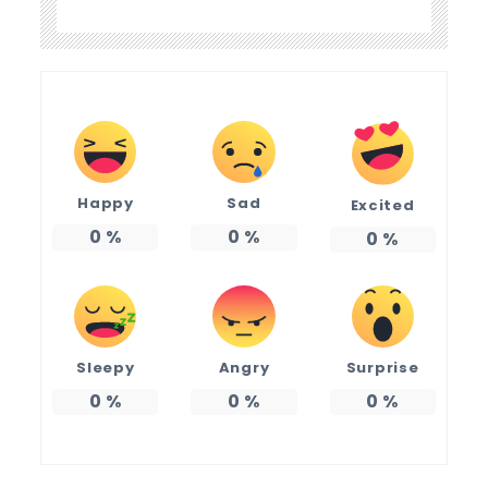
Happy
Sad
Excited
0
%
0
%
0
%
Sleepy
Angry
Surprise
0
%
0
%
0
%