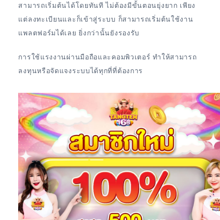
สามารถเริ่มต้นได้โดยทันที ไม่ต้องมีขั้นตอนยุ่งยาก เพียง
แต่ลงทะเบียนและก็เข้าสู่ระบบ ก็สามารถเริ่มต้นใช้งาน
แพลตฟอร์มได้เลย ยิ่งกว่านั้นยังรองรับ
การใช้แรงงานผ่านมือถือและคอมพิวเตอร์ ทำให้สามารถ
ลงทุนหรือจัดแจงระบบได้ทุกที่ที่ต้องการ