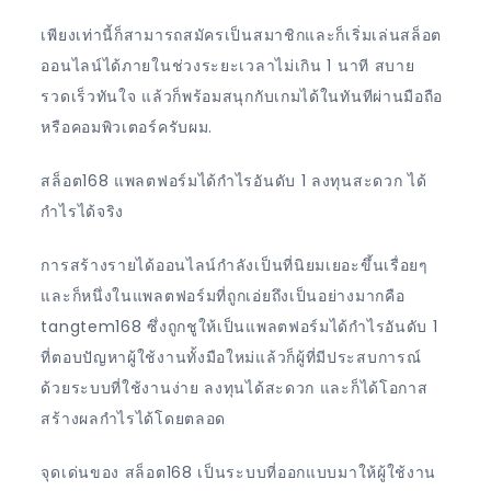
เพียงเท่านี้ก็สามารถสมัครเป็นสมาชิกและก็เริ่มเล่นสล็อต
ออนไลน์ได้ภายในช่วงระยะเวลาไม่เกิน 1 นาที สบาย
รวดเร็วทันใจ แล้วก็พร้อมสนุกกับเกมได้ในทันทีผ่านมือถือ
หรือคอมพิวเตอร์ครับผม.
สล็อต168 แพลตฟอร์มได้กำไรอันดับ 1 ลงทุนสะดวก ได้
กำไรได้จริง
การสร้างรายได้ออนไลน์กำลังเป็นที่นิยมเยอะขึ้นเรื่อยๆ
และก็หนึ่งในแพลตฟอร์มที่ถูกเอ่ยถึงเป็นอย่างมากคือ
tangtem168 ซึ่งถูกชูให้เป็นแพลตฟอร์มได้กำไรอันดับ 1
ที่ตอบปัญหาผู้ใช้งานทั้งมือใหม่แล้วก็ผู้ที่มีประสบการณ์
ด้วยระบบที่ใช้งานง่าย ลงทุนได้สะดวก และก็ได้โอกาส
สร้างผลกำไรได้โดยตลอด
จุดเด่นของ สล็อต168 เป็นระบบที่ออกแบบมาให้ผู้ใช้งาน