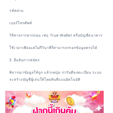
รหัสผ่าน
เบอร์โทรศัพท์
วิถีทางการฝากถอน เช่น True Wallet หรือบัญชีธนาคาร
ใช้เวลาเพียงแค่ไม่กี่วินาทีก็สามารถกรอกข้อมูลครบได้
3. ยืนยันการสมัคร
พิจารณาข้อมูลให้ถูก แล้วกดปุ่ม การันตีลงทะเบียน ระบบ
จะสร้างบัญชีผู้เล่นให้โดยทันทีแบบอัตโนมัติ