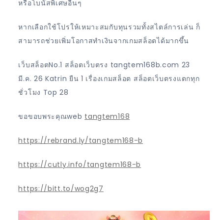
หรือโบนัสพิเศษอื่นๆ
หากเลือกใช้โปรให้เหมาะสมกับทุนรวมทั้งสไตล์การเล่น ก็
สามารถช่วยเพิ่มโอกาสทำเงินจากเกมสล็อตได้มากขึ้น
เว็บสล็อตNo.1 สล็อตเว็บตรง tangtem168b.com 23
มี.ค. 26 Katrin ยืน 1 เรื่องเกมสล็อต สล็อตเว็บตรงแตกทุก
ชั่วโมง Top 28
ขอขอบพระคุณweb
tangtem168
https://rebrand.ly/tangtem168-b
https://cutly.info/tangtem168-b
https://bitt.to/wog2g7