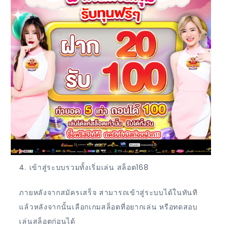
4. เข้าสู่ระบบรวมทั้งเริ่มเล่น สล็อต168
ภายหลังจากสมัครเสร็จ สามารถเข้าสู่ระบบได้ในทันที
แล้วหลังจากนั้นเลือกเกมสล็อตที่อยากเล่น หรือทดสอบ
เล่นสล็อตก่อนได้