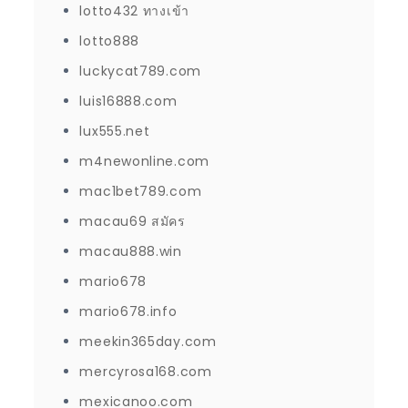
lotto432 ทางเข้า
lotto888
luckycat789.com
luis16888.com
lux555.net
m4newonline.com
mac1bet789.com
macau69 สมัคร
macau888.win
mario678
mario678.info
meekin365day.com
mercyrosa168.com
mexicanoo.com