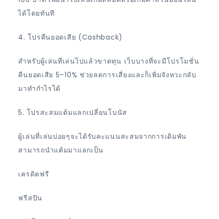
ได้โดยทันที
4. โปรคืนยอดเสีย (Cashback)
สำหรับผู้เล่นที่เล่นไปแล้วขาดทุน เว็บบางที่จะมีโปรโมชั่น
คืนยอดเสีย 5–10% ช่วยลดการเสี่ยงและก็เพิ่มจังหวะกลับ
มาทำกำไรได้
5. โปรสะสมแต้มแลกเปลี่ยนโบนัส
ผู้เล่นที่เล่นบ่อยๆจะได้รับคะแนนสะสมจากการเดิมพัน
สามารถนำแต้มมาแลกเป็น
เครดิตฟรี
ฟรีสปิน