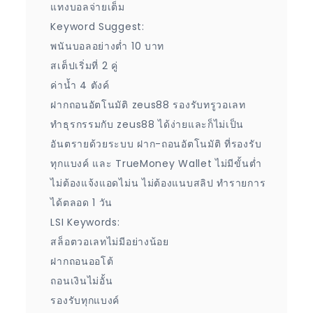
แทงบอลจ่ายเต็ม
Keyword Suggest:
พนันบอลอย่างต่ำ 10 บาท
สเต็ปเริ่มที่ 2 คู่
ค่าน้ำ 4 ตังค์
ฝากถอนอัตโนมัติ zeus88 รองรับทรูวอเลท
ทำธุรกรรมกับ zeus88 ได้ง่ายและก็ไม่เป็น
อันตรายด้วยระบบ ฝาก-ถอนอัตโนมัติ ที่รองรับ
ทุกแบงค์ และ TrueMoney Wallet ไม่มีขั้นต่ำ
ไม่ต้องแจ้งแอดไม่น ไม่ต้องแนบสลิป ทำรายการ
ได้ตลอด 1 วัน
LSI Keywords:
สล็อตวอเลทไม่มีอย่างน้อย
ฝากถอนออโต้
ถอนเงินไม่อั้น
รองรับทุกแบงค์