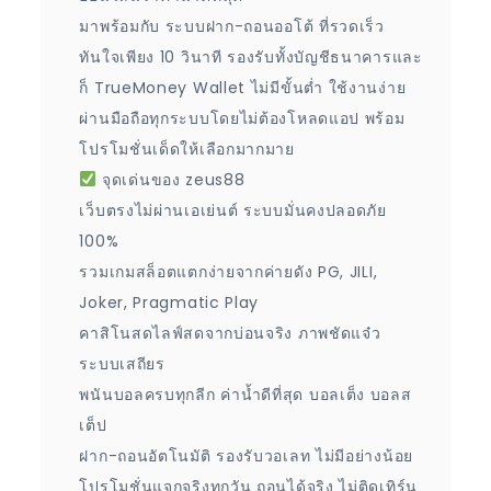
มาพร้อมกับ ระบบฝาก-ถอนออโต้ ที่รวดเร็ว
ทันใจเพียง 10 วินาที รองรับทั้งบัญชีธนาคารและ
ก็ TrueMoney Wallet ไม่มีขั้นต่ำ ใช้งานง่าย
ผ่านมือถือทุกระบบโดยไม่ต้องโหลดแอป พร้อม
โปรโมชั่นเด็ดให้เลือกมากมาย
จุดเด่นของ zeus88
เว็บตรงไม่ผ่านเอเย่นต์ ระบบมั่นคงปลอดภัย
100%
รวมเกมสล็อตแตกง่ายจากค่ายดัง PG, JILI,
Joker, Pragmatic Play
คาสิโนสดไลฟ์สดจากบ่อนจริง ภาพชัดแจ๋ว
ระบบเสถียร
พนันบอลครบทุกลีก ค่าน้ำดีที่สุด บอลเต็ง บอลส
เต็ป
ฝาก-ถอนอัตโนมัติ รองรับวอเลท ไม่มีอย่างน้อย
โปรโมชั่นแจกจริงทุกวัน ถอนได้จริง ไม่ติดเทิร์น