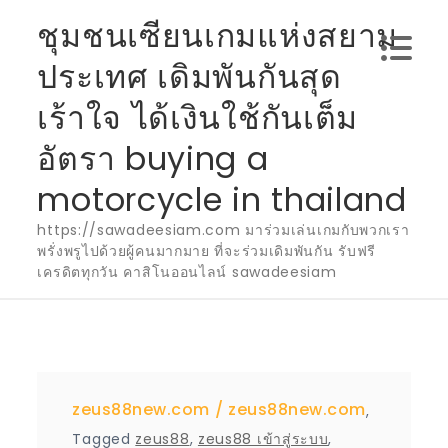
Skip
ชุมชนเซียนเกมแห่งสยาม
to
ประเทศ เดิมพันกันสุด
content
เร้าใจ ได้เงินใช้กันเต็ม
อัตรา buying a
motorcycle in thailand
https://sawadeesiam.com มาร่วมเล่นเกมกับพวกเรา
พรั่งพรูไปด้วยผู้คนมากมาย ที่จะร่วมเดิมพันกัน รับฟรี
เครดิตทุกวัน คาสิโนออนไลน์ sawadeesiam
zeus88new.com
zeus88new.com
,
Tagged
zeus88
,
zeus88 เข้าสู่ระบบ
,