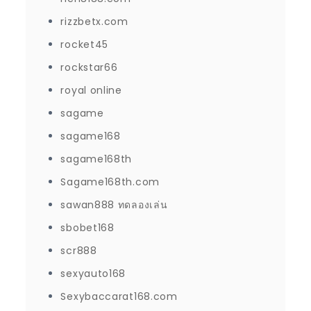
rizzbetx.com
rocket45
rockstar66
royal online
sagame
sagame168
sagame168th
Sagame168th.com
sawan888 ทดลองเล่น
sbobet168
scr888
sexyauto168
Sexybaccarat168.com