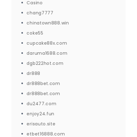
Casino
chang7777
chinatown888.win
coke55
cupcake88x.com
daruma1688.com
dgb222hot.com
dr888
dr888bet.com
dr888bet.com
du2477.com
enjoy24.fun
erisauto.site
etbet16888.com