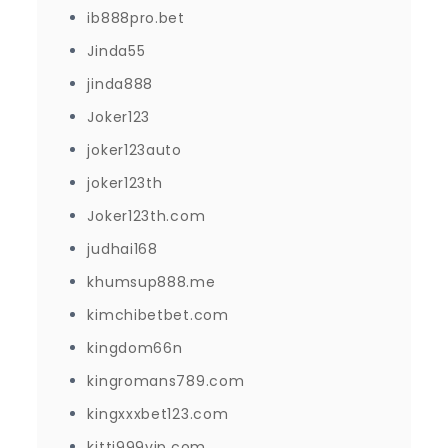
ib888pro.bet
Jinda55
jinda888
Joker123
joker123auto
joker123th
Joker123th.com
judhai168
khumsup888.me
kimchibetbet.com
kingdom66n
kingromans789.com
kingxxxbet123.com
kitti999vip.com