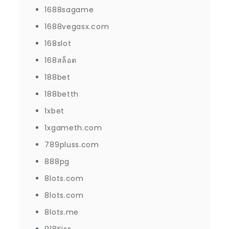
1688sagame
1688vegasx.com
168slot
168สล็อต
188bet
188betth
1xbet
1xgameth.com
789pluss.com
888pg
8lots.com
8lots.com
8lots.me