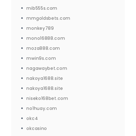
mib555s.com
mmgoldsbets.com
monkey789
mono16888.com
moza888.com
mwin9s.com
nagawaybet.com
nakoya1688.site
nakoya1688.site
niseko168bet.com
no1huay.com
okc4
okcasino