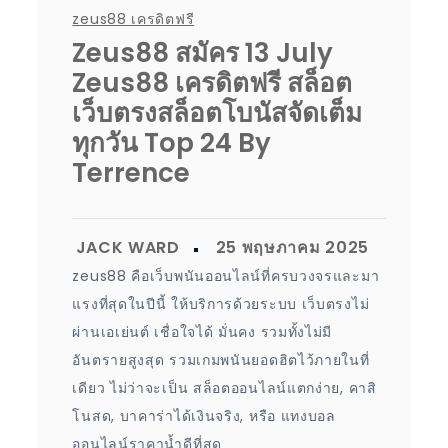
zeus88 เครดิตฟรี
Zeus88 สมัคร 13 July
Zeus88 เครดิตฟรี สล็อต
เว็บตรงสล็อตโบนัสจัดเต็ม
ทุกวัน Top 24 By
Terrence
zeus88 คือเว็บพนันออนไลน์ที่ครบวงจรและมา
แรงที่สุดในปีนี้ ให้บริการด้วยระบบ เว็บตรงไม่
ผ่านเอเย่นต์ เชื่อใจได้ มั่นคง รวมทั้งไม่มี
อันตรายสูงสุด รวมเกมพนันยอดฮิตไว้ภายในที่
เดียว ไม่ว่าจะเป็น สล็อตออนไลน์แตกง่าย, คาสิ
โนสด, บาคาร่าได้เงินจริง, หรือ แทงบอล
ออนไลน์ราคาน้ำดีที่สุด