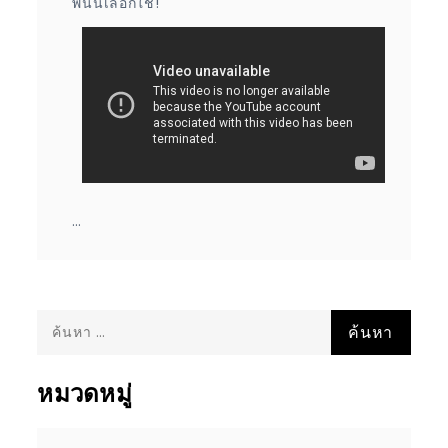
พนันเลือกใช้!
…
ค้นหา
สำหรับ:
หมวดหมู่