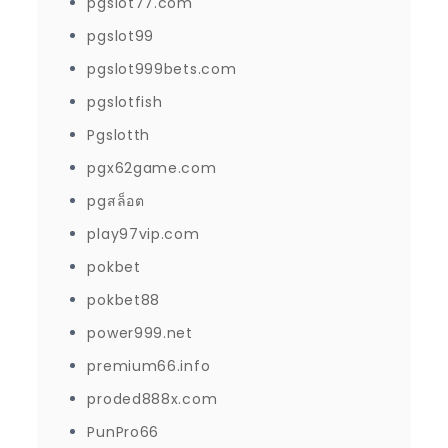
pgslot77.com
pgslot99
pgslot999bets.com
pgslotfish
Pgslotth
pgx62game.com
pgสล็อต
play97vip.com
pokbet
pokbet88
power999.net
premium66.info
proded888x.com
PunPro66