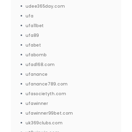
udee365day.com
ufa
ufa11bet
ufa89
ufabet
ufabomb
ufad168.com
ufanance
ufanance789.com
ufasocietyth.com
ufawinner
ufawinner99bet.com
uk369clubs.com