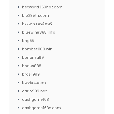
betworld369hot.com
bio285th.com
bkkwin เครดิตฟรี
bluewin8888.info
bng55
bombet888.win
bonanza99
bonus888
brazil999
bwvip4.com
carlo999.net
cashgame168
cashgame168x.com