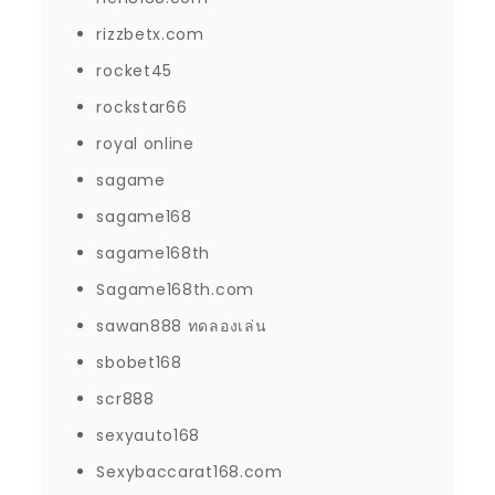
rizzbetx.com
rocket45
rockstar66
royal online
sagame
sagame168
sagame168th
Sagame168th.com
sawan888 ทดลองเล่น
sbobet168
scr888
sexyauto168
Sexybaccarat168.com