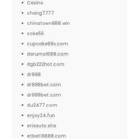
Casino
chang7777
chinatown888.win
coke55
cupcake88x.com
daruma1688.com
dgb222hot.com
dr888
dr888bet.com
dr888bet.com
du2477.com
enjoy24.fun
erisauto.site
etbet16888.com