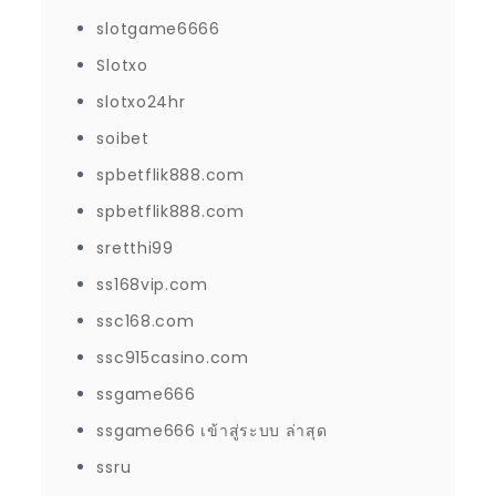
slotgame6666
Slotxo
slotxo24hr
soibet
spbetflik888.com
spbetflik888.com
sretthi99
ss168vip.com
ssc168.com
ssc915casino.com
ssgame666
ssgame666 เข้าสู่ระบบ ล่าสุด
ssru