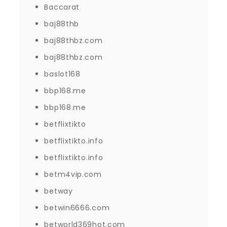
Baccarat
baj88thb
baj88thbz.com
baj88thbz.com
baslot168
bbp168.me
bbp168.me
betflixtikto
betflixtikto.info
betflixtikto.info
betm4vip.com
betway
betwin6666.com
betworld369hot.com