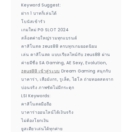
Keyword Suggest:
ฝาก 1 บาทก็เล่นได้
โบนัสเข้ารัว
เกมใหม่ PG SLOT 2024
สล็อตค่ายใหญ่รวมทุกแบรนด์
คาสิโนสด zeus88 ครบทุกเกมยอดนิยม
เล่น คาสิโนสด แบบเรียลไทม์กับ zeus88 ผ่าน
ค่ายมีชื่อ SA Gaming, AE Sexy, Evolution,
zeus88 เข้าสู่ระบบ
Dream Gaming สนุกกับ
บาคาร่า, เสือมังกร, รูเล็ต, ไฮโล ถ่ายทอดสดจาก
บ่อนจริง ภาพชัดไม่มีกระตุก
LSI Keywords:
คาสิโนสดมือถือ
บาคาร่าออนไลน์ได้เงินจริง
ไม่ต้องโยกเงิน
ยูสเดียวเล่นได้ทุกค่าย