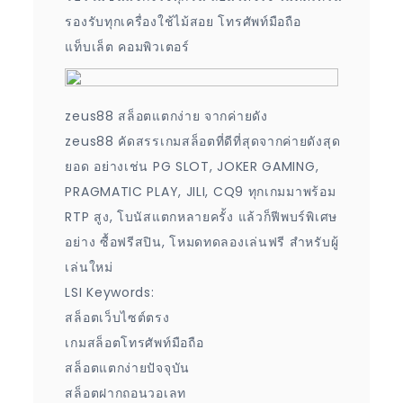
รองรับทุกเครื่องใช้ไม้สอย โทรศัพท์มือถือ
แท็บเล็ต คอมพิวเตอร์
zeus88 สล็อตแตกง่าย จากค่ายดัง
zeus88 คัดสรรเกมสล็อตที่ดีที่สุดจากค่ายดังสุด
ยอด อย่างเช่น PG SLOT, JOKER GAMING,
PRAGMATIC PLAY, JILI, CQ9 ทุกเกมมาพร้อม
RTP สูง, โบนัสแตกหลายครั้ง แล้วก็ฟีพบร์พิเศษ
อย่าง ซื้อฟรีสปิน, โหมดทดลองเล่นฟรี สำหรับผู้
เล่นใหม่
LSI Keywords:
สล็อตเว็บไซต์ตรง
เกมสล็อตโทรศัพท์มือถือ
สล็อตแตกง่ายปัจจุบัน
สล็อตฝากถอนวอเลท