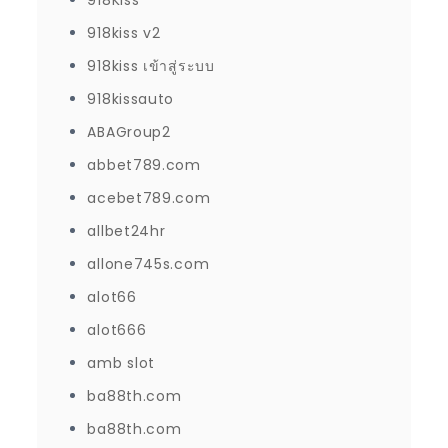
918Kiss
918kiss v2
918kiss เข้าสู่ระบบ
918kissauto
ABAGroup2
abbet789.com
acebet789.com
allbet24hr
allone745s.com
alot66
alot666
amb slot
ba88th.com
ba88th.com